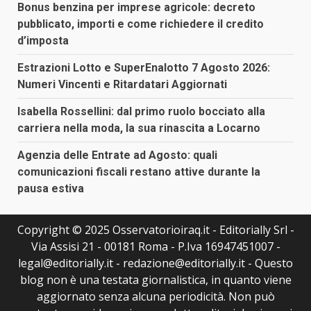
Bonus benzina per imprese agricole: decreto
pubblicato, importi e come richiedere il credito
d’imposta
Estrazioni Lotto e SuperEnalotto 7 Agosto 2026:
Numeri Vincenti e Ritardatari Aggiornati
Isabella Rossellini: dal primo ruolo bocciato alla
carriera nella moda, la sua rinascita a Locarno
Agenzia delle Entrate ad Agosto: quali
comunicazioni fiscali restano attive durante la
pausa estiva
Copyright © 2025 Osservatorioiraq.it - Editorially Srl -
Via Assisi 21 - 00181 Roma - P.Iva 16947451007 -
legal@editorially.it - redazione@editorially.it - Questo
blog non è una testata giornalistica, in quanto viene
aggiornato senza alcuna periodicità. Non può