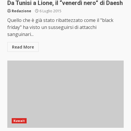
Da Tunisi a Lione, il “venerdì nero” di Daesh
Redazione
6 Luglio 2015
Quello che è già stato ribattezzato come il "black
friday" ha visto un susseguirsi di attacchi
sanguinari...
Read More
Kuwait