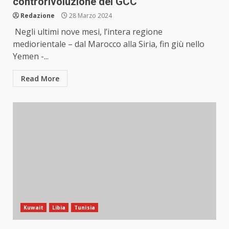
controrivoluzione del GCC
Redazione
28 Marzo 2024
Negli ultimi nove mesi, l’intera regione
mediorientale – dal Marocco alla Siria, fin giù nello
Yemen -...
Read More
Kuwait
Libia
Tunisia