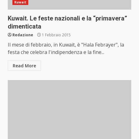
Kuwait
Kuwait. Le feste nazionali e la “primavera”
dimenticata
Redazione
1 Febbraio 2015
Il mese di febbraio, in Kuwait, è "Hala Febrayer", la
festa che celebra l'indipendenza e la fine...
Read More