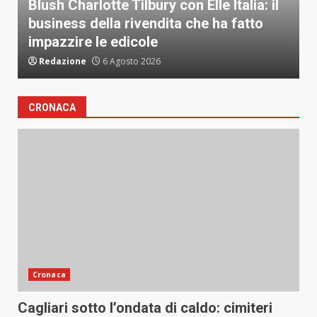
Cronaca
il
Cagliari sotto l’ondata di caldo: cimiteri
chiusi e nuovi rifugi climatici attivi
Redazione
6 Agosto 2026
CRONACA
Cronaca
Cagliari sotto l’ondata di caldo: cimiteri