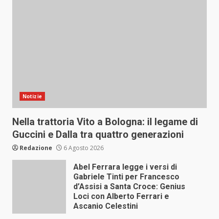
Notizie
Nella trattoria Vito a Bologna: il legame di
Guccini e Dalla tra quattro generazioni
Redazione
6 Agosto 2026
Abel Ferrara legge i versi di
Gabriele Tinti per Francesco
d’Assisi a Santa Croce: Genius
Loci con Alberto Ferrari e
Ascanio Celestini
6 Agosto 2026