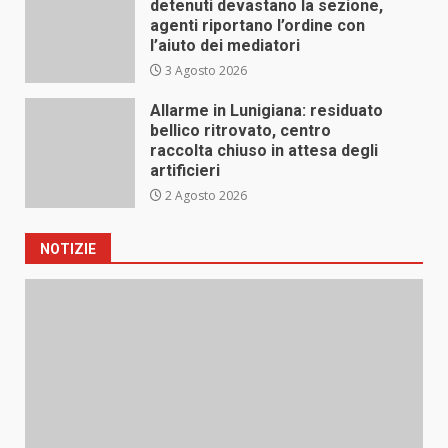
detenuti devastano la sezione,
agenti riportano l’ordine con
l’aiuto dei mediatori
3 Agosto 2026
Allarme in Lunigiana: residuato
bellico ritrovato, centro
raccolta chiuso in attesa degli
artificieri
2 Agosto 2026
NOTIZIE