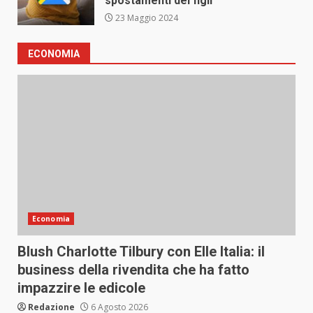
spostamenti dei figli
23 Maggio 2024
ECONOMIA
Economia
Blush Charlotte Tilbury con Elle Italia: il
business della rivendita che ha fatto
impazzire le edicole
Redazione
6 Agosto 2026