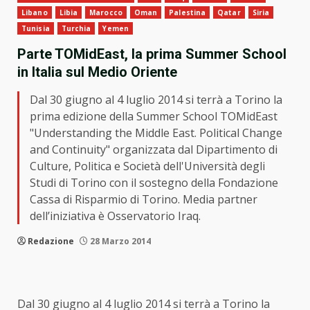
Libano
Libia
Marocco
Oman
Palestina
Qatar
Siria
Tunisia
Turchia
Yemen
Parte TOMidEast, la prima Summer School
in Italia sul Medio Oriente
Dal 30 giugno al 4 luglio 2014 si terrà a Torino la
prima edizione della Summer School TOMidEast
"Understanding the Middle East. Political Change
and Continuity" organizzata dal Dipartimento di
Culture, Politica e Società dell'Università degli
Studi di Torino con il sostegno della Fondazione
Cassa di Risparmio di Torino. Media partner
dell’iniziativa è Osservatorio Iraq.
Redazione
28 Marzo 2014
Dal 30 giugno al 4 luglio 2014 si terrà a Torino la