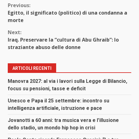
Continue
Previous:
Egitto, il significato (politico) di una condanna a
Reading
morte
Next:
Iraq. Preservare la “cultura di Abu Ghraib”: lo
straziante abuso delle donne
ARTICOLI RECENTI
Manovra 2027: al via i lavori sulla Legge di Bilancio,
focus su pensioni, tasse e deficit
Unesco e Papa il 25 settembre: incontro su
intelligenza artificiale, istruzione e pace
Jovanotti a 60 anni: tra musica vera e l’illusione
dello stadio, un mondo hip hop in crisi