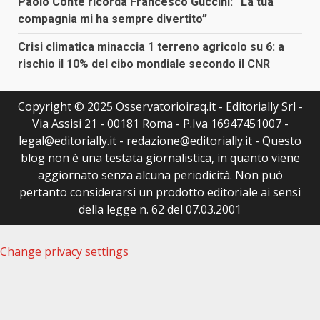
Paolo Conte ricorda Francesco Guccini: “La tua
compagnia mi ha sempre divertito”
Crisi climatica minaccia 1 terreno agricolo su 6: a
rischio il 10% del cibo mondiale secondo il CNR
Copyright © 2025 Osservatorioiraq.it - Editorially Srl -
Via Assisi 21 - 00181 Roma - P.Iva 16947451007 -
legal@editorially.it - redazione@editorially.it - Questo
blog non è una testata giornalistica, in quanto viene
aggiornato senza alcuna periodicità. Non può
pertanto considerarsi un prodotto editoriale ai sensi
della legge n. 62 del 07.03.2001
Change privacy settings