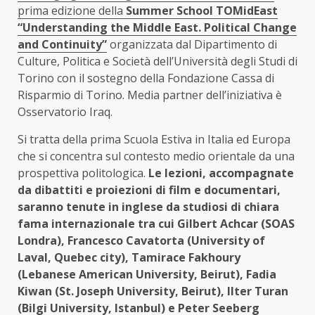
prima edizione della
Summer School TOMidEast
“Understanding the Middle East. Political Change
and Continuity”
organizzata dal Dipartimento di
Culture, Politica e Società dell’Università degli Studi di
Torino con il sostegno della Fondazione Cassa di
Risparmio di Torino. Media partner dell’iniziativa è
Osservatorio Iraq.
Si tratta della prima Scuola Estiva in Italia ed Europa
che si concentra sul contesto medio orientale da una
prospettiva politologica.
Le lezioni, accompagnate
da dibattiti e proiezioni di film e documentari,
saranno tenute in inglese da studiosi di chiara
fama internazionale tra cui Gilbert Achcar (SOAS
Londra), Francesco Cavatorta (University of
Laval, Quebec city), Tamirace Fakhoury
(Lebanese American University, Beirut), Fadia
Kiwan (St. Joseph University, Beirut), Ilter Turan
(Bilgi University, Istanbul) e Peter Seeberg