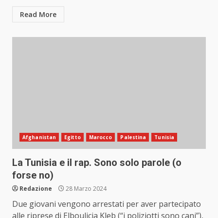
Read More
Afghanistan
Egitto
Marocco
Palestina
Tunisia
La Tunisia e il rap. Sono solo parole (o
forse no)
Redazione
28 Marzo 2024
Due giovani vengono arrestati per aver partecipato
alle riprese di Elboulicia Kleb (“i poliziotti sono cani”),