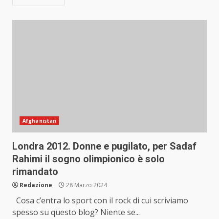
Afghanistan
Londra 2012. Donne e pugilato, per Sadaf
Rahimi il sogno olimpionico è solo
rimandato
Redazione
28 Marzo 2024
Cosa c’entra lo sport con il rock di cui scriviamo
spesso su questo blog? Niente se...