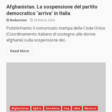
Afghanistan. La sospensione del partito
democratico ‘arriva’ in Italia
Redazione
28 Marzo 2024
Pubblichiamo il comunicato stampa della Cisda Onlus
(Coordinamento italiano di sostegno alle donne
afghane) sulla sospensione del...
Read More
Afghanistan
Egitto
Giordania
Iraq
Libia
Marocco