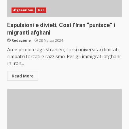
Afghanistan
Iran
Espulsioni e divieti. Così l’Iran “punisce” i
migranti afghani
Redazione
28 Marzo 2024
Aree proibite agli stranieri, corsi universitari limitati,
rimpatri forzati e razzismo. Per gli immigrati afghani
in Iran...
Read More