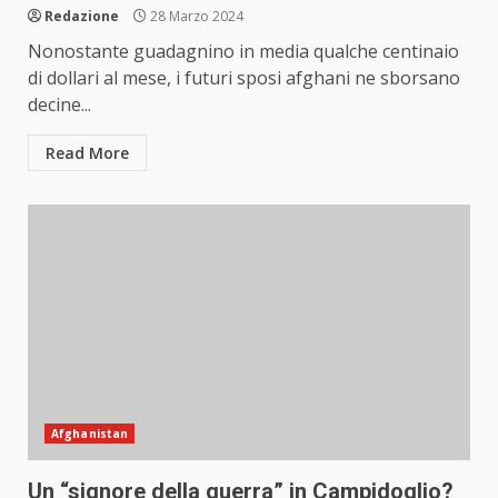
Redazione
28 Marzo 2024
Nonostante guadagnino in media qualche centinaio
di dollari al mese, i futuri sposi afghani ne sborsano
decine...
Read More
Afghanistan
Un “signore della guerra” in Campidoglio?