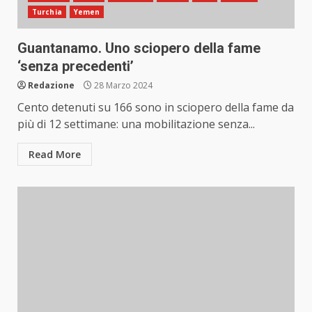
Turchia
Yemen
Guantanamo. Uno sciopero della fame
‘senza precedenti’
Redazione
28 Marzo 2024
Cento detenuti su 166 sono in sciopero della fame da
più di 12 settimane: una mobilitazione senza...
Read More