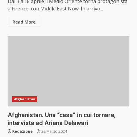
Dal 3 all'8 aprile il Medio Oriente torna protagonista
a Firenze, con Middle East Now. In arrivo...
Read More
Afghanistan
Afghanistan. Una “casa” in cui tornare,
intervista ad Ariana Delawari
Redazione
28 Marzo 2024