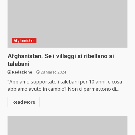
Afghanistan
Afghanistan. Se i villaggi si ribellano ai
talebani
Redazione
28 Marzo 2024
“Abbiamo supportato i talebani per 10 anni, e cosa
abbiamo avuto in cambio? Non ci permettono di...
Read More