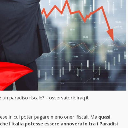
e un paradiso fiscale? – osservatorioiraq.it
aese in cui poter pagare meno oneri fiscali. Ma
quasi
e l’Italia potesse essere annoverato tra i Paradisi