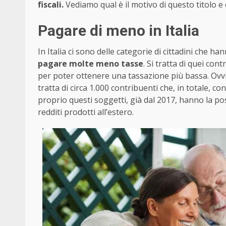
fiscali.
Vediamo qual è il motivo di questo titolo 
Pagare di meno in Italia
In Italia ci sono delle categorie di cittadini che ha
pagare molte meno tasse
. Si tratta di quei co
per poter ottenere una tassazione più bassa. Ovvi
tratta di circa 1.000 contribuenti che, in totale, c
proprio questi soggetti, già dal 2017, hanno la pos
redditi prodotti all’estero.