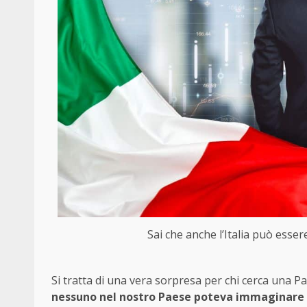
Sai che anche l’Italia può esser
Si tratta di una vera sorpresa per chi cerca una P
nessuno nel nostro Paese poteva immaginare ch