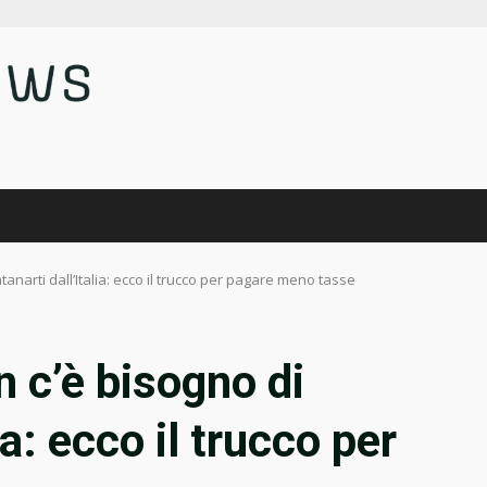
tanarti dall’Italia: ecco il trucco per pagare meno tasse
n c’è bisogno di
ia: ecco il trucco per