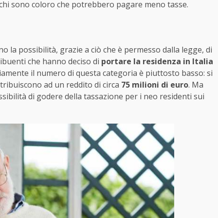
e chi sono coloro che potrebbero pagare meno tasse.
nno la possibilità, grazie a ciò che è permesso dalla legge, di
ntribuenti che hanno deciso di
portare la residenza in Italia
amente il numero di questa categoria è piuttosto basso: si
ontribuiscono ad un reddito di circa
75 milioni di euro
. Ma
sibilità di godere della tassazione per i neo residenti sui