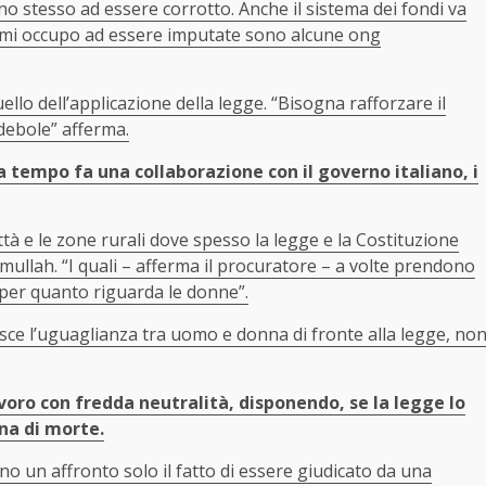
o stesso ad essere corrotto. Anche il sistema dei fondi va
ui mi occupo ad essere imputate sono alcune ong
ello dell’applicazione della legge. “Bisogna rafforzare il
debole” afferma.
a tempo fa una collaborazione con il governo italiano, i
città e le zone rurali dove spesso la legge e la Costituzione
i mullah. “I quali – afferma il procuratore – a volte prendono
 per quanto riguarda le donne”.
isce l’uguaglianza tra uomo e donna di fronte alla legge, no
lavoro con fredda neutralità, disponendo, se la legge lo
na di morte.
o un affronto solo il fatto di essere giudicato da una