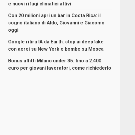
e nuovi rifugi climatici attivi
Con 20 milioni apri un bar in Costa Rica: il
sogno italiano di Aldo, Giovanni e Giacomo
oggi
Google ritira IA da Earth: stop ai deepfake
con aerei su New York e bombe su Mosca
Bonus affitti Milano under 35: fino a 2.400
euro per giovani lavoratori, come richiederlo