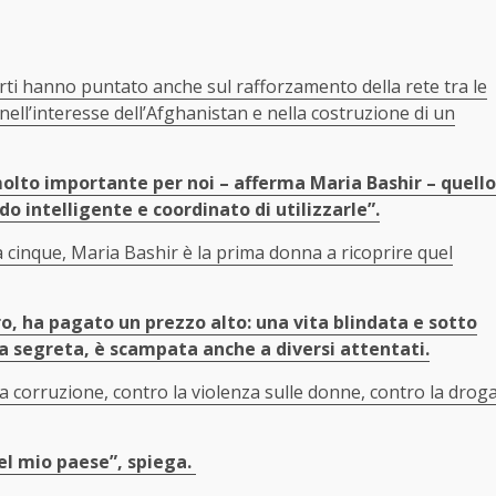
ti hanno puntato anche sul rafforzamento della rete tra le
 nell’interesse dell’Afghanistan e nella costruzione di un
 molto importante per noi – afferma Maria Bashir – quello
o intelligente e coordinato di utilizzarle”.
cinque, Maria Bashir è la prima donna a ricoprire quel
o, ha pagato un prezzo alto: una vita blindata e sotto
nza segreta, è scampata anche a diversi attentati.
 la corruzione, contro la violenza sulle donne, contro la drog
el mio paese”, spiega.