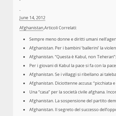
June 14, 2012
Afghanistan
,Articoli Correlati:
Sempre meno donne e diritti umani nell’agend
Afghanistan. Per i bambini ‘ballerini’ la viole
Afghanistan. “Questa è Kabul, non Teheran”: 
Per i giovani di Kabul la pace si fa con la pace
Afghanistan. Se i villaggi si ribellano ai taleb
Afghanistan. Diciottenne accusa: “picchiata e
Una “casa” per la società civile afghana. In
Afghanistan. La sospensione del partito democr
Afghanistan. Il segreto del successo dell’op