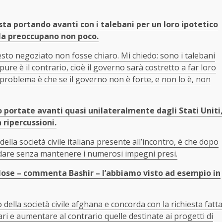
sta portando avanti con i talebani per un loro ipotetico
 la preoccupano non poco.
sto negoziato non fosse chiaro. Mi chiedo: sono i talebani
re è il contrario, cioè il governo sarà costretto a far loro
Il problema è che se il governo non è forte, e non lo è, non
o portate avanti quasi unilateralmente dagli Stati Uniti
 ripercussioni.
ella società civile italiana presente all’incontro, è che dopo
ndare senza mantenere i numerosi impegni presi.
ose – commenta Bashir – l’abbiamo visto ad esempio in
della società civile afghana e concorda con la richiesta fatt
itari e aumentare al contrario quelle destinate ai progetti di