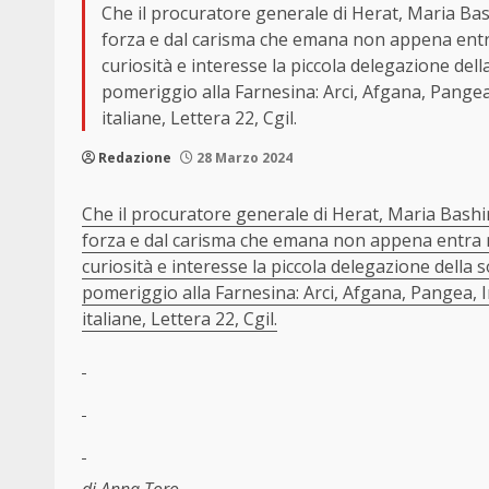
Che il procuratore generale di Herat, Maria Bash
forza e dal carisma che emana non appena entra 
curiosità e interesse la piccola delegazione della
pomeriggio alla Farnesina: Arci, Afgana, Pangea,
italiane, Lettera 22, Cgil.
Redazione
28 Marzo 2024
Che il procuratore generale di Herat, Maria Bashir,
forza e dal carisma che emana non appena entra ne
curiosità e interesse la piccola delegazione della s
pomeriggio alla Farnesina: Arci, Afgana, Pangea, 
italiane, Lettera 22, Cgil.
di Anna Toro