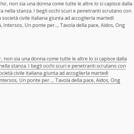
ir, non sia una donna come tutte le altre lo si capisce dalla
nella stanza. I begli occhi scuri e penetranti scrutano con
 società civile italiana giunta ad accoglierla martedì
 Intersos, Un ponte per..., Tavola della pace, Aidos, Ong
 non sia una donna come tutte le altre lo si capisce dalla
lla stanza. I begli occhi scuri e penetranti scrutano con
ocietà civile italiana giunta ad accoglierla martedì
Intersos, Un ponte per…, Tavola della pace, Aidos, Ong