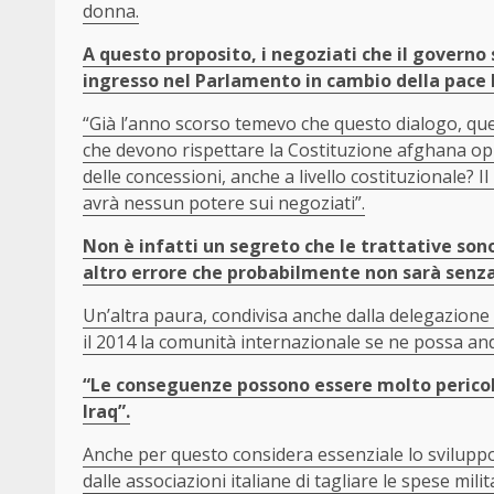
donna.
A questo proposito, i negoziati che il governo 
ingresso nel Parlamento in cambio della pace
“Già l’anno scorso temevo che questo dialogo, que
che devono rispettare la Costituzione afghana oppu
delle concessioni, anche a livello costituzionale? 
avrà nessun potere sui negoziati”.
Non è infatti un segreto che le trattative son
altro errore che probabilmente non sarà senza
Un’altra paura, condivisa anche dalla delegazione d
il 2014 la comunità internazionale se ne possa a
“Le conseguenze possono essere molto pericol
Iraq”.
Anche per questo considera essenziale lo sviluppo 
dalle associazioni italiane di tagliare le spese mil