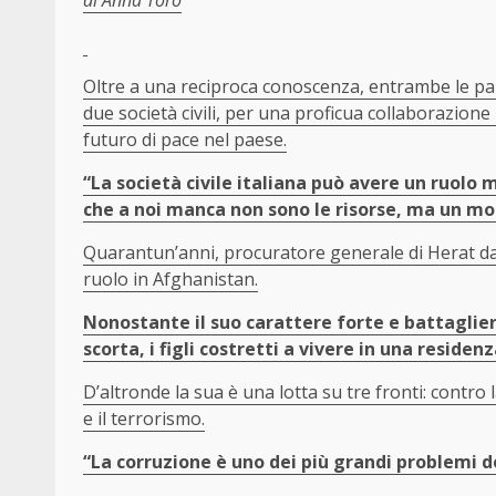
Oltre a una reciproca conoscenza, entrambe le par
due società civili, per una proficua collaborazione
futuro di pace nel paese.
“La società civile italiana può avere un ruolo
che a noi manca non sono le risorse, ma un mod
Quarantun’anni, procuratore generale di Herat da 
ruolo in Afghanistan.
Nonostante il suo carattere forte e battaglier
scorta, i figli costretti a vivere in una reside
D’altronde la sua è una lotta su tre fronti: contro
e il terrorismo.
“La corruzione è uno dei più grandi problemi d