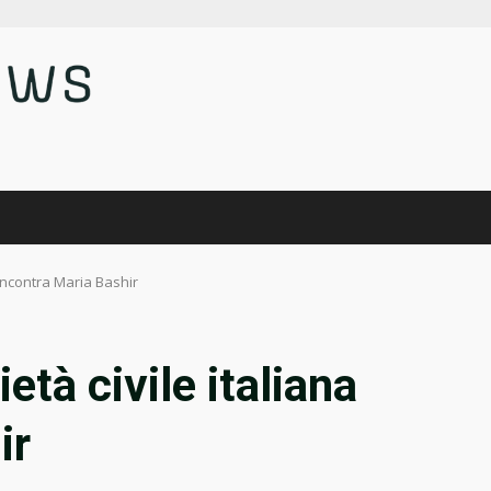
 incontra Maria Bashir
età civile italiana
ir