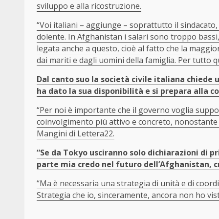
sviluppo e alla ricostruzione.
“Voi italiani – aggiunge – soprattutto il sindacato
dolente. In Afghanistan i salari sono troppo bassi,
legata anche a questo, cioè al fatto che la magg
dai mariti e dagli uomini della famiglia. Per tutto
Dal canto suo la società civile italiana chiede
ha dato la sua disponibilità e si prepara alla c
“Per noi è importante che il governo voglia suppor
coinvolgimento più attivo e concreto, nonostante le 
Mangini di Lettera22.
“Se da Tokyo usciranno solo dichiarazioni di pri
parte mia credo nel futuro dell’Afghanistan, cr
“Ma è necessaria una strategia di unità e di coo
Strategia che io, sinceramente, ancora non ho vist