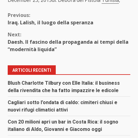
Continue
Previous:
Iraq. Lalish, il luogo della speranza
Reading
Next:
Daesh. Il fascino della propaganda ai tempi della
“modernità liquida”
ARTICOLI RECENTI
Blush Charlotte Tilbury con Elle Italia: il business
della rivendita che ha fatto impazzire le edicole
Cagliari sotto l’ondata di caldo: cimiteri chiusi e
nuovi rifugi climatici attivi
Con 20 milioni apri un bar in Costa Rica: il sogno
italiano di Aldo, Giovanni e Giacomo oggi