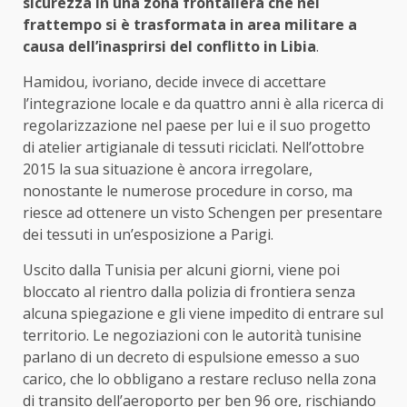
sicurezza in una zona frontaliera che nel
frattempo si è trasformata in area militare a
causa dell’inasprirsi del conflitto in Libia
.
Hamidou, ivoriano, decide invece di accettare
l’integrazione locale e da quattro anni è alla ricerca di
regolarizzazione nel paese per lui e il suo progetto
di atelier artigianale di tessuti riciclati. Nell’ottobre
2015 la sua situazione è ancora irregolare,
nonostante le numerose procedure in corso, ma
riesce ad ottenere un visto Schengen per presentare
dei tessuti in un’esposizione a Parigi.
Uscito dalla Tunisia per alcuni giorni, viene poi
bloccato al rientro dalla polizia di frontiera senza
alcuna spiegazione e gli viene impedito di entrare sul
territorio. Le negoziazioni con le autorità tunisine
parlano di un decreto di espulsione emesso a suo
carico, che lo obbligano a restare recluso nella zona
di transito dell’aeroporto per ben 96 ore, rischiando