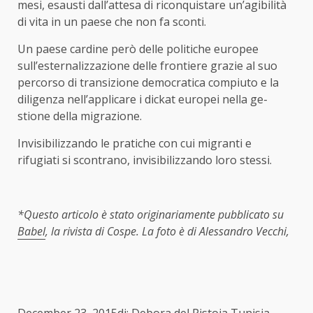
mesi, esausti dall’attesa di riconquistare un’agibilità
di vita in un paese che non fa sconti.
Un paese cardine però delle politiche europee
sull’esternalizzazione delle frontiere grazie al suo
percorso di transizione democratica compiuto e la
diligenza nell’applicare i dickat europei nella ge-
stione della migrazione.
Invisibilizzando le pratiche con cui migranti e
rifugiati si scontrano, invisibilizzando loro stessi.
*Questo articolo è stato originariamente pubblicato su
Babel
, la rivista di Cospe. La foto è di Alessandro Vecchi,
December 23, 2015di: Debora del Pistoia
Tunisia
,