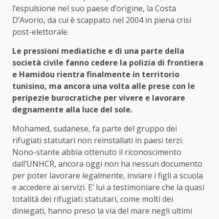
l’espulsione nel suo paese d’origine, la Costa
D’Avorio, da cui è scappato nel 2004 in piena crisi
post-elettorale.
Le pressioni mediatiche e di una parte della
società civile fanno cedere la polizia di frontiera
e Hamidou rientra finalmente in territorio
tunisino, ma ancora una volta alle prese con le
peripezie burocratiche per vivere e lavorare
degnamente alla luce del sole.
Mohamed, sudanese, fa parte del gruppo dei
rifugiati statutari non reinstallati in paesi terzi.
Nono-stante abbia ottenuto il riconoscimento
dall’UNHCR, ancora oggi non ha nessun documento
per poter lavorare legalmente, inviare i figli a scuola
e accedere ai servizi. E’ lui a testimoniare che la quasi
totalità dei rifugiati statutari, come molti dei
diniegati, hanno preso la via del mare negli ultimi