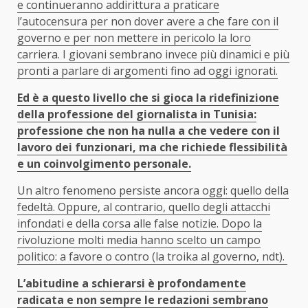
e continueranno addirittura a praticare
l’autocensura per non dover avere a che fare con il
governo e per non mettere in pericolo la loro
carriera. I giovani sembrano invece più dinamici e più
pronti a parlare di argomenti fino ad oggi ignorati.
Ed è a questo livello che si gioca la ridefinizione
della professione del giornalista in Tunisia:
professione che non ha nulla a che vedere con il
lavoro dei funzionari, ma che richiede flessibilità
e un coinvolgimento personale.
Un altro fenomeno persiste ancora oggi: quello della
fedeltà. Oppure, al contrario, quello degli attacchi
infondati e della corsa alle false notizie. Dopo la
rivoluzione molti media hanno scelto un campo
politico: a favore o contro (la troika al governo, ndt).
L’abitudine a schierarsi è profondamente
radicata e non sempre le redazioni sembrano