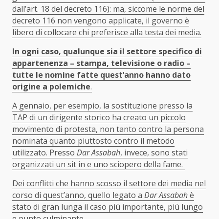
dall’art. 18 del decreto 116): ma, siccome le norme del
decreto 116 non vengono applicate, il governo è
libero di collocare chi preferisce alla testa dei media.
In ogni caso, qualunque sia il settore specifico di
appartenenza – stampa, televisione o radio –
tutte le nomine fatte quest’anno hanno dato
origine a polemiche
.
A gennaio, per esempio, la sostituzione presso la
TAP di un dirigente storico ha creato un piccolo
movimento di protesta, non tanto contro la persona
nominata quanto piuttosto contro il metodo
utilizzato. Presso
Dar Assabah
, invece, sono stati
organizzati un sit in e uno sciopero della fame.
Dei conflitti che hanno scosso il settore dei media nel
corso di quest’anno, quello legato a
Dar Assabah
è
stato di gran lunga il caso più importante, più lungo
e punto culminante.