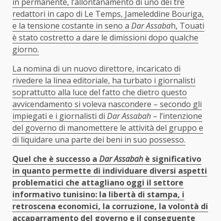
in permanente, l’allontanamento di uno dei tre
redattori in capo di Le Temps, Jameleddine Bouriga,
e la tensione costante in seno a
Dar Assaba
h, Touati
è stato costretto a dare le dimissioni dopo qualche
giorno.
La nomina di un nuovo direttore, incaricato di
rivedere la linea editoriale, ha turbato i giornalisti
soprattutto alla luce del fatto che dietro questo
avvicendamento si voleva nascondere – secondo gli
impiegati e i giornalisti di
Dar Assabah
– l’intenzione
del governo di manomettere le attività del gruppo e
di liquidare una parte dei beni in suo possesso.
Quel che è successo a
Dar Assabah
è significativo
in quanto permette di individuare diversi aspetti
problematici che attagliano oggi il settore
informativo tunisino: la libertà di stampa, i
retroscena economici, la corruzione, la volontà di
accaparramento del governo e il conseguente