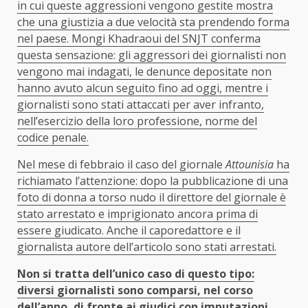
in cui queste aggressioni vengono gestite mostra
che una giustizia a due velocità sta prendendo forma
nel paese. Mongi Khadraoui del SNJT conferma
questa sensazione: gli aggressori dei giornalisti non
vengono mai indagati, le denunce depositate non
hanno avuto alcun seguito fino ad oggi, mentre i
giornalisti sono stati attaccati per aver infranto,
nell’esercizio della loro professione, norme del
codice penale.
Nel mese di febbraio il caso del giornale
Attounisia
ha
richiamato l’attenzione: dopo la pubblicazione di una
foto di donna a torso nudo il direttore del giornale è
stato arrestato e imprigionato ancora prima di
essere giudicato. Anche il caporedattore e il
giornalista autore dell’articolo sono stati arrestati.
Non si tratta dell’unico caso di questo tipo:
diversi giornalisti sono comparsi, nel corso
dell’anno, di fronte ai giudici con imputazioni