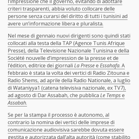
l’impressione che il governo, evitando di adottare
criteri trasparenti, abbia voluto collocare delle
persone senza curarsi del diritto di tutti i tunisini ad
avere un’informazione libera e pluralista.
Nel mese di gennaio nuovi dirigenti sono quindi stati
collocati alla testa della TAP (Agence Tunis Afrique
Presse), della Televisione Nazionale Tunisina e della
Société nouvelle d’impression de la presse et de
l’édition, editrice dei giornali
La Presse
e
Essahafa
. A
febbraio è stata la volta dei vertici di Radio Zitouna e
Radio Shems, ad aprile della Radio Nationale, a luglio
di Wataniyya1 (catena televisiva nazionale, ex TV7),
ad agosto di Dar Assabah, che pubblica
Le Temps
e
Assabah
.
Se per la stampa il processo è autonomo, al
contrario la nomina dei vertici delle imprese di
comunicazione audiovisiva sarebbe dovuta essere
gestita e autorizzata dall’alta autorità (come stabilito