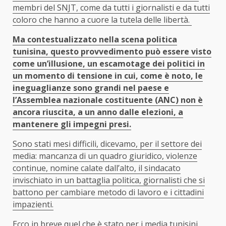
membri del SNJT, come da tutti i giornalisti e da tutti
coloro che hanno a cuore la tutela delle libertà.
Ma contestualizzato nella scena politica
tunisina, questo provvedimento può essere visto
come un’illusione, un escamotage dei politici in
un momento di tensione in cui, come è noto, le
ineguaglianze sono grandi nel paese e
l’Assemblea nazionale costituente (ANC) non è
ancora riuscita, a un anno dalle elezioni, a
mantenere gli impegni presi.
Sono stati mesi difficili, dicevamo, per il settore dei
media: mancanza di un quadro giuridico, violenze
continue, nomine calate dall’alto, il sindacato
invischiato in un battaglia politica, giornalisti che si
battono per cambiare metodo di lavoro e i cittadini
impazienti.
Ecco in breve quel che è stato per i media tunisini