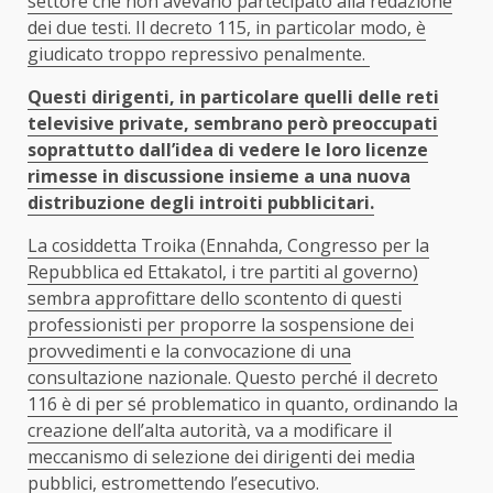
settore che non avevano partecipato alla redazione
dei due testi. Il decreto 115, in particolar modo, è
giudicato troppo repressivo penalmente.
Questi dirigenti, in particolare quelli delle reti
televisive private, sembrano però preoccupati
soprattutto dall’idea di vedere le loro licenze
rimesse in discussione insieme a una nuova
distribuzione degli introiti pubblicitari.
La cosiddetta Troika (Ennahda, Congresso per la
Repubblica ed Ettakatol, i tre partiti al governo)
sembra approfittare dello scontento di questi
professionisti per proporre la sospensione dei
provvedimenti e la convocazione di una
consultazione nazionale. Questo perché il decreto
116 è di per sé problematico in quanto, ordinando la
creazione dell’alta autorità, va a modificare il
meccanismo di selezione dei dirigenti dei media
pubblici, estromettendo l’esecutivo.