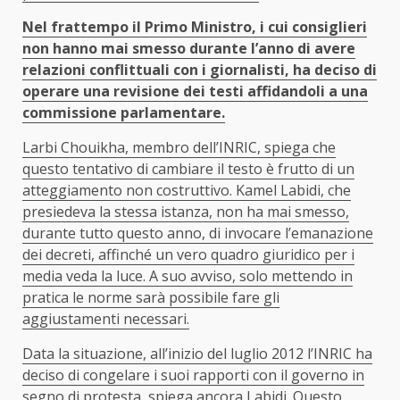
Nel frattempo il Primo Ministro, i cui consiglieri
non hanno mai smesso durante l’anno di avere
relazioni conflittuali con i giornalisti, ha deciso di
operare una revisione dei testi affidandoli a una
commissione parlamentare.
Larbi Chouikha, membro dell’INRIC, spiega che
questo tentativo di cambiare il testo è frutto di un
atteggiamento non costruttivo. Kamel Labidi, che
presiedeva la stessa istanza, non ha mai smesso,
durante tutto questo anno, di invocare l’emanazione
dei decreti, affinché un vero quadro giuridico per i
media veda la luce. A suo avviso, solo mettendo in
pratica le norme sarà possibile fare gli
aggiustamenti necessari.
Data la situazione, all’inizio del luglio 2012 l’INRIC ha
deciso di congelare i suoi rapporti con il governo in
segno di protesta, spiega ancora Labidi. Questo