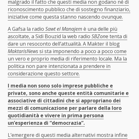
malgrado il fatto che questi media non godano né di
riconoscimento pubblico che di sostegno finanziario,
iniziative come questa stanno nascendo ovunque.
A Gafsa la radio
Sawt el Manajem
è una delle più
ascoltate, a Sidi Bouzid la web radio
SBZon
e tenta di
dare un resoconto dell’attualità. A Makter il blog
MaktarisNews
si sta imponendo a poco a poco come
un vero e proprio media di riferimento locale. Ma la
politica non pare intenzionata a prendere in
considerazione questo settore.
I media non sono solo imprese pubbliche e
private, sono anche queste entità comunitarie e
associative di cittadini che si appropriano dei
mezzi di comunicazione per parlare della loro
quotidianità e vivere in prima persona
un’esperienza di “democrazia”.
L’emergere di questi media alternativi mostra infine