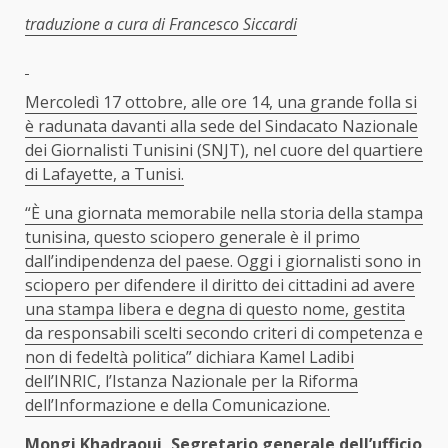
traduzione a cura di Francesco Siccardi
Mercoledì 17 ottobre, alle ore 14, una grande folla si
è radunata davanti alla sede del Sindacato Nazionale
dei Giornalisti Tunisini (SNJT), nel cuore del quartiere
di Lafayette, a Tunisi.
“È una giornata memorabile nella storia della stampa
tunisina, questo sciopero generale è il primo
dall’indipendenza del paese. Oggi i giornalisti sono in
sciopero per difendere il diritto dei cittadini ad avere
una stampa libera e degna di questo nome, gestita
da responsabili scelti secondo criteri di competenza e
non di fedeltà politica” dichiara Kamel Ladibi
dell’INRIC, l’Istanza Nazionale per la Riforma
dell’Informazione e della Comunicazione.
Mongi Khadraoui, Segretario generale dell’ufficio