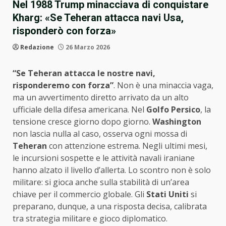
Nel 1988 Trump minacciava di conquistare
Kharg: «Se Teheran attacca navi Usa,
risponderò con forza»
Redazione
26 Marzo 2026
“Se Teheran attacca le nostre navi,
risponderemo con forza”
. Non è una minaccia vaga,
ma un avvertimento diretto arrivato da un alto
ufficiale della difesa americana. Nel
Golfo Persico
, la
tensione cresce giorno dopo giorno.
Washington
non lascia nulla al caso, osserva ogni mossa di
Teheran
con attenzione estrema. Negli ultimi mesi,
le incursioni sospette e le attività navali iraniane
hanno alzato il livello d’allerta. Lo scontro non è solo
militare: si gioca anche sulla stabilità di un’area
chiave per il commercio globale. Gli
Stati Uniti
si
preparano, dunque, a una risposta decisa, calibrata
tra strategia militare e gioco diplomatico.