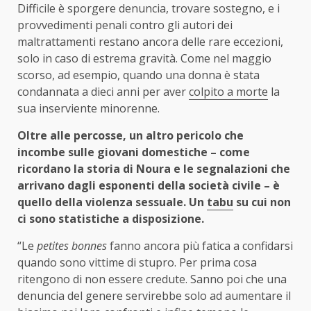
Difficile è sporgere denuncia, trovare sostegno, e i
provvedimenti penali contro gli autori dei
maltrattamenti restano ancora delle rare eccezioni,
solo in caso di estrema gravità. Come nel maggio
scorso, ad esempio, quando una donna è stata
condannata a dieci anni per aver
colpito a morte
la
sua inserviente minorenne.
Oltre alle percosse, un altro pericolo che
incombe sulle giovani domestiche – come
ricordano la storia di Noura e le segnalazioni che
arrivano dagli esponenti della società civile – è
quello della violenza sessuale. Un
tabu
su cui non
ci sono statistiche a disposizione.
“Le
petites bonnes
fanno ancora più fatica a confidarsi
quando sono vittime di stupro. Per prima cosa
ritengono di non essere credute. Sanno poi che una
denuncia del genere servirebbe solo ad aumentare il