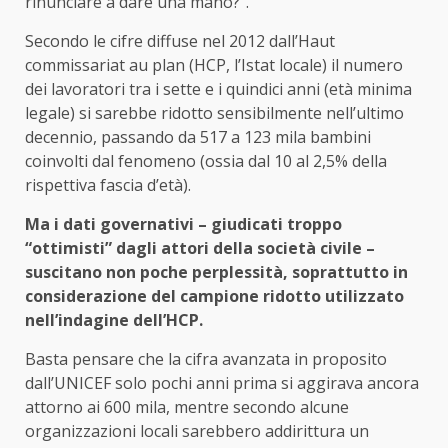
rinunciare a dare una mano?”.
Secondo le cifre diffuse nel 2012 dall’Haut
commissariat au plan (HCP, l’Istat locale) il numero
dei lavoratori tra i sette e i quindici anni (età minima
legale) si sarebbe ridotto sensibilmente nell’ultimo
decennio, passando da 517 a 123 mila bambini
coinvolti dal fenomeno (ossia dal 10 al 2,5% della
rispettiva fascia d’età).
Ma i dati governativi – giudicati troppo
“ottimisti” dagli attori della società civile –
suscitano non poche perplessità, soprattutto in
considerazione del campione ridotto utilizzato
nell’indagine dell’HCP.
Basta pensare che la cifra avanzata in proposito
dall’UNICEF solo pochi anni prima si aggirava ancora
attorno ai 600 mila, mentre secondo alcune
organizzazioni locali sarebbero addirittura un