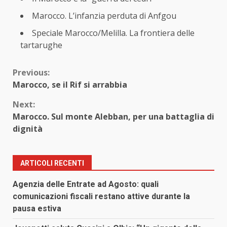
Marocco. L’infanzia perduta di Anfgou
Speciale Marocco/Melilla. La frontiera delle
tartarughe
Continue
Previous:
Marocco, se il Rif si arrabbia
Reading
Next:
Marocco. Sul monte Alebban, per una battaglia di
dignità
ARTICOLI RECENTI
Agenzia delle Entrate ad Agosto: quali
comunicazioni fiscali restano attive durante la
pausa estiva