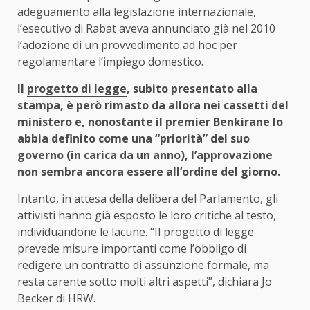
adeguamento alla legislazione internazionale,
l’esecutivo di Rabat aveva annunciato già nel 2010
l’adozione di un provvedimento ad hoc per
regolamentare l’impiego domestico.
Il
progetto di legge
, subito presentato alla
stampa, è però rimasto da allora nei cassetti del
ministero e, nonostante il premier Benkirane lo
abbia definito come una “priorità” del suo
governo (in carica da un anno), l’approvazione
non sembra ancora essere all’ordine del giorno.
Intanto, in attesa della delibera del Parlamento, gli
attivisti hanno già esposto le loro critiche al testo,
individuandone le lacune. “Il progetto di legge
prevede misure importanti come l’obbligo di
redigere un contratto di assunzione formale, ma
resta carente sotto molti altri aspetti”, dichiara Jo
Becker di HRW.