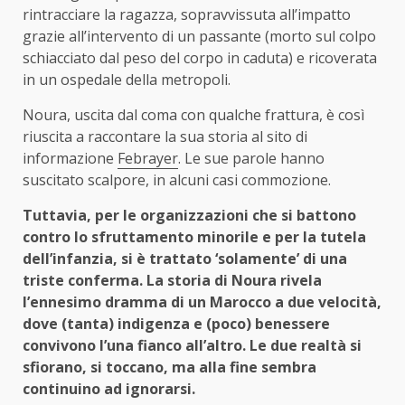
rintracciare la ragazza, sopravvissuta all’impatto
grazie all’intervento di un passante (morto sul colpo
schiacciato dal peso del corpo in caduta) e ricoverata
in un ospedale della metropoli.
Noura, uscita dal coma con qualche frattura, è così
riuscita a raccontare la sua storia al sito di
informazione
Febrayer
. Le sue parole hanno
suscitato scalpore, in alcuni casi commozione.
Tuttavia, per le organizzazioni che si battono
contro lo sfruttamento minorile e per la tutela
dell’infanzia, si è trattato ‘solamente’ di una
triste conferma. La storia di Noura rivela
l’ennesimo dramma di un Marocco a due velocità,
dove (tanta) indigenza e (poco) benessere
convivono l’una fianco all’altro. Le due realtà si
sfiorano, si toccano, ma alla fine sembra
continuino ad ignorarsi.