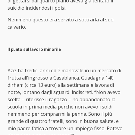
di gettarsi dal quarto piano aveva già tentato il
suicidio incidendosi i polsi.
Nemmeno questo era servito a sottrarla al suo
calvario.
Il punto sul lavoro minorile
Aziz ha tredici anni ed è manovale in un mercato di
frutta all’ingrosso a Casablanca. Guadagna 140
dirham (circa 13 euro) alla settimana e lavora di
notte, lontano dagli sguardi indiscreti. “Non avevo
scelta – riferisce il ragazzo – ho abbandonato la
scuola in prima media perché non avevo i soldi
nemmeno per comprarmi la penna. Sono il più
grande di quattro fratelli, sono in buona salute, e
mio padre fatica a trovare un impiego fisso. Potevo