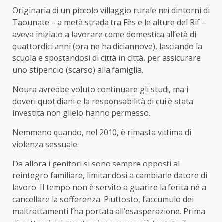
Originaria di un piccolo villaggio rurale nei dintorni di
Taounate – a metà strada tra Fès e le alture del Rif –
aveva iniziato a lavorare come domestica all’età di
quattordici anni (ora ne ha diciannove), lasciando la
scuola e spostandosi di città in città, per assicurare
uno stipendio (scarso) alla famiglia.
Noura avrebbe voluto continuare gli studi, ma i
doveri quotidiani e la responsabilità di cui è stata
investita non glielo hanno permesso.
Nemmeno quando, nel 2010, è rimasta vittima di
violenza sessuale.
Da allora i genitori si sono sempre opposti al
reintegro familiare, limitandosi a cambiarle datore di
lavoro. Il tempo non è servito a guarire la ferita né a
cancellare la sofferenza. Piuttosto, l’accumulo dei
maltrattamenti l’ha portata all’esasperazione. Prima