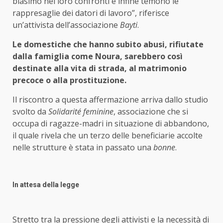
biasimo nei loro confronti e infine temono le
rappresaglie dei datori di lavoro”, riferisce
un’attivista dell’associazione
Bayti
.
Le domestiche che hanno subito abusi, rifiutate
dalla famiglia come Noura, sarebbero così
destinate alla vita di strada, al matrimonio
precoce o alla prostituzione.
Il riscontro a questa affermazione arriva dallo studio
svolto da
Solidarité feminine
, associazione che si
occupa di ragazze-madri in situazione di abbandono,
il quale rivela che un terzo delle beneficiarie accolte
nelle strutture è stata in passato una
bonne
.
In attesa della legge
Stretto tra la pressione degli attivisti e la necessità di