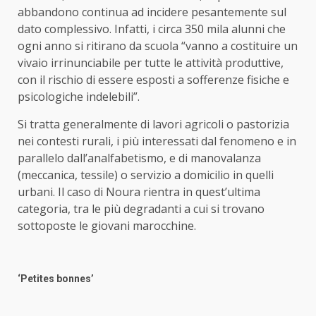
abbandono continua ad incidere pesantemente sul
dato complessivo. Infatti, i circa 350 mila alunni che
ogni anno si ritirano da scuola “vanno a costituire un
vivaio irrinunciabile per tutte le attività produttive,
con il rischio di essere esposti a sofferenze fisiche e
psicologiche indelebili”.
Si tratta generalmente di lavori agricoli o pastorizia
nei contesti rurali, i più interessati dal fenomeno e in
parallelo dall’analfabetismo, e di manovalanza
(meccanica, tessile) o servizio a domicilio in quelli
urbani. Il caso di Noura rientra in quest’ultima
categoria, tra le più degradanti a cui si trovano
sottoposte le giovani marocchine.
‘Petites bonnes’