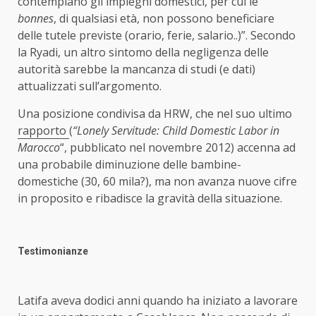
contemplano gli impieghi domestici, per cui le
bonnes
, di qualsiasi età, non possono beneficiare
delle tutele previste (orario, ferie, salario..)”. Secondo
la Ryadi, un altro sintomo della negligenza delle
autorità sarebbe la mancanza di studi (e dati)
attualizzati sull’argomento.
Una posizione condivisa da HRW, che nel suo ultimo
rapporto
(
“Lonely Servitude: Child Domestic Labor in
Marocco
“, pubblicato nel novembre 2012) accenna ad
una probabile diminuzione delle bambine-
domestiche (30, 60 mila?), ma non avanza nuove cifre
in proposito e ribadisce la gravità della situazione.
Testimonianze
Latifa aveva dodici anni quando ha iniziato a lavorare