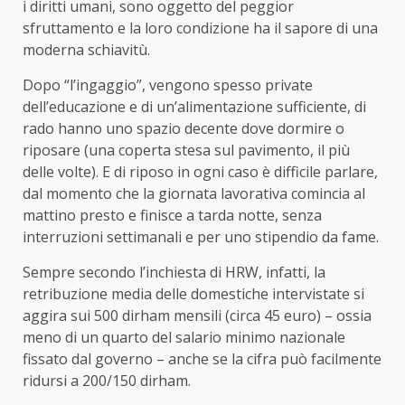
i diritti umani, sono oggetto del peggior
sfruttamento e la loro condizione ha il sapore di una
moderna schiavitù.
Dopo “l’ingaggio”, vengono spesso private
dell’educazione e di un’alimentazione sufficiente, di
rado hanno uno spazio decente dove dormire o
riposare (una coperta stesa sul pavimento, il più
delle volte). E di riposo in ogni caso è difficile parlare,
dal momento che la giornata lavorativa comincia al
mattino presto e finisce a tarda notte, senza
interruzioni settimanali e per uno stipendio da fame.
Sempre secondo l’inchiesta di HRW, infatti, la
retribuzione media delle domestiche intervistate si
aggira sui 500 dirham mensili (circa 45 euro) – ossia
meno di un quarto del salario minimo nazionale
fissato dal governo – anche se la cifra può facilmente
ridursi a 200/150 dirham.