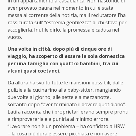
in un appartamento a Casablanca. Non nasconde di
aver provato paura nel momento in cui è stata
messa al corrente della notizia, ma il reclutatore l’ha
rassicurata sull’ “estrema gentilezza” di chi stava per
accoglierla. Inutile dirlo, la promessa è caduta nel
vuoto.
Una volta in città, dopo più di cinque ore di
viaggio, ha scoperto di essere la sola domestica
per una famiglia con quattro bambini, tra cui
alcuni quasi coetanei
.
Da allora ha svolto tutte le mansioni possibili, dalle
pulizie alla cucina fino alla baby-sitter, mangiando
due volte al giorno, alle sette e a mezzanotte,
soltanto dopo “aver terminato il dovere quotidiano”.
Latifa racconta che i proprietari erano sempre pronti
a rimproverarla e a punirla al minimo errore.
“Lavorare non è un problema – ha confidato a HRW
– la cosa più dura è essere picchiata e non avere