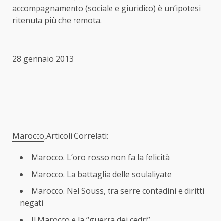
accompagnamento (sociale e giuridico) è un’ipotesi
ritenuta più che remota.
28 gennaio 2013
Marocco
,Articoli Correlati:
Marocco. L’oro rosso non fa la felicità
Marocco. La battaglia delle soulaliyate
Marocco. Nel Souss, tra serre contadini e diritti
negati
Il Marocco e la “guerra dei cedri”