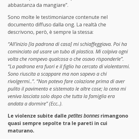
abbastanza da mangiare”.
Sono molte le testimonianze contenute nel
documento diffuso dalla ong. La realtà che
descrivono, però, è sempre la stessa:
“All’inizio [la padrona di casa] mi schiaffeggiava. Poi ha
cominciato ad usare un tubo di plastica. Mi colpiva ogni
volta che rompevo qualcosa o che osavo risponderle”.
“La padrona era fuori e il figlio ha cercato di violentarmi.
Sono riuscita a scappare ma non sapevo a chi
rivolgermi..”. “Non potevo fare colazione prima di aver
pulito il pavimento e sistemato le altre cose; la cena mi
veniva lasciata solo dopo che tutta la famiglia era
andata a dormire” (Ecc..)
.
Le violenze subite dalle
petites bonnes
rimangono
quasi sempre sepolte tra le pareti in cui
maturano.