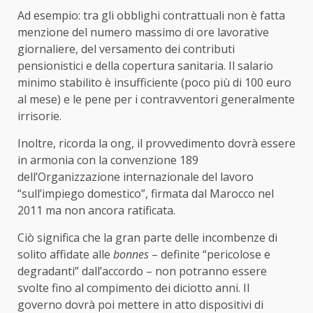
Ad esempio: tra gli obblighi contrattuali non è fatta
menzione del numero massimo di ore lavorative
giornaliere, del versamento dei contributi
pensionistici e della copertura sanitaria. Il salario
minimo stabilito è insufficiente (poco più di 100 euro
al mese) e le pene per i contravventori generalmente
irrisorie.
Inoltre, ricorda la ong, il provvedimento dovrà essere
in armonia con la convenzione 189
dell’Organizzazione internazionale del lavoro
“sull’impiego domestico”, firmata dal Marocco nel
2011 ma non ancora ratificata.
Ciò significa che la gran parte delle incombenze di
solito affidate alle
bonnes
– definite “pericolose e
degradanti” dall’accordo – non potranno essere
svolte fino al compimento dei diciotto anni. Il
governo dovrà poi mettere in atto dispositivi di