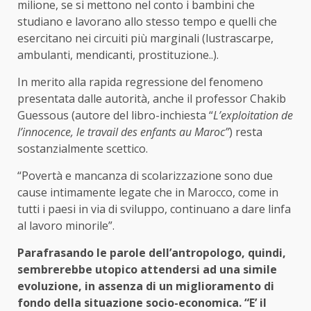
milione, se si mettono nel conto i bambini che
studiano e lavorano allo stesso tempo e quelli che
esercitano nei circuiti più marginali (lustrascarpe,
ambulanti, mendicanti, prostituzione..).
In merito alla rapida regressione del fenomeno
presentata dalle autorità, anche il professor Chakib
Guessous (autore del libro-inchiesta “
L’exploitation de
l’innocence, le travail des enfants au Maroc”
) resta
sostanzialmente scettico.
“Povertà e mancanza di scolarizzazione sono due
cause intimamente legate che in Marocco, come in
tutti i paesi in via di sviluppo, continuano a dare linfa
al lavoro minorile”.
Parafrasando le parole dell’antropologo, quindi,
sembrerebbe utopico attendersi ad una simile
evoluzione, in assenza di un miglioramento di
fondo della situazione socio-economica. “E’ il