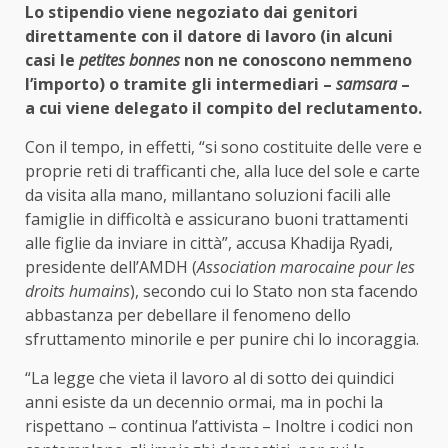
Lo stipendio viene negoziato dai genitori
direttamente con il datore di lavoro (in alcuni
casi le
petites bonnes
non ne conoscono nemmeno
l’importo) o tramite gli intermediari –
samsara
–
a cui viene delegato il compito del reclutamento.
Con il tempo, in effetti, “si sono costituite delle vere e
proprie reti di trafficanti che, alla luce del sole e carte
da visita alla mano, millantano soluzioni facili alle
famiglie in difficoltà e assicurano buoni trattamenti
alle figlie da inviare in città”, accusa Khadija Ryadi,
presidente dell’AMDH (
Association marocaine pour les
droits humains
), secondo cui lo Stato non sta facendo
abbastanza per debellare il fenomeno dello
sfruttamento minorile e per punire chi lo incoraggia.
“La legge che vieta il lavoro al di sotto dei quindici
anni esiste da un decennio ormai, ma in pochi la
rispettano – continua l’attivista – Inoltre i codici non