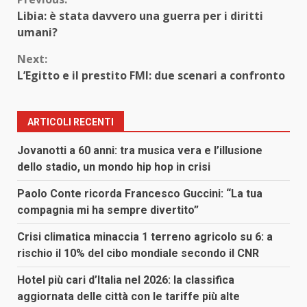
Continue
Libia: è stata davvero una guerra per i diritti
Reading
umani?
Next:
L’Egitto e il prestito FMI: due scenari a confronto
ARTICOLI RECENTI
Jovanotti a 60 anni: tra musica vera e l’illusione
dello stadio, un mondo hip hop in crisi
Paolo Conte ricorda Francesco Guccini: “La tua
compagnia mi ha sempre divertito”
Crisi climatica minaccia 1 terreno agricolo su 6: a
rischio il 10% del cibo mondiale secondo il CNR
Hotel più cari d’Italia nel 2026: la classifica
aggiornata delle città con le tariffe più alte