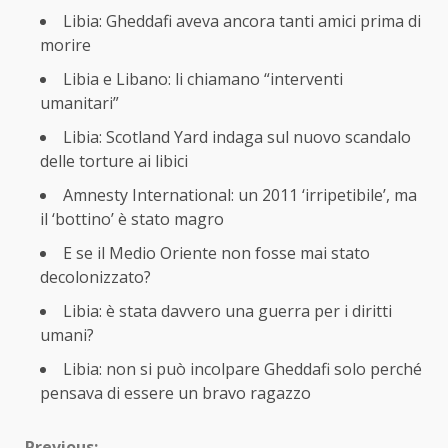
Libia: Gheddafi aveva ancora tanti amici prima di
morire
Libia e Libano: li chiamano “interventi
umanitari”
Libia: Scotland Yard indaga sul nuovo scandalo
delle torture ai libici
Amnesty International: un 2011 ‘irripetibile’, ma
il ‘bottino’ è stato magro
E se il Medio Oriente non fosse mai stato
decolonizzato?
Libia: è stata davvero una guerra per i diritti
umani?
Libia: non si può incolpare Gheddafi solo perché
pensava di essere un bravo ragazzo
Previous: