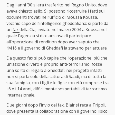
Dagli anni ’90 si era trasferito nel Regno Unito, dove
aveva chiesto asilo. Si possono ricostruire i fatti sui
documenti trovati nell’ufficio di Moussa Koussa,
vecchio capo dell’intelligence gheddafiana: si parte da
un
fax
della Cia, inviato nel marzo 2004 a Koussa nel
quale l’agenzia si dice ansiosa di partecipare
all’operazione di rendition dopo aver saputo che
l’M16 e il governo di Gheddafi la stavano per attuare.
Da questo fax si può capire che l’operazione, più che
un’azione di vero e proprio anti-terrorismo, fosse
una sorta di regalo a Gheddafi: nei progetti infatti
non si parla solo della cattura di Saadi, ma di tutta la
sua famiglia, con i figli e le figlie con età comprese tra
i 6 e i 14 anni, difficilmente sospettabili di terrorismo
internazionale.
Due giorni dopo l’invio del fax, Blair si reca a Tripoli,
dove presenta la collaborazione con il governo libico