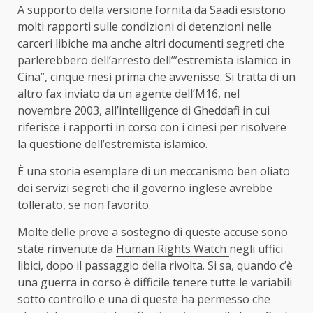
A supporto della versione fornita da Saadi esistono
molti rapporti sulle condizioni di detenzioni nelle
carceri libiche ma anche altri documenti segreti che
parlerebbero dell’arresto dell’”estremista islamico in
Cina”, cinque mesi prima che avvenisse. Si tratta di un
altro fax inviato da un agente dell’M16, nel
novembre 2003, all’intelligence di Gheddafi in cui
riferisce i rapporti in corso con i cinesi per risolvere
la questione dell’estremista islamico.
È una storia esemplare di un meccanismo ben oliato
dei servizi segreti che il governo inglese avrebbe
tollerato, se non favorito.
Molte delle prove a sostegno di queste accuse sono
state rinvenute da
Human Rights Watch
negli uffici
libici, dopo il passaggio della rivolta. Si sa, quando c’è
una guerra in corso è difficile tenere tutte le variabili
sotto controllo e una di queste ha permesso che