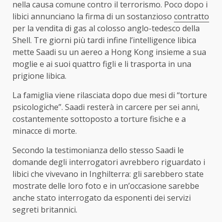
nella causa comune contro il terrorismo. Poco dopo i
libici annunciano la firma di un sostanzioso
contratto
per la vendita di gas al colosso anglo-tedesco della
Shell. Tre giorni più tardi infine l’intelligence libica
mette Saadi su un aereo a Hong Kong insieme a sua
moglie e ai suoi quattro figli e li trasporta in una
prigione libica.
La famiglia viene rilasciata dopo due mesi di “torture
psicologiche”. Saadi resterà in carcere per sei anni,
costantemente sottoposto a torture fisiche e a
minacce di morte.
Secondo la testimonianza dello stesso Saadi le
domande degli interrogatori avrebbero riguardato i
libici che vivevano in Inghilterra: gli sarebbero state
mostrate delle loro foto e in un’occasione sarebbe
anche stato interrogato da esponenti dei servizi
segreti britannici.