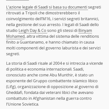
L’azione legale di Saadi si basa su
documenti
segreti
ritrovati a Tripoli che dimostrerebbero il
coinvolgimento dell’M16, i servizi segreti britannici,
nella gestione del suo arresto. I legali di Saadi dello
studio
Leigh Day & Co
sono gli stessi di
Binyam
Mohamed
, altra vittima del sistema delle renditions
finito a Guantanamo, e hanno chiamato in causa
molti componenti del governo laburista e dei servizi
segreti.
La storia di Saadi risale al 2004 e si intreccia a vicende
di politica e economia internazionali. Saadi,
conosciuto anche come Abu Munthir, è stato un
esponente del Gruppo combattente islamico libico
(Lifg), organizzazione di opposizione al governo di
Gheddafi, fondata dai veterani libici che avevano
combattuto in Afghanistan nella guerra contro
l’Unione Sovietica.