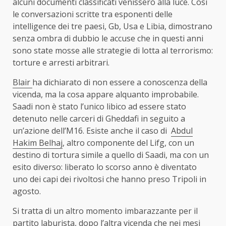
alcuni documenti classificati venissero alla luce. Così
le conversazioni scritte tra esponenti delle
intelligence dei tre paesi, Gb, Usa e Libia, dimostrano
senza ombra di dubbio le accuse che in questi anni
sono state mosse alle strategie di lotta al terrorismo:
torture e arresti arbitrari.
Blair
ha dichiarato di non essere a conoscenza della
vicenda, ma la cosa appare alquanto improbabile.
Saadi non è stato l’unico libico ad essere stato
detenuto nelle carceri di Gheddafi in seguito a
un’azione dell’M16. Esiste anche il caso di
Abdul
Hakim Belhaj
, altro componente del Lifg, con un
destino di tortura simile a quello di Saadi, ma con un
esito diverso: liberato lo scorso anno è diventato
uno dei capi dei rivoltosi che hanno preso Tripoli in
agosto.
Si tratta di un altro momento imbarazzante per il
partito laburista, dopo l’altra
vicenda
che nei mesi