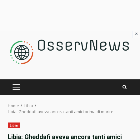
×
Skip
to
content
PRIMARY
MENU
Home
Libia
Libia: Gheddafi aveva ancora tanti amici prima di morire
Libia
Libia: Gheddafi aveva ancora tanti amici