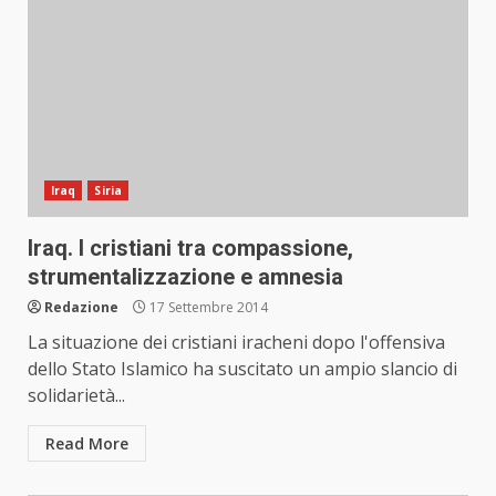
Iraq
Siria
Iraq. I cristiani tra compassione,
strumentalizzazione e amnesia
Redazione
17 Settembre 2014
La situazione dei cristiani iracheni dopo l'offensiva
dello Stato Islamico ha suscitato un ampio slancio di
solidarietà...
Read More