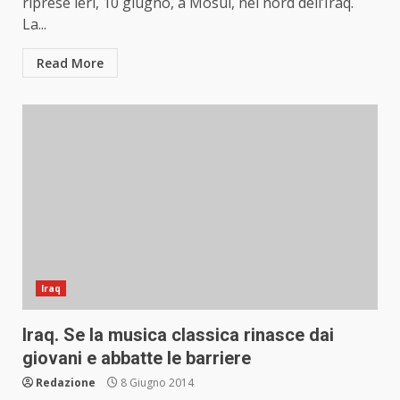
riprese ieri, 10 giugno, a Mosul, nel nord dell’Iraq.
La...
Read More
Iraq
Iraq. Se la musica classica rinasce dai
giovani e abbatte le barriere
Redazione
8 Giugno 2014