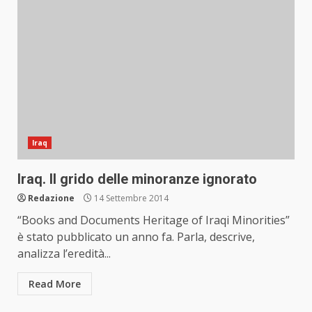
Iraq
Iraq. Il grido delle minoranze ignorato
Redazione
14 Settembre 2014
“Books and Documents Heritage of Iraqi Minorities”
è stato pubblicato un anno fa. Parla, descrive,
analizza l’eredità...
Read More