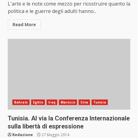
L'arte e le note come mezzo per ricostruire quanto la
politica e le guerre degli adulti hanno...
Read More
Bahrain
Egitto
Iraq
Marocco
Siria
Tunisia
Tunisia. Al via la Conferenza Internazionale
sulla libertà di espressione
Redazione
27 Maggio 2014