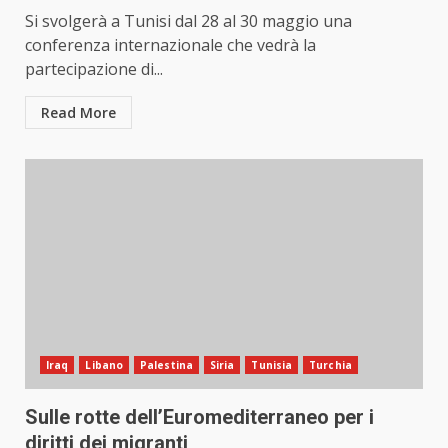
Si svolgerà a Tunisi dal 28 al 30 maggio una
conferenza internazionale che vedrà la
partecipazione di...
Read More
Iraq
Libano
Palestina
Siria
Tunisia
Turchia
Sulle rotte dell’Euromediterraneo per i
diritti dei migranti