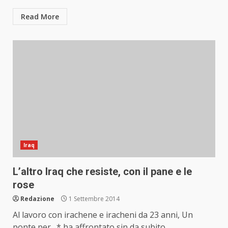
Read More
Iraq
L’altro Iraq che resiste, con il pane e le
rose
Redazione
1 Settembre 2014
Al lavoro con irachene e iracheni da 23 anni, Un
ponte per…* ha affrontato sin da subito...