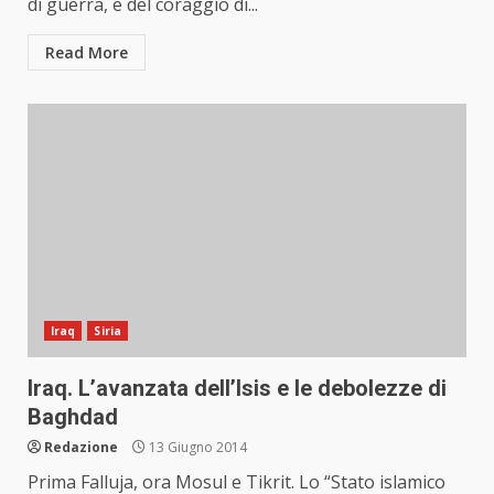
di guerra, e del coraggio di...
Read More
Iraq
Siria
Iraq. L’avanzata dell’Isis e le debolezze di
Baghdad
Redazione
13 Giugno 2014
Prima Falluja, ora Mosul e Tikrit. Lo “Stato islamico