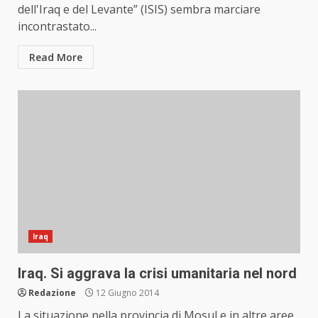
dell'Iraq e del Levante” (ISIS) sembra marciare
incontrastato...
Read More
Iraq
Iraq. Si aggrava la crisi umanitaria nel nord
Redazione
12 Giugno 2014
La situazione nella provincia di Mosul e in altre aree