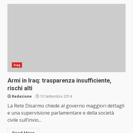
Iraq
Armi in Iraq: trasparenza insufficiente,
rischi alti
Redazione
10 Settembre 2014
La Rete Disarmo chiede al governo maggiori dettagli
e una supervisione parlamentare e della società
civile sull’invio...
Read More