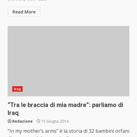
Read More
Iraq
“Tra le braccia di mia madre”: parliamo di
Iraq
Redazione
15 Giugno 2014
“In my mother’s arms” è la storia di 32 bambini orfani