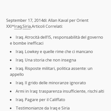
September 17, 2014di: Allan Kaval per Orient
XXI*
Iraq
,
Siria
,Articoli Correlati:
Iraq. Atrocità dell’IS, responsabilità del governo
e bombe inefficaci
Iraq. Lowkey e quelle rime che ci mancano
Iraq. Una storia che non insegna
Iraq. Risposte militari, politica assente: un
appello
Iraq. Il grido delle minoranze ignorato
Armi in Iraq: trasparenza insufficiente, rischi alti
Iraq. Pagare per il Califfato
Testimonianze da Iraq e Siria