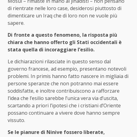
Mosul – rimaste in mano ai jihadisti – non pensano
di rientrate nelle loro case, desiderosi piuttosto di
dimenticare un Iraq che di loro non ne vuole più
sapere.
Di fronte a questo fenomeno, la risposta più
chiara che hanno offerto gli Stati occidentali è
stata quella di incoraggiare l’esilio.
Le dichiarazioni rilasciate in questo senso dal
governo francese, ad esempio, presentano notevoli
problemi. In primis hanno fatto nascere in migliaia di
persone speranze che non potranno mai essere
soddisfatte, e inoltre contribuiscono a rafforzare
l’idea che l’esilio sarebbe l’unica vera via d’uscita,
scartando a priori l’ipotesi che i cristiani d’Oriente
possano continuare a vivere dove hanno sempre
vissuto.
Se le pianure di Ninive fossero liberate,