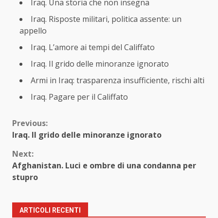
Iraq. Una storia che non insegna
Iraq. Risposte militari, politica assente: un
appello
Iraq. L’amore ai tempi del Califfato
Iraq. Il grido delle minoranze ignorato
Armi in Iraq: trasparenza insufficiente, rischi alti
Iraq. Pagare per il Califfato
Continue
Previous:
Iraq. Il grido delle minoranze ignorato
Reading
Next:
Afghanistan. Luci e ombre di una condanna per
stupro
ARTICOLI RECENTI