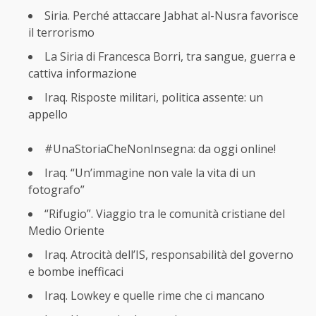
Siria. Perché attaccare Jabhat al-Nusra favorisce
il terrorismo
La Siria di Francesca Borri, tra sangue, guerra e
cattiva informazione
Iraq. Risposte militari, politica assente: un
appello
#UnaStoriaCheNonInsegna: da oggi online!
Iraq. “Un’immagine non vale la vita di un
fotografo”
“Rifugio”. Viaggio tra le comunità cristiane del
Medio Oriente
Iraq. Atrocità dell’IS, responsabilità del governo
e bombe inefficaci
Iraq. Lowkey e quelle rime che ci mancano