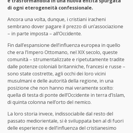
e trasformandola in una nuova entità spurgata
di ogni eterogeneità confessionale.
Ancora una volta, dunque, i cristiani iracheni
sembrano dover pagare il prezzo di un’associazione
– in parte imposta – all’Occidente.
Fin dall’espansione dell’influenza europea in quello
che era l’Impero Ottomano, nel XIX secolo, queste
comunità – strumentalizzate e ripetutamente tradite
dalle potenze coloniali britanniche, francesi e russe –
sono state costrette, agli occhi dei loro vicini
musulmani e delle autorità della regione, in una
posizione che non hanno mai veramente scelto:
quella di testa di ponte dell’Occidente in terra d’Islam,
di quinta colonna nell’orto del nemico.
La loro storia invece, indissociabile dal resto del
passato mediorientale, si è sviluppata ben al di fuori
delle esperienze e dell’influenza del cristianesimo