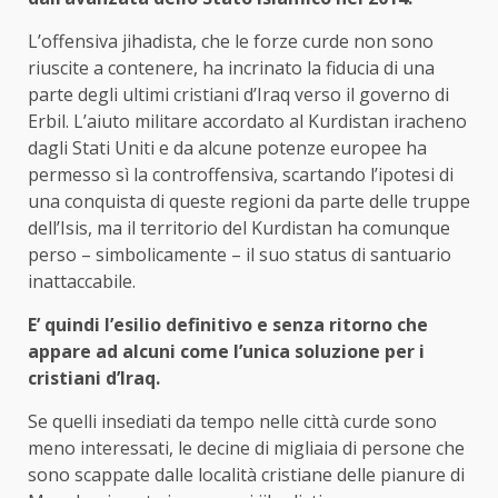
L’offensiva jihadista, che le forze curde non sono
riuscite a contenere, ha incrinato la fiducia di una
parte degli ultimi cristiani d’Iraq verso il governo di
Erbil. L’aiuto militare accordato al Kurdistan iracheno
dagli Stati Uniti e da alcune potenze europee ha
permesso sì la controffensiva, scartando l’ipotesi di
una conquista di queste regioni da parte delle truppe
dell’Isis, ma il territorio del Kurdistan ha comunque
perso – simbolicamente – il suo status di santuario
inattaccabile.
E’ quindi l’esilio definitivo e senza ritorno che
appare ad alcuni come l’unica soluzione per i
cristiani d’Iraq.
Se quelli insediati da tempo nelle città curde sono
meno interessati, le decine di migliaia di persone che
sono scappate dalle località cristiane delle pianure di