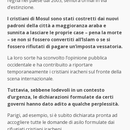
regna nel paese dal 2003, sembra ormai in via
d’estinzione.
I cristiani di Mosul sono stati costretti dai nuovi
padroni della città a maggioranza araba e
sunnita a lasciare le proprie case – pena la morte
– se non si fossero convertiti all’Islam o se si
fossero rifiutati di pagare un’imposta vessatoria.
La loro sorte ha sconvolto l’opinione pubblica
occidentale e ha contribuito a riportare
temporaneamente i cristiani iracheni sul fronte della
scena internazionale.
Tuttavia, sebbene lodevoli in un contesto
d’urgenza, le dichiarazioni formulate da certi
governi hanno dato adito a qualche perplessità.
Parigi, ad esempio, si è subito dichiarata pronta ad
accogliere tutte le domande di asilo formulate dai
rifugiati cristiani iracheni.