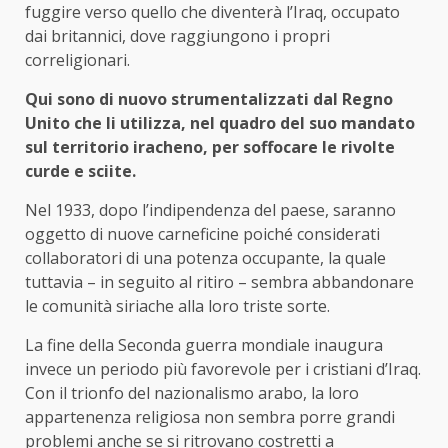
fuggire verso quello che diventerà l’Iraq, occupato
dai britannici, dove raggiungono i propri
correligionari.
Qui sono di nuovo strumentalizzati dal Regno
Unito che li utilizza, nel quadro del suo mandato
sul territorio iracheno, per soffocare le rivolte
curde e sciite.
Nel 1933, dopo l’indipendenza del paese, saranno
oggetto di nuove carneficine poiché considerati
collaboratori di una potenza occupante, la quale
tuttavia – in seguito al ritiro – sembra abbandonare
le comunità siriache alla loro triste sorte.
La fine della Seconda guerra mondiale inaugura
invece un periodo più favorevole per i cristiani d’Iraq.
Con il trionfo del nazionalismo arabo, la loro
appartenenza religiosa non sembra porre grandi
problemi anche se si ritrovano costretti a