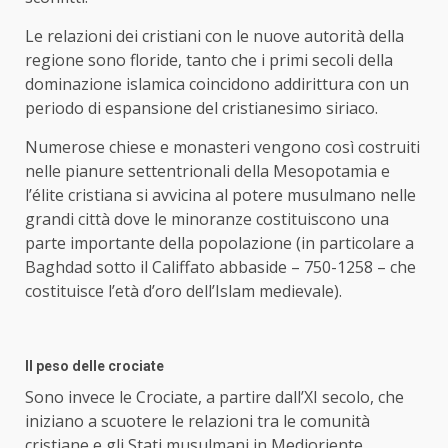
Le relazioni dei cristiani con le nuove autorità della
regione sono floride, tanto che i primi secoli della
dominazione islamica coincidono addirittura con un
periodo di espansione del cristianesimo siriaco.
Numerose chiese e monasteri vengono così costruiti
nelle pianure settentrionali della Mesopotamia e
l’élite cristiana si avvicina al potere musulmano nelle
grandi città dove le minoranze costituiscono una
parte importante della popolazione (in particolare a
Baghdad sotto il Califfato abbaside – 750-1258 – che
costituisce l’età d’oro dell’Islam medievale).
Il peso delle crociate
Sono invece le Crociate, a partire dall’XI secolo, che
iniziano a scuotere le relazioni tra le comunità
cristiane e gli Stati musulmani in Medioriente.