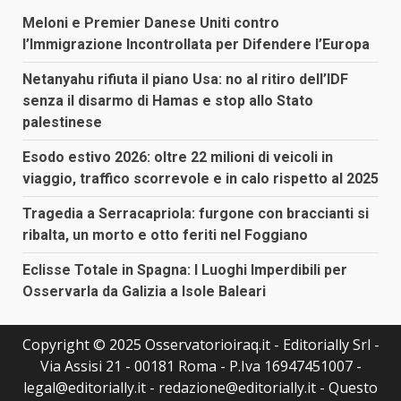
Meloni e Premier Danese Uniti contro
l’Immigrazione Incontrollata per Difendere l’Europa
Netanyahu rifiuta il piano Usa: no al ritiro dell’IDF
senza il disarmo di Hamas e stop allo Stato
palestinese
Esodo estivo 2026: oltre 22 milioni di veicoli in
viaggio, traffico scorrevole e in calo rispetto al 2025
Tragedia a Serracapriola: furgone con braccianti si
ribalta, un morto e otto feriti nel Foggiano
Eclisse Totale in Spagna: I Luoghi Imperdibili per
Osservarla da Galizia a Isole Baleari
Copyright © 2025 Osservatorioiraq.it - Editorially Srl -
Via Assisi 21 - 00181 Roma - P.Iva 16947451007 -
legal@editorially.it - redazione@editorially.it - Questo