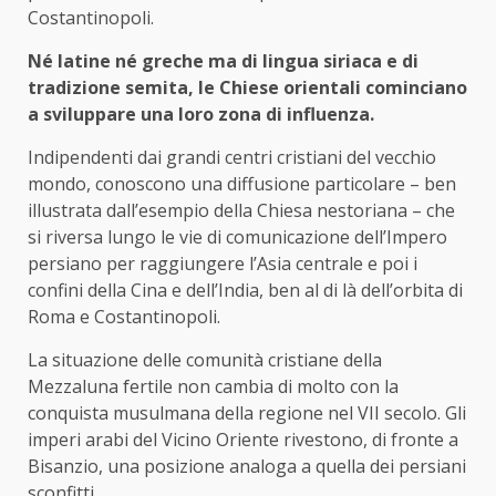
Costantinopoli.
Né latine né greche ma di lingua siriaca e di
tradizione semita, le Chiese orientali cominciano
a sviluppare una loro zona di influenza.
Indipendenti dai grandi centri cristiani del vecchio
mondo, conoscono una diffusione particolare – ben
illustrata dall’esempio della Chiesa nestoriana – che
si riversa lungo le vie di comunicazione dell’Impero
persiano per raggiungere l’Asia centrale e poi i
confini della Cina e dell’India, ben al di là dell’orbita di
Roma e Costantinopoli.
La situazione delle comunità cristiane della
Mezzaluna fertile non cambia di molto con la
conquista musulmana della regione nel VII secolo. Gli
imperi arabi del Vicino Oriente rivestono, di fronte a
Bisanzio, una posizione analoga a quella dei persiani
sconfitti.