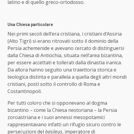
latino e di quello greco-ortodosso.
Una Chiesa particolare
Nei primi secoli dell’era cristiana, i cristiani d’Assiria
(Alto Tigri) si erano ritrovati sotto il dominio della
Persia achemenide e avevano cercato di distinguersi
dalla Chiesa di Antiochia, situata nell’area bizantina,
per essere accettati e tollerati dalla dinastia iranica.
Da allora hanno seguito una traiettoria storica e
teologica distinta e parallela a quella degli altri mondi
cristiani, posti sotto il controllo di Roma e
Costantinopoli.
Per tutti coloro che si opponevano al dogma
bizantino – come la Chiesa nestoriana – la Persia
zoroastriana e i suoi annessi mesopotamici
rappresentavano infatti un rifugio sicuro contro le
persecuzioni del
basileus
, imperatore di