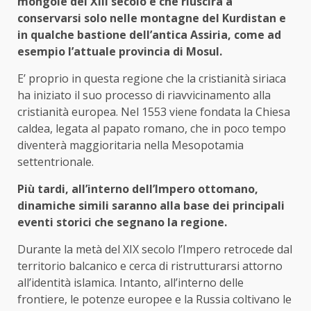
mongole del XIII secolo e che riuscirà a
conservarsi solo nelle montagne del Kurdistan e
in qualche bastione dell’antica Assiria, come ad
esempio l’attuale provincia di Mosul.
E’ proprio in questa regione che la cristianità siriaca
ha iniziato il suo processo di riavvicinamento alla
cristianità europea. Nel 1553 viene fondata la Chiesa
caldea, legata al papato romano, che in poco tempo
diventerà maggioritaria nella Mesopotamia
settentrionale.
Più tardi, all’interno dell’Impero ottomano,
dinamiche simili saranno alla base dei principali
eventi storici che segnano la regione.
Durante la metà del XIX secolo l’Impero retrocede dal
territorio balcanico e cerca di ristrutturarsi attorno
all’identità islamica. Intanto, all’interno delle
frontiere, le potenze europee e la Russia coltivano le