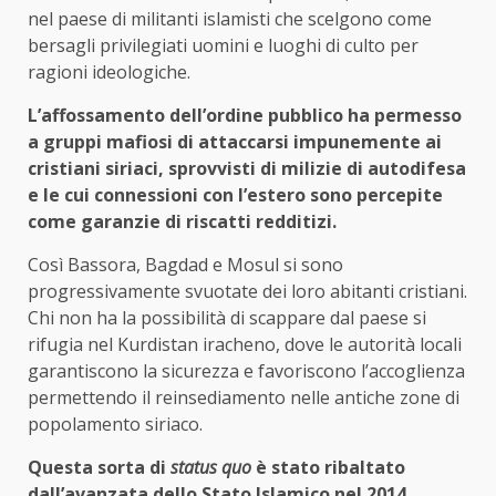
nel paese di militanti islamisti che scelgono come
bersagli privilegiati uomini e luoghi di culto per
ragioni ideologiche.
L’affossamento dell’ordine pubblico ha permesso
a gruppi mafiosi di attaccarsi impunemente ai
cristiani siriaci, sprovvisti di milizie di autodifesa
e le cui connessioni con l’estero sono percepite
come garanzie di riscatti redditizi.
Così Bassora, Bagdad e Mosul si sono
progressivamente svuotate dei loro abitanti cristiani.
Chi non ha la possibilità di scappare dal paese si
rifugia nel Kurdistan iracheno, dove le autorità locali
garantiscono la sicurezza e favoriscono l’accoglienza
permettendo il reinsediamento nelle antiche zone di
popolamento siriaco.
Questa sorta di
status quo
è stato ribaltato
dall’avanzata dello Stato Islamico nel 2014.