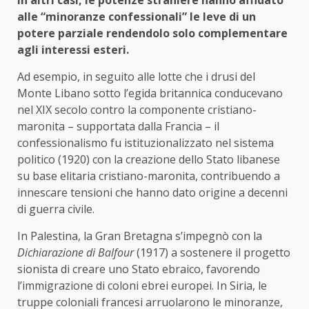
alle “minoranze confessionali” le leve di un
potere parziale rendendolo solo complementare
agli interessi esteri.
Ad esempio, in seguito alle lotte che i drusi del
Monte Libano sotto l’egida britannica conducevano
nel XIX secolo contro la componente cristiano-
maronita – supportata dalla Francia – il
confessionalismo fu istituzionalizzato nel sistema
politico (1920) con la creazione dello Stato libanese
su base elitaria cristiano-maronita, contribuendo a
innescare tensioni che hanno dato origine a decenni
di guerra civile.
In Palestina, la Gran Bretagna s’impegnò con la
Dichiarazione di Balfour
(1917) a sostenere il progetto
sionista di creare uno Stato ebraico, favorendo
l’immigrazione di coloni ebrei europei. In Siria, le
truppe coloniali francesi arruolarono le minoranze,