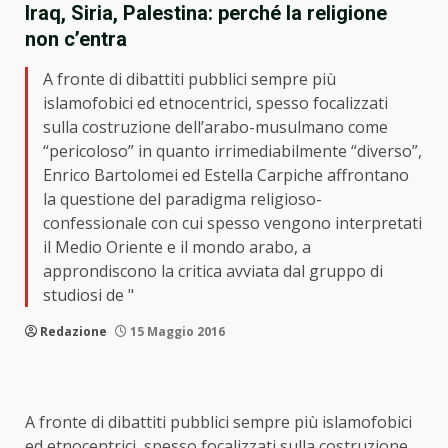
Iraq, Siria, Palestina: perché la religione
non c’entra
A fronte di dibattiti pubblici sempre più
islamofobici ed etnocentrici, spesso focalizzati
sulla costruzione dell’arabo-musulmano come
“pericoloso” in quanto irrimediabilmente “diverso”,
Enrico Bartolomei ed Estella Carpiche affrontano
la questione del paradigma religioso-
confessionale con cui spesso vengono interpretati
il Medio Oriente e il mondo arabo, a
approndiscono la critica avviata dal gruppo di
studiosi de "
Redazione
15 Maggio 2016
A fronte di dibattiti pubblici sempre più islamofobici
ed etnocentrici, spesso focalizzati sulla costruzione