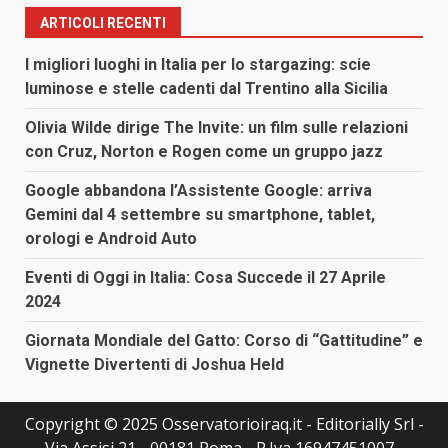
ARTICOLI RECENTI
I migliori luoghi in Italia per lo stargazing: scie
luminose e stelle cadenti dal Trentino alla Sicilia
Olivia Wilde dirige The Invite: un film sulle relazioni
con Cruz, Norton e Rogen come un gruppo jazz
Google abbandona l’Assistente Google: arriva
Gemini dal 4 settembre su smartphone, tablet,
orologi e Android Auto
Eventi di Oggi in Italia: Cosa Succede il 27 Aprile
2024
Giornata Mondiale del Gatto: Corso di “Gattitudine” e
Vignette Divertenti di Joshua Held
Copyright © 2025 Osservatorioiraq.it - Editorially Srl -
Via Assisi 21 - 00181 Roma - P.Iva 16947451007 -