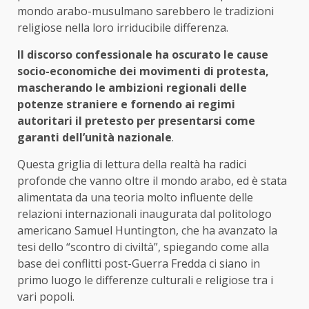
mondo arabo-musulmano sarebbero le tradizioni
religiose nella loro irriducibile differenza.
Il discorso confessionale ha oscurato le cause
socio-economiche dei movimenti di protesta,
mascherando le ambizioni regionali delle
potenze straniere e fornendo ai regimi
autoritari il pretesto per presentarsi come
garanti dell’unità nazionale
.
Questa griglia di lettura della realtà ha radici
profonde che vanno oltre il mondo arabo, ed è stata
alimentata da una teoria molto influente delle
relazioni internazionali inaugurata dal politologo
americano Samuel Huntington, che ha avanzato la
tesi dello “scontro di civiltà”, spiegando come alla
base dei conflitti post-Guerra Fredda ci siano in
primo luogo le differenze culturali e religiose tra i
vari popoli.