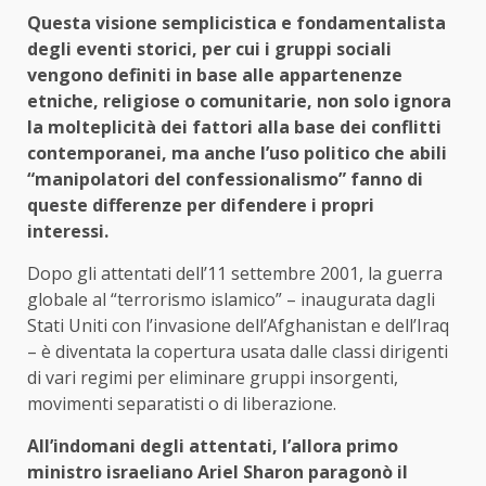
Questa visione semplicistica e fondamentalista
degli eventi storici, per cui i gruppi sociali
vengono definiti in base alle appartenenze
etniche, religiose o comunitarie, non solo ignora
la molteplicità dei fattori alla base dei conflitti
contemporanei, ma anche l’uso politico che abili
“manipolatori del confessionalismo” fanno di
queste differenze per difendere i propri
interessi.
Dopo gli attentati dell’11 settembre 2001, la guerra
globale al “terrorismo islamico” – inaugurata dagli
Stati Uniti con l’invasione dell’Afghanistan e dell’Iraq
– è diventata la copertura usata dalle classi dirigenti
di vari regimi per eliminare gruppi insorgenti,
movimenti separatisti o di liberazione.
All’indomani degli attentati, l’allora primo
ministro israeliano Ariel Sharon paragonò il