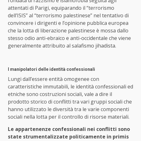
l’ondata di razzismo e islamofobia seguita agli
attentati di Parigi, equiparando il “terrorismo
dell’ISIS” al “terrorismo palestinese” nel tentativo di
convincere i dirigenti e l’opinione pubblica europea
che la lotta di liberazione palestinese è mossa dallo
stesso odio anti-ebraico e anti-occidentale che viene
generalmente attribuito al salafismo jihadista.
I manipolatori delle identità confessionali
Lungi dall’essere entità omogenee con
caratteristiche immutabili, le identità confessionali ed
etniche sono costruzioni sociali, vale a dire il
prodotto storico di conflitti tra vari gruppi sociali che
hanno utilizzato le diversità tra le varie componenti
sociali nella lotta per il controllo di risorse materiali.
Le appartenenze confessionali nei conflitti sono
state strumentalizzate politicamente in primis