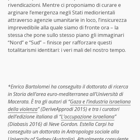
rivendicazioni. Mentre ci proponiamo di curare e
arginare l’emergenza negli Stati mediorientali
attraverso agenzie umanitarie in loco, l’insicurezza
imprevedibile alla quale siamo di fronte ora – la
stessa che pone sullo stesso piano gli immaginari
“Nord” e “Sud” – finisce per rafforzare questi
totalitarismi identitari: i veri mali del nostro tempo.
*Enrico Bartolomei ha conseguito il dottorato di ricerca
in Storia dell’area euro-mediterranea all’Università di
Macerata. È tra gli autori di “
Gaza e l’industria israeliana
della violenza
” (DeriveApprodi 2015) e tra i curatori
dell’edizione italiana di “
L’occupazione israeliana
”
(Diabasis 2016) di Neve Gordon. Estella Carpi ha
conseguito un dottorato in Antropologa sociale alla
University of Sydney (Australia). Attualmente consulente