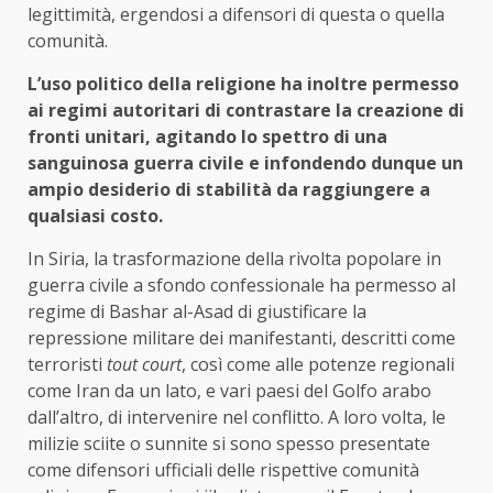
legittimità, ergendosi a difensori di questa o quella
comunità.
L’uso politico della religione ha inoltre permesso
ai regimi autoritari di contrastare la creazione di
fronti unitari, agitando lo spettro di una
sanguinosa guerra civile e infondendo dunque un
ampio desiderio di stabilità da raggiungere a
qualsiasi costo.
In Siria, la trasformazione della rivolta popolare in
guerra civile a sfondo confessionale ha permesso al
regime di Bashar al-Asad di giustificare la
repressione militare dei manifestanti, descritti come
terroristi
tout court
, così come alle potenze regionali
come Iran da un lato, e vari paesi del Golfo arabo
dall’altro, di intervenire nel conflitto. A loro volta, le
milizie sciite o sunnite si sono spesso presentate
come difensori ufficiali delle rispettive comunità