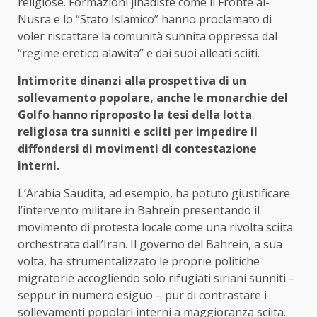
religiose. Formazioni jihadiste come il Fronte al-
Nusra e lo “Stato Islamico” hanno proclamato di
voler riscattare la comunità sunnita oppressa dal
“regime eretico alawita” e dai suoi alleati sciiti.
Intimorite dinanzi alla prospettiva di un
sollevamento popolare, anche le monarchie del
Golfo hanno riproposto la tesi della lotta
religiosa tra sunniti e sciiti per impedire il
diffondersi di movimenti di contestazione
interni.
L’Arabia Saudita, ad esempio, ha potuto giustificare
l’intervento militare in Bahrein presentando il
movimento di protesta locale come una rivolta sciita
orchestrata dall’Iran. Il governo del Bahrein, a sua
volta, ha strumentalizzato le proprie politiche
migratorie accogliendo solo rifugiati siriani sunniti –
seppur in numero esiguo – pur di contrastare i
sollevamenti popolari interni a maggioranza sciita.