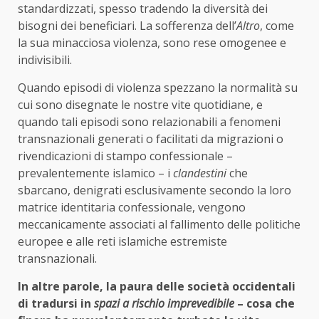
standardizzati, spesso tradendo la diversità dei
bisogni dei beneficiari. La sofferenza dell’
Altro
, come
la sua minacciosa violenza, sono rese omogenee e
indivisibili.
Quando episodi di violenza spezzano la normalità su
cui sono disegnate le nostre vite quotidiane, e
quando tali episodi sono relazionabili a fenomeni
transnazionali generati o facilitati da migrazioni o
rivendicazioni di stampo confessionale –
prevalentemente islamico – i
clandestini
che
sbarcano, denigrati esclusivamente secondo la loro
matrice identitaria confessionale, vengono
meccanicamente associati al fallimento delle politiche
europee e alle reti islamiche estremiste
transnazionali.
In altre parole, la paura delle società occidentali
di tradursi in
spazi a rischio imprevedibile
– cosa che