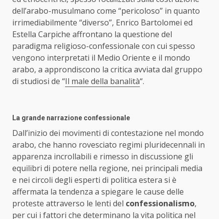
dell’arabo-musulmano come “pericoloso” in quanto
irrimediabilmente “diverso”, Enrico Bartolomei ed
Estella Carpiche affrontano la questione del
paradigma religioso-confessionale con cui spesso
vengono interpretati il Medio Oriente e il mondo
arabo, a approndiscono la critica avviata dal gruppo
di studiosi de “
Il male della banalità
“.
La grande narrazione confessionale
Dall’inizio dei movimenti di contestazione nel mondo
arabo, che hanno rovesciato regimi pluridecennali in
apparenza incrollabili e rimesso in discussione gli
equilibri di potere nella regione, nei principali media
e nei circoli degli esperti di politica estera si è
affermata la tendenza a spiegare le cause delle
proteste attraverso le lenti del
confessionalismo
,
per cui i fattori che determinano la vita politica nel