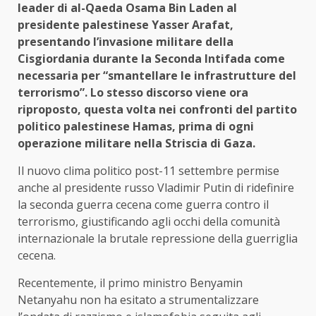
leader di al-Qaeda Osama Bin Laden al
presidente palestinese Yasser Arafat,
presentando l’invasione militare della
Cisgiordania durante la Seconda Intifada come
necessaria per “smantellare le infrastrutture del
terrorismo”. Lo stesso discorso viene ora
riproposto, questa volta nei confronti del partito
politico palestinese Hamas, prima di ogni
operazione militare nella Striscia di Gaza.
Il nuovo clima politico post-11 settembre permise
anche al presidente russo Vladimir Putin di ridefinire
la seconda guerra cecena come guerra contro il
terrorismo, giustificando agli occhi della comunità
internazionale la brutale repressione della guerriglia
cecena.
Recentemente, il primo ministro Benyamin
Netanyahu non ha esitato a strumentalizzare