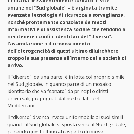
finora ha prevalentemente turbato le vite
umane nel “Sud globale” – è arginata tramite
avanzate tecnologie di sicurezza e sorveglianza,
nonché prontamente consolata da mezzi
informativi e di assistenza sociale che tendono a
mantenere i confini identitari del “diverso”:
l’assimilazione o il riconoscimento
dell’eterogeneità di quest’ultimo diluirebbero
troppo la sua presenza all’interno delle società di
arrivo.
Il “diverso”, da una parte, è in lotta col proprio simile
nel Sud globale, in quanto parte di un mosaico
identitario che va “sanato” da principi e diritti
universali, propugnati dal nostro lato del
Mediterraneo.
Il “diverso” diventa invece uniformabile ai suoi simili
quando il Sud globale si sposta verso il Nord globale,
ponendo quest’ultimo al cospetto di nuove