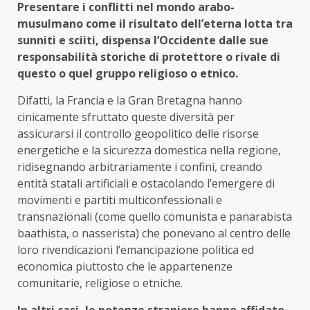
Presentare i conflitti nel mondo arabo-
musulmano come il risultato dell’eterna lotta tra
sunniti e sciiti, dispensa l’Occidente dalle sue
responsabilità storiche di protettore o rivale di
questo o quel gruppo religioso o etnico.
Difatti, la Francia e la Gran Bretagna hanno
cinicamente sfruttato queste diversità per
assicurarsi il controllo geopolitico delle risorse
energetiche e la sicurezza domestica nella regione,
ridisegnando arbitrariamente i confini, creando
entità statali artificiali e ostacolando l’emergere di
movimenti e partiti multiconfessionali e
transnazionali (come quello comunista e panarabista
baathista, o nasserista) che ponevano al centro delle
loro rivendicazioni l’emancipazione politica ed
economica piuttosto che le appartenenze
comunitarie, religiose o etniche.
In altri casi, le potenze straniere hanno affidato