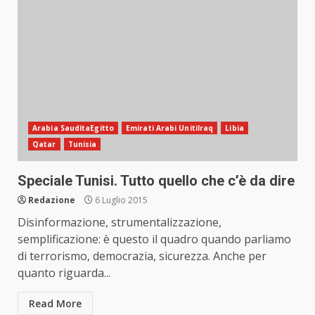
Arabia SauditaEgitto
Emirati Arabi UnitiIraq
Libia
Qatar
Tunisia
Speciale Tunisi. Tutto quello che c’è da dire
Redazione
6 Luglio 2015
Disinformazione, strumentalizzazione,
semplificazione: è questo il quadro quando parliamo
di terrorismo, democrazia, sicurezza. Anche per
quanto riguarda...
Read More