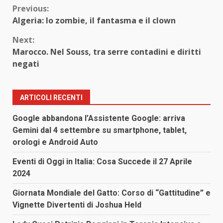
Continue
Previous:
Algeria: lo zombie, il fantasma e il clown
Reading
Next:
Marocco. Nel Souss, tra serre contadini e diritti
negati
ARTICOLI RECENTI
Google abbandona l’Assistente Google: arriva
Gemini dal 4 settembre su smartphone, tablet,
orologi e Android Auto
Eventi di Oggi in Italia: Cosa Succede il 27 Aprile
2024
Giornata Mondiale del Gatto: Corso di “Gattitudine” e
Vignette Divertenti di Joshua Held