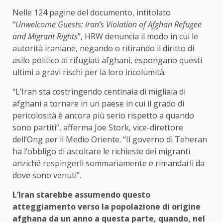
Nelle 124 pagine del documento, intitolato
“
Unwelcome Guests: Iran’s Violation of Afghan Refugee
and Migrant Rights
”, HRW denuncia il modo in cui le
autorità iraniane, negando o ritirando il diritto di
asilo politico ai rifugiati afghani, espongano questi
ultimi a gravi rischi per la loro incolumità.
“L’Iran sta costringendo centinaia di migliaia di
afghani a tornare in un paese in cui il grado di
pericolosità è ancora più serio rispetto a quando
sono partiti”, afferma Joe Stork, vice-direttore
dell’Ong per il Medio Oriente. “Il governo di Teheran
ha l’obbligo di ascoltare le richieste dei migranti
anziché respingerli sommariamente e rimandarli da
dove sono venuti”.
L’Iran starebbe assumendo questo
atteggiamento verso la popolazione di origine
afghana da un anno a questa parte, quando, nel