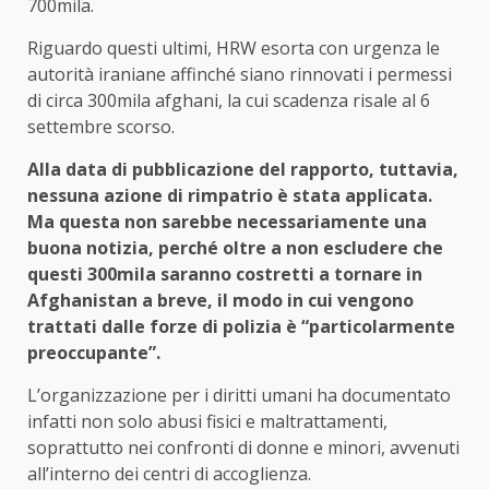
700mila.
Riguardo questi ultimi, HRW esorta con urgenza le
autorità iraniane affinché siano rinnovati i permessi
di circa 300mila afghani, la cui scadenza risale al 6
settembre scorso.
Alla data di pubblicazione del rapporto, tuttavia,
nessuna azione di rimpatrio è stata applicata.
Ma questa non sarebbe necessariamente una
buona notizia, perché oltre a non escludere che
questi 300mila saranno costretti a tornare in
Afghanistan a breve, il modo in cui vengono
trattati dalle forze di polizia è “particolarmente
preoccupante”.
L’organizzazione per i diritti umani ha documentato
infatti non solo abusi fisici e maltrattamenti,
soprattutto nei confronti di donne e minori, avvenuti
all’interno dei centri di accoglienza.