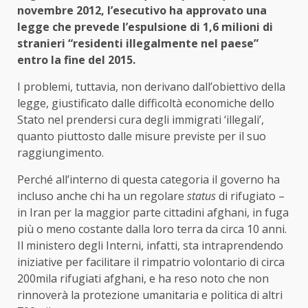
novembre 2012, l’esecutivo ha approvato una
legge che prevede l’espulsione di 1,6 milioni di
stranieri “residenti illegalmente nel paese”
entro la fine del 2015.
I problemi, tuttavia, non derivano dall’obiettivo della
legge, giustificato dalle difficoltà economiche dello
Stato nel prendersi cura degli immigrati ‘illegali’,
quanto piuttosto dalle misure previste per il suo
raggiungimento.
Perché all’interno di questa categoria il governo ha
incluso anche chi ha un regolare
status
di rifugiato –
in Iran per la maggior parte cittadini afghani, in fuga
più o meno costante dalla loro terra da circa 10 anni.
Il ministero degli Interni, infatti, sta intraprendendo
iniziative per facilitare il rimpatrio volontario di circa
200mila rifugiati afghani, e ha reso noto che non
rinnoverà la protezione umanitaria e politica di altri