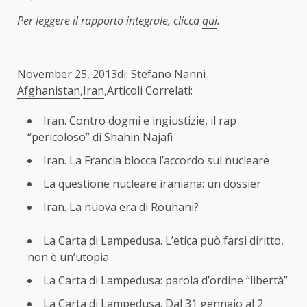
Per leggere il rapporto integrale, clicca
qui
.
November 25, 2013di: Stefano Nanni
Afghanistan
,
Iran
,Articoli Correlati:
Iran. Contro dogmi e ingiustizie, il rap
“pericoloso” di Shahin Najafi
Iran. La Francia blocca l’accordo sul nucleare
La questione nucleare iraniana: un dossier
Iran. La nuova era di Rouhani?
La Carta di Lampedusa. L’etica può farsi diritto,
non è un’utopia
La Carta di Lampedusa: parola d’ordine “libertà”
La Carta di Lampedusa. Dal 31 gennaio al 2