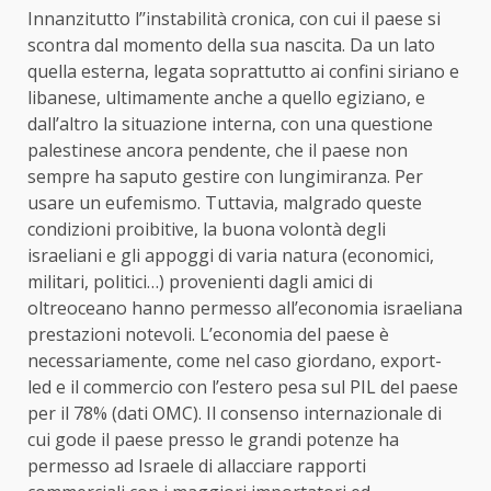
Innanzitutto l’’instabilità cronica, con cui il paese si
scontra dal momento della sua nascita. Da un lato
quella esterna, legata soprattutto ai confini siriano e
libanese, ultimamente anche a quello egiziano, e
dall’altro la situazione interna, con una questione
palestinese ancora pendente, che il paese non
sempre ha saputo gestire con lungimiranza. Per
usare un eufemismo. Tuttavia, malgrado queste
condizioni proibitive, la buona volontà degli
israeliani e gli appoggi di varia natura (economici,
militari, politici…) provenienti dagli amici di
oltreoceano hanno permesso all’economia israeliana
prestazioni notevoli. L’economia del paese è
necessariamente, come nel caso giordano, export-
led e il commercio con l’estero pesa sul PIL del paese
per il 78% (dati OMC). Il consenso internazionale di
cui gode il paese presso le grandi potenze ha
permesso ad Israele di allacciare rapporti