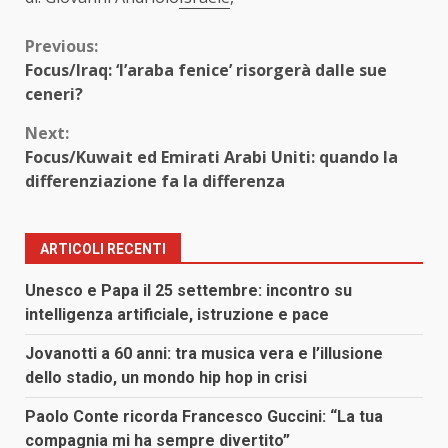
Continue
Previous:
Focus/Iraq: ‘l’araba fenice’ risorgerà dalle sue
Reading
ceneri?
Next:
Focus/Kuwait ed Emirati Arabi Uniti: quando la
differenziazione fa la differenza
ARTICOLI RECENTI
Unesco e Papa il 25 settembre: incontro su
intelligenza artificiale, istruzione e pace
Jovanotti a 60 anni: tra musica vera e l’illusione
dello stadio, un mondo hip hop in crisi
Paolo Conte ricorda Francesco Guccini: “La tua
compagnia mi ha sempre divertito”