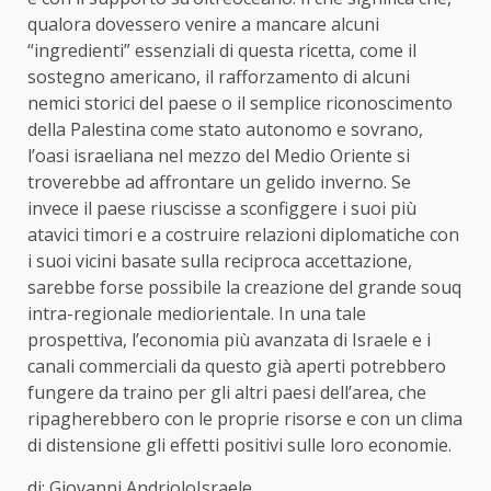
qualora dovessero venire a mancare alcuni
“ingredienti” essenziali di questa ricetta, come il
sostegno americano, il rafforzamento di alcuni
nemici storici del paese o il semplice riconoscimento
della Palestina come stato autonomo e sovrano,
l’oasi israeliana nel mezzo del Medio Oriente si
troverebbe ad affrontare un gelido inverno. Se
invece il paese riuscisse a sconfiggere i suoi più
atavici timori e a costruire relazioni diplomatiche con
i suoi vicini basate sulla reciproca accettazione,
sarebbe forse possibile la creazione del grande souq
intra-regionale mediorientale. In una tale
prospettiva, l’economia più avanzata di Israele e i
canali commerciali da questo già aperti potrebbero
fungere da traino per gli altri paesi dell’area, che
ripagherebbero con le proprie risorse e con un clima
di distensione gli effetti positivi sulle loro economie.
di: Giovanni Andriolo
Israele
,