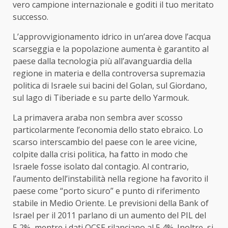
vero campione internazionale e goditi il tuo meritato
successo.
L’approvvigionamento idrico in un’area dove l’acqua
scarseggia e la popolazione aumenta è garantito al
paese dalla tecnologia più all’avanguardia della
regione in materia e della controversa supremazia
politica di Israele sui bacini del Golan, sul Giordano,
sul lago di Tiberiade e su parte dello Yarmouk.
La primavera araba non sembra aver scosso
particolarmente l’economia dello stato ebraico. Lo
scarso interscambio del paese con le aree vicine,
colpite dalla crisi politica, ha fatto in modo che
Israele fosse isolato dal contagio. Al contrario,
l’aumento dell’instabilità nella regione ha favorito il
paese come “porto sicuro” e punto di riferimento
stabile in Medio Oriente. Le previsioni della Bank of
Israel per il 2011 parlano di un aumento del PIL del
5,2%, mentre i dati OCSE rilanciano al 5,4%. Inoltre, si