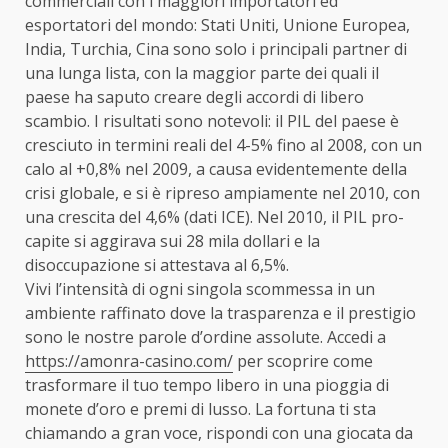
commerciali con i maggiori importatori ed
esportatori del mondo: Stati Uniti, Unione Europea,
India, Turchia, Cina sono solo i principali partner di
una lunga lista, con la maggior parte dei quali il
paese ha saputo creare degli accordi di libero
scambio. I risultati sono notevoli: il PIL del paese è
cresciuto in termini reali del 4-5% fino al 2008, con un
calo al +0,8% nel 2009, a causa evidentemente della
crisi globale, e si è ripreso ampiamente nel 2010, con
una crescita del 4,6% (dati ICE). Nel 2010, il PIL pro-
capite si aggirava sui 28 mila dollari e la
disoccupazione si attestava al 6,5%.
Vivi l’intensità di ogni singola scommessa in un
ambiente raffinato dove la trasparenza e il prestigio
sono le nostre parole d’ordine assolute. Accedi a
https://amonra-casino.com/
per scoprire come
trasformare il tuo tempo libero in una pioggia di
monete d’oro e premi di lusso. La fortuna ti sta
chiamando a gran voce, rispondi con una giocata da