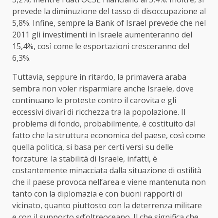
prevede la diminuzione del tasso di disoccupazione al
5,8%. Infine, sempre la Bank of Israel prevede che nel
2011 gli investimenti in Israele aumenteranno del
15,4%, così come le esportazioni cresceranno del
6,3%.
Tuttavia, seppure in ritardo, la primavera araba
sembra non voler risparmiare anche Israele, dove
continuano le proteste contro il carovita e gli
eccessivi divari di ricchezza tra la popolazione. Il
problema di fondo, probabilmente, è costituito dal
fatto che la struttura economica del paese, così come
quella politica, si basa per certi versi su delle
forzature: la stabilità di Israele, infatti, è
costantemente minacciata dalla situazione di ostilità
che il paese provoca nell’area e viene mantenuta non
tanto con la diplomazia e con buoni rapporti di
vicinato, quanto piuttosto con la deterrenza militare
e con il supporto sd’oltreoceano. Il che significa che,