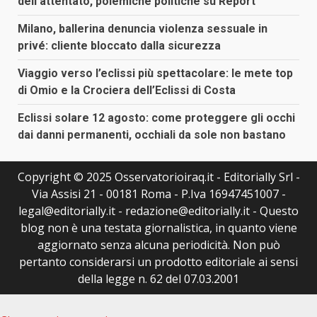
dell’attentato, polemiche politiche su Report
Milano, ballerina denuncia violenza sessuale in
privé: cliente bloccato dalla sicurezza
Viaggio verso l’eclissi più spettacolare: le mete top
di Omio e la Crociera dell’Eclissi di Costa
Eclissi solare 12 agosto: come proteggere gli occhi
dai danni permanenti, occhiali da sole non bastano
Copyright © 2025 Osservatorioiraq.it - Editorially Srl -
Via Assisi 21 - 00181 Roma - P.Iva 16947451007 -
legal@editorially.it - redazione@editorially.it - Questo
blog non è una testata giornalistica, in quanto viene
aggiornato senza alcuna periodicità. Non può
pertanto considerarsi un prodotto editoriale ai sensi
della legge n. 62 del 07.03.2001