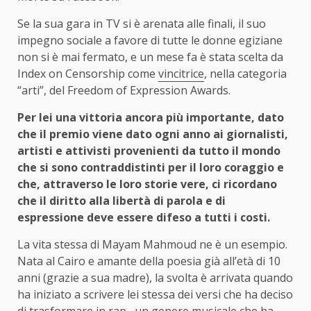
Se la sua gara in TV si è arenata alle finali, il suo
impegno sociale a favore di tutte le donne egiziane
non si è mai fermato, e un mese fa è stata scelta da
Index on Censorship come
vincitrice
, nella categoria
“arti”, del Freedom of Expression Awards.
Per lei una vittoria ancora più importante, dato
che il premio viene dato ogni anno ai giornalisti,
artisti e attivisti provenienti da tutto il mondo
che si sono contraddistinti per il loro coraggio e
che, attraverso le loro storie vere, ci ricordano
che il diritto alla libertà di parola e di
espressione deve essere difeso a tutti i costi.
La vita stessa di Mayam Mahmoud ne è un esempio.
Nata al Cairo e amante della poesia già all’età di 10
anni (grazie a sua madre), la svolta è arrivata quando
ha iniziato a scrivere lei stessa dei versi che ha deciso
di trasformare in rap, un genere musicale che ha