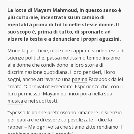
La lotta di Mayam Mahmoud, in questo senso è
più culturale, incentrata su un cambio di
mentalità prima di tutto nelle stesse donne. Il
suo scopo è, prima di tutto, di spronarle ad
alzare la testa e a denunciare i propri aguzzini.
Modella part-time, oltre che rapper e studentessa di
scienze politiche, passa moltissimo tempo insieme
alle donne che condividono le loro storie di
discriminazione quotidiana, i loro pensieri, i loro
sogni, anche attraverso una
pagina
Facebook da lei
creata, “Carnival of Freedom”. Esperienze che, con il
loro permesso, Mayam poi incorpora nella sua
musica
e nei suoi testi.
“Spesso le donne preferiscono rimanere in silenzio
per paura che di essere colpevolizzate – dice la
rapper – Ma ogni volta che stiamo zitte rendiamo il
problema ancora più grande”.