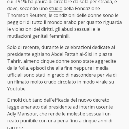
cui il 91% ha paura di circolare da sola per strada, e
dove, secondo uno
studio
della Fondazione
Thomson Reuters, le condizioni delle donne sono le
peggiori di tutto il mondo arabo per quanto riguarda
le violazioni dei diritti, gli abusi sessuali e le
mutilazioni genitali femminili.
Solo di recente, durante le celebrazioni dedicate al
presidente egiziano Abdel Fattah al-Sisi in piazza
Tahrir, almeno cinque donne sono state aggredite
dalla folla, episodi che alla fine neppure i media
ufficiali sono stati in grado di nascondere per via di
un
filmato
molto crudo circolato in modo virale su
Youtube.
E molti dubitano dell’efficacia del nuovo decreto
legge emanato dal presidente ad interim uscente
Adly Mansour, che rende le molestie sessuali un
reato punibile con una pena fino a cinque anni di
carcere.