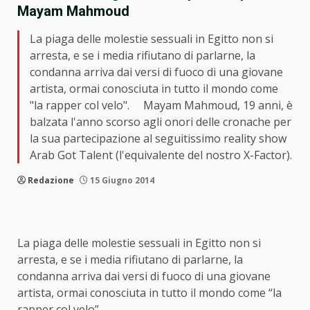
Mayam Mahmoud
La piaga delle molestie sessuali in Egitto non si
arresta, e se i media rifiutano di parlarne, la
condanna arriva dai versi di fuoco di una giovane
artista, ormai conosciuta in tutto il mondo come
"la rapper col velo". Mayam Mahmoud, 19 anni, è
balzata l'anno scorso agli onori delle cronache per
la sua partecipazione al seguitissimo reality show
Arab Got Talent (l'equivalente del nostro X-Factor).
Redazione
15 Giugno 2014
La piaga delle molestie sessuali in Egitto non si
arresta, e se i media rifiutano di parlarne, la
condanna arriva dai versi di fuoco di una giovane
artista, ormai conosciuta in tutto il mondo come “la
rapper col velo”.