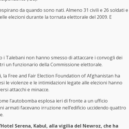
 respirano da quando sono nati. Almeno 31 civili e 26 soldati e
delle elezioni durante la tornata elettorale del 2009. E
io i Talebani non hanno smesso di attaccare i convogli dei
altri un funzionario della Commissione elettorale.
i, la Free and Fair Election Foundation of Afghanistan ha
i le violenze e le intimidazioni legate alle elezioni hanno
versi attacchi e minacce.
come l’autobomba esplosa ieri di fronte a un ufficio
ni armati facevano irruzione nell’edificio uccidendo quattro
e.
Hotel Serena, Kabul, alla vigilia del Newroz, che ha