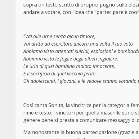
sopra un testo scritto di proprio pugno sulle elezi
andare a votare, con l’idea che “partecipare è cool”
“Vai alle urne senza alcun timore,
Vai dritto ad esercitare ancora una volta il tuo voto.
Abbiamo visto attentati suicidi, esplosioni e bombard
Abbiamo visto le foglie degli alberi ingiallire.
Le urla di quel bambino malato innocente,
E il sacrificio di quel vecchio ferito.
Gli adolescenti, i giovani, e le vedove stanno votando 
Così canta Sonita, la vincitrice per la categoria fe
rime e testo. I vincitori per quella maschile sono 
genere bene si presta a comunicare messaggi di q
Ma nonostante la buona partecipazione (grazie anche