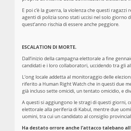
E poi c’è la guerra, la violenza che questi ragazzi
agenti di polizia sono stati uccisi nel solo giorno 
quest’anno rischia di essere anche peggiore.
ESCALATION DI MORTE.
Dall’inizio della campagna elettorale a fine genna
candidati e i loro collaboratori, uccidendo tra gli 
L’ong locale addetta al monitoraggio delle elezion
riferito a Human Right Watch che in questi due mes
già incluso sette omicidi, un tentato omicidio, e di
A questi si aggiungono le stragi di questi giorni, 
elettorale alla periferia di Kabul, mentre due uomi
uomini, tra cui un candidato al consiglio provincial
Ha destato orrore anche l’attacco talebano all’