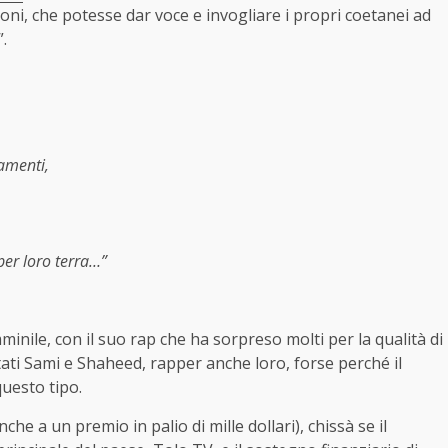
oni, che potesse dar voce e invogliare i propri coetanei ad
.
amenti,
per loro terra…”
mminile, con il suo rap che ha sorpreso molti per la qualità di
stati Sami e Shaheed, rapper anche loro, forse perché il
uesto tipo.
 a un premio in palio di mille dollari), chissà se il