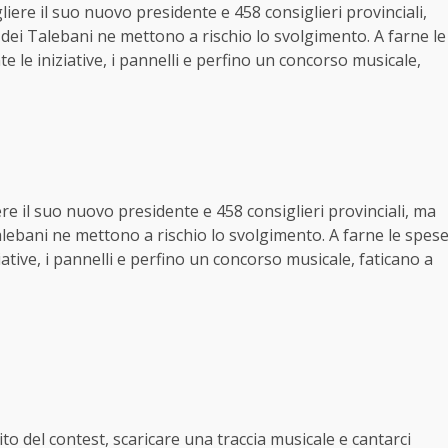
gliere il suo nuovo presidente e 458 consiglieri provinciali,
chi dei Talebani ne mettono a rischio lo svolgimento. A farne le
 le iniziative, i pannelli e perfino un concorso musicale,
iere il suo nuovo presidente e 458 consiglieri provinciali, ma
i Talebani ne mettono a rischio lo svolgimento. A farne le spes
ative, i pannelli e perfino un concorso musicale, faticano a
ito
del contest, scaricare una traccia musicale e cantarci