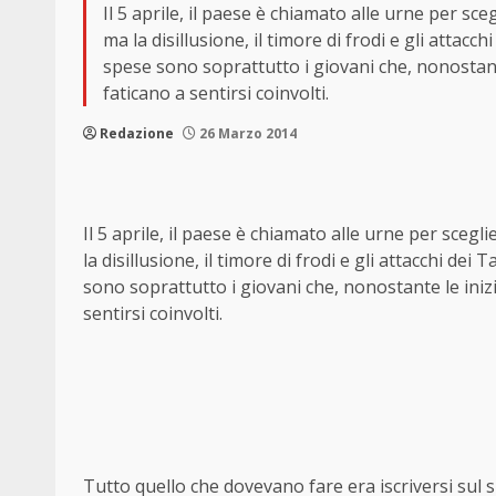
Il 5 aprile, il paese è chiamato alle urne per sce
ma la disillusione, il timore di frodi e gli attac
spese sono soprattutto i giovani che, nonostante
faticano a sentirsi coinvolti.
Redazione
26 Marzo 2014
Il 5 aprile, il paese è chiamato alle urne per scegl
la disillusione, il timore di frodi e gli attacchi de
sono soprattutto i giovani che, nonostante le inizi
sentirsi coinvolti.
Tutto quello che dovevano fare era iscriversi sul
s