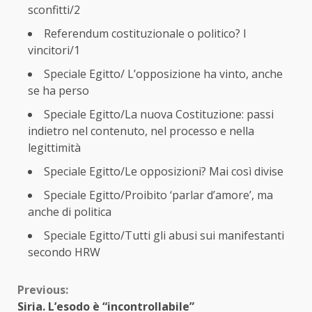
sconfitti/2
Referendum costituzionale o politico? I
vincitori/1
Speciale Egitto/ L’opposizione ha vinto, anche
se ha perso
Speciale Egitto/La nuova Costituzione: passi
indietro nel contenuto, nel processo e nella
legittimità
Speciale Egitto/Le opposizioni? Mai così divise
Speciale Egitto/Proibito ‘parlar d’amore’, ma
anche di politica
Speciale Egitto/Tutti gli abusi sui manifestanti
secondo HRW
Continue
Previous:
Siria. L’esodo è “incontrollabile”