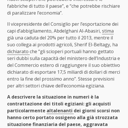
fabbriche di tutto il paese”, e “che potrebbe rischiare
di paralizzare l’economia”.
Il vicepresidente del Consiglio per l’esportazione dei
capi d’abbigliamento, Abdelghani Al-Abasiri,
stima
già una caduta del 20% per tutto il 2013, mentre il
suo collega ai prodotti agricoli, Sherif El-Beltagy, ha
dichiarato
che “gli scioperi portuali hanno gettato
seri dubbi sulla capacità del ministero dell’Industria e
del Commercio estero di raggiungere il suo obiettivo
dichiarato di esportare 17,5 miliardi di dollari di merci
entro la fine del prossimo anno”. Stesse previsioni
per altri settori chiave dell’economia egiziana.
A descrivere la situazione in numeri è la
contrattazione dei titoli egiziani: gli acquisti
particolarmente
altalenanti
dei giorni scorsi non
hanno certo portato ossigeno alla già strozzata
situazione finanziaria del paese, aggravata