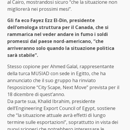
al Cairo, mostrandosi sicuro “che la situazione non
migliorerà nei prossimi mesi”.
Gli fa eco Fayez Ezz El-Din, presidente
dell’omologa struttura per il Canada, che si
rammarica nel veder andare in fumo i soldi
promessi dal paese nord-americano, “che
arriveranno solo quando la situazione politica
sarà stabile”.
Stesso copione per Ahmed Galal, rappresentante
della turca MUSIAD con sede in Egitto, che ha
annunciato che il suo gruppo ha rinviato
l’esposizione “City Scape, Next Move” prevista per il
18 dicembre di quest’anno.
Da parte sua, Khalid Ibrahim, presidente
dell’Engineering Export Council of Egypt, sostiene
che “la situazione attuale avrà effetti di lungo
termine sulle esportazioni”, soprattutto in vista dei
nuovi scioperi che potrebbero interessare le