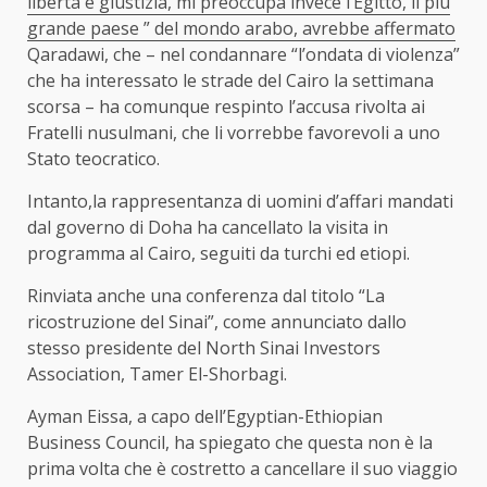
libertà e giustizia, mi preoccupa invece l’Egitto, il più
grande paese ” del mondo arabo, avrebbe
affermato
Qaradawi, che – nel condannare “l’ondata di violenza”
che ha interessato le strade del Cairo la settimana
scorsa – ha comunque respinto l’accusa rivolta ai
Fratelli nusulmani, che li vorrebbe favorevoli a uno
Stato teocratico.
Intanto,la rappresentanza di uomini d’affari mandati
dal governo di Doha ha cancellato la visita in
programma al Cairo, seguiti da turchi ed etiopi.
Rinviata anche una conferenza dal titolo “La
ricostruzione del Sinai”, come annunciato dallo
stesso presidente del North Sinai Investors
Association, Tamer El-Shorbagi.
Ayman Eissa, a capo dell’Egyptian-Ethiopian
Business Council, ha spiegato che questa non è la
prima volta che è costretto a cancellare il suo viaggio