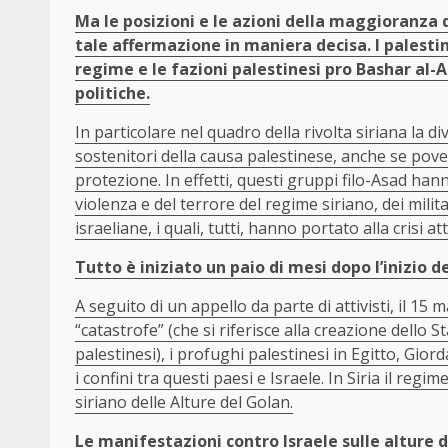
Ma le posizioni e le azioni della maggioranza 
tale affermazione in maniera decisa. I palestine
regime e le fazioni palestinesi pro Bashar al-A
politiche.
In particolare nel quadro della rivolta siriana la di
sostenitori della causa palestinese, anche se pover
protezione. In effetti, questi gruppi filo-Asad han
violenza e del terrore del regime siriano, dei mili
israeliane, i quali, tutti, hanno portato alla crisi 
Tutto è iniziato un paio di mesi dopo l’inizio de
A seguito di un appello da parte di attivisti, il 
“catastrofe” (che si riferisce alla creazione dello S
palestinesi), i profughi palestinesi in Egitto, Gi
i confini tra questi paesi e Israele. In Siria il r
siriano delle Alture del Golan.
Le manifestazioni contro Israele sulle alture