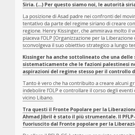
Siria. (…) Per questo siamo noi, le autorità sir
La posizione di Asad padre nei confronti del movi
tentativo da parte del regime siriano di creare conf
regione. Henry Kissinger, che ammirava molto il v
piaceva l’OLP [Organizzazione per la Liberazione 
sconvolgeva il suo obiettivo strategico a lungo ter
Kissinger ha anche sottolineato che una delle 
sistematicamente che le fazioni palestinesi 
aspirazioni del regime stesso per il controllo d
Tanto è vero che ha contribuito a creare alcuni gr
indebolire l’OLP e controllare il corso degli eventi
vicino Libano.
Tra questi il Fronte Popolare per la Liberazio
Ahmad Jibril è stato il più strumentale. Il PF
fuoriuscito dal Fronte popolare per la Liberaz