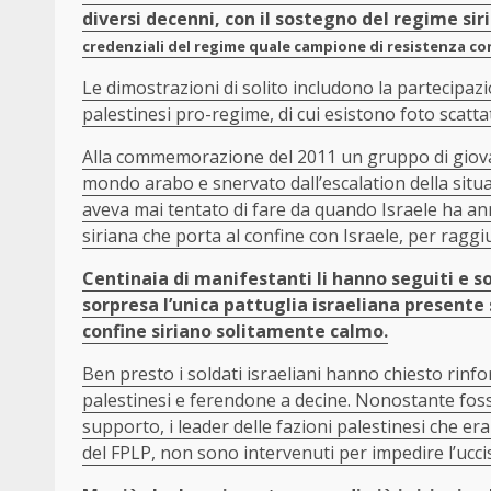
diversi decenni, con il sostegno del regime sir
credenziali del regime quale campione di resistenza con
Le dimostrazioni di solito includono la partecipazi
palestinesi pro-regime, di cui esistono foto scatta
Alla commemorazione del 2011 un gruppo di giovani 
mondo arabo e snervato dall’escalation della situaz
aveva mai tentato di fare da quando Israele ha ann
siriana che porta al confine con Israele, per raggi
Centinaia di manifestanti li hanno seguiti e so
sorpresa l’unica pattuglia israeliana presente 
confine siriano solitamente calmo.
Ben presto i soldati israeliani hanno chiesto rinfo
palestinesi e ferendone a decine. Nonostante fos
supporto, i leader delle fazioni palestinesi che e
del FPLP, non sono intervenuti per impedire l’ucci