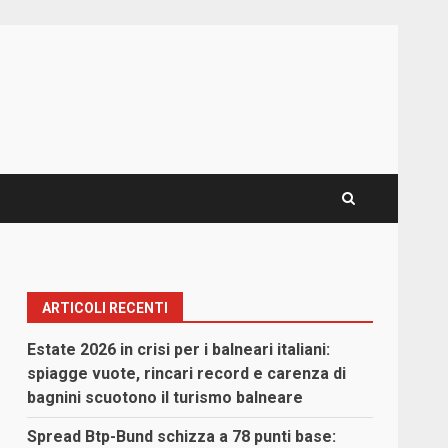
ARTICOLI RECENTI
Estate 2026 in crisi per i balneari italiani:
spiagge vuote, rincari record e carenza di
bagnini scuotono il turismo balneare
Spread Btp-Bund schizza a 78 punti base: