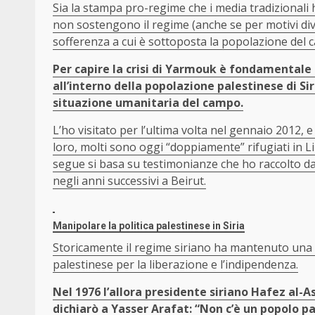
Sia la stampa pro-regime che i media tradizionali 
non sostengono il regime (anche se per motivi dive
sofferenza a cui è sottoposta la popolazione del 
Per capire la crisi di Yarmouk è fondamentale
all’interno della popolazione palestinese di Si
situazione umanitaria del campo.
L’ho visitato per l’ultima volta nel gennaio 2012, e
loro, molti sono oggi “doppiamente” rifugiati in Lib
segue si basa su testimonianze che ho raccolto dag
negli anni successivi a Beirut.
Manipolare la politica palestinese in Siria
Storicamente il regime siriano ha mantenuto una p
palestinese per la liberazione e l’indipendenza.
Nel 1976 l’allora presidente siriano Hafez al-A
dichiarò a Yasser Arafat: “Non c’è un popolo pal