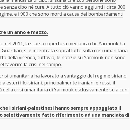
e senza cibo né cure. A tutto ciò vanno aggiunti i circa 300
l regime, e i 900 che sono morti a causa dei bombardamenti
tre un anno e mezzo.
iano nel 2011, la scarsa copertura mediatica che Yarmouk ha
 Guardian, si è incentrata soprattutto sulla crisi umanitaria
tto della vicenda, tuttavia, le notizie su Yarmouk non sono
el favorire la crisi nel campo.
 crisi umanitaria ha lavorato a vantaggio del regime siriano
a esteri filo-siriani, principalmente iraniani e russi, il
à della crisi umanitaria di Yarmouk esclusivamente su alcuni
 che i siriani-palestinesi hanno sempre appoggiato il
o selettivamente fatto riferimento ad una manciata di