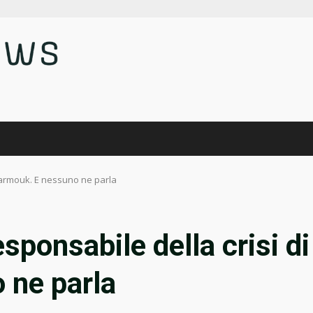
di Yarmouk. E nessuno ne parla
responsabile della crisi di
 ne parla