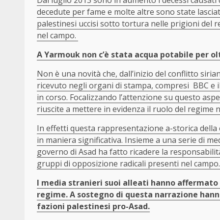
decedute per fame e molte altre sono state lasciat
palestinesi uccisi sotto tortura nelle prigioni de
nel campo.
A Yarmouk non c’è stata acqua potabile per ol
Non è una novità che, dall’inizio del conflitto sir
ricevuto negli organi di stampa, compresi BBC e il
in corso. Focalizzando l’attenzione su questo aspe
riuscite a mettere in evidenza il ruolo del regime n
In effetti questa rappresentazione a-storica della
in maniera significativa. Insieme a una serie di medi
governo di Asad ha fatto ricadere la responsabilit
gruppi di opposizione radicali presenti nel campo.
I media stranieri suoi alleati hanno affermato
regime. A sostegno di questa narrazione hann
fazioni palestinesi pro-Asad.