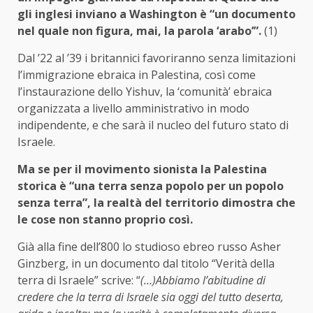
gli inglesi inviano a Washington è “un documento
nel quale non figura, mai, la parola ‘arabo’”.
(1)
Dal ’22 al ’39 i britannici favoriranno senza limitazioni
l’immigrazione ebraica in Palestina, così come
l’instaurazione dello Yishuv, la ‘comunità’ ebraica
organizzata a livello amministrativo in modo
indipendente, e che sarà il nucleo del futuro stato di
Israele.
Ma se per il movimento sionista la Palestina
storica è “una terra senza popolo per un popolo
senza terra”, la realtà del territorio dimostra che
le cose non stanno proprio così.
Già alla fine dell’800 lo studioso ebreo russo Asher
Ginzberg, in un documento dal titolo “Verità della
terra di Israele” scrive: “
(…)Abbiamo l’abitudine di
credere che la terra di Israele sia oggi del tutto deserta,