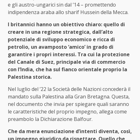
e gli austro-ungarici sin dal ’14 – promettendo
indipendenza araba allo sharif Hussein della Mecca.
I britannici hanno un obiettivo chiaro: quello di
creare in una regione strategica, dall’alto
potenziale di sviluppo economico e ricca di
petrolio, un avamposto ‘amico’ in grado di
garantire i propri interessi. Tra cui la protezione
del Canale di Suez, principale via di commercio
con l’India, che ha sul fianco orientale proprio la
Palestina storica.
Nel luglio del ’22 la Società delle Nazioni concederà il
mandato sulla Palestina alla Gran Bretagna. Questa,
nel documento che invia per spiegare quali saranno
le caratteristiche del proprio impegno, allega come
preambolo la Dichiarazione Balfour.
Che da mera enunciazione d’intenti diventa, così,
un impegno giuridico da rispettare. Quello che