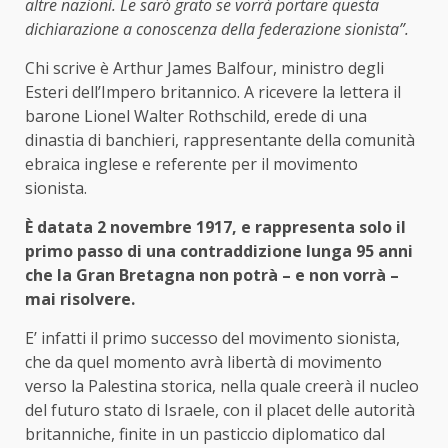
altre nazioni. Le sarò grato se vorrà portare questa
dichiarazione a conoscenza della federazione sionista”.
Chi scrive è Arthur James Balfour, ministro degli
Esteri dell’Impero britannico. A ricevere la lettera il
barone Lionel Walter Rothschild, erede di una
dinastia di banchieri, rappresentante della comunità
ebraica inglese e referente per il movimento
sionista.
È datata 2 novembre 1917, e rappresenta solo il
primo passo di una contraddizione lunga 95 anni
che la Gran Bretagna non potrà – e non vorrà –
mai risolvere.
E’ infatti il primo successo del movimento sionista,
che da quel momento avrà libertà di movimento
verso la Palestina storica, nella quale creerà il nucleo
del futuro stato di Israele, con il placet delle autorità
britanniche, finite in un pasticcio diplomatico dal