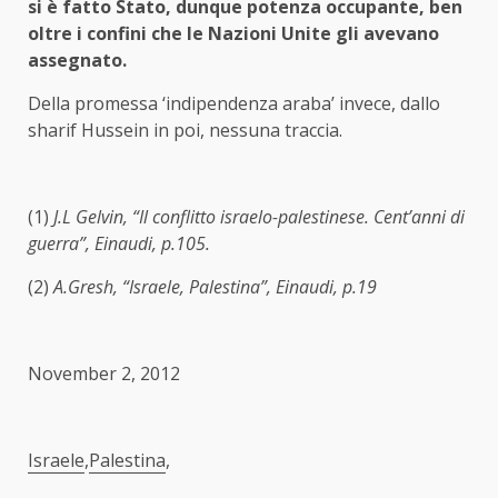
si è fatto Stato, dunque potenza occupante, ben
oltre i confini che le Nazioni Unite gli avevano
assegnato.
Della promessa ‘indipendenza araba’ invece, dallo
sharif Hussein in poi, nessuna traccia.
(1)
J.L Gelvin, “Il conflitto israelo-palestinese. Cent’anni di
guerra”, Einaudi, p.105.
(2)
A.Gresh, “Israele, Palestina”, Einaudi, p.19
November 2, 2012
Israele
,
Palestina
,