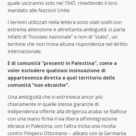
quale usciranno solo nel 1947, rimettendo il loro
mandato alle Nazioni Unite.
I termini utilizzati nella lettera sono stati scelti con
estrema attenzione e altrettanta ambiguità: si parla
infatti di “focolaio nazionale” e non di “stato”, un
termine che non trova alcuna rispondenza nel diritto
internazionale.
E di comunità “presenti in Palestina”, come a
voler escludere qualsiasi insinuazione di
appartenenza diretta a quel territorio delle
comunità “non ebraiche”.
Una ambiguità che si estrinseca ancor più
chiaramente in quelle stesse garanzie di
indipendenza offerte alla dirigenza araba: se Balfour
con una mano firma il via libera all’immigrazione
ebraica in Palestina, con l’altra incita una rivolta
contro l’Impero Ottomano – alleato con la Germania