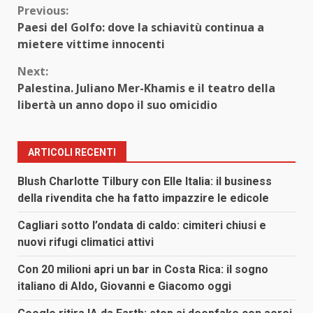
Continue
Previous:
Paesi del Golfo: dove la schiavitù continua a
Reading
mietere vittime innocenti
Next:
Palestina. Juliano Mer-Khamis e il teatro della
libertà un anno dopo il suo omicidio
ARTICOLI RECENTI
Blush Charlotte Tilbury con Elle Italia: il business
della rivendita che ha fatto impazzire le edicole
Cagliari sotto l’ondata di caldo: cimiteri chiusi e
nuovi rifugi climatici attivi
Con 20 milioni apri un bar in Costa Rica: il sogno
italiano di Aldo, Giovanni e Giacomo oggi