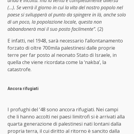
arida e incolta: ma la verità è completamente diversa
(…). Se verrà il giorno in cui la vita del nostro popolo nel
paese si svilupperà al punto da spingere in là, anche solo
di un poco, la popolazione locale, questa non
abbandonerà mai il suo posto facilmente”.
(2)
E infatti, nel 1948, sarà necessario l’allontanamento
forzato di oltre 700mila palestinesi dalle proprie
terre per far posto al neonato Stato di Israele, in
quella che viene ricordata come la ‘nakba’, la
catastrofe.
Ancora rifugiati
I profughi del ’48 sono ancora rifugiati. Nei campi
che li hanno accolti nei paesi limitrofi si è arrivati alla
quarta generazione di palestinesi nati lontani dalla
propria terra, il cui diritto al ritorno è sancito dalla