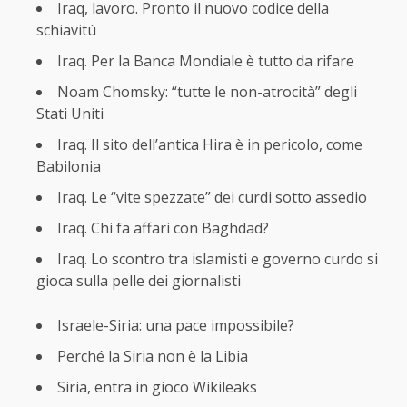
Iraq, lavoro. Pronto il nuovo codice della
schiavitù
Iraq. Per la Banca Mondiale è tutto da rifare
Noam Chomsky: “tutte le non-atrocità” degli
Stati Uniti
Iraq. Il sito dell’antica Hira è in pericolo, come
Babilonia
Iraq. Le “vite spezzate” dei curdi sotto assedio
Iraq. Chi fa affari con Baghdad?
Iraq. Lo scontro tra islamisti e governo curdo si
gioca sulla pelle dei giornalisti
Israele-Siria: una pace impossibile?
Perché la Siria non è la Libia
Siria, entra in gioco Wikileaks