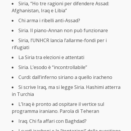
Siria, “Ho tre ragioni per difendere Assad:
Afghanistan, Iraq e Libia”
Chi arma i ribelli anti-Assad?
Siria. Il piano-Annan non può funzionare
Siria, l’UNHCR lancia l’allarme-fondi per i
rifugiati
La Siria tra elezioni e attentati
Siria. L’esodo è “incontrollabile”
Curdi: dall’inferno siriano a quello iracheno
Si scrive Iraq, ma si legge Siria. Hashimi atterra
in Turchia
L’Iraq è pronto ad ospitare il vertice sul
programma iraniano. Parola di Teheran
Iraq. Chi fa affari con Baghdad?
I curdi iracheni e le “tentazioni” della questione