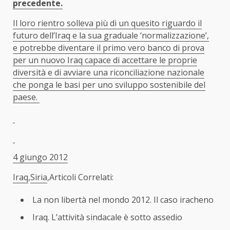
precedente.
Il loro rientro solleva più di un quesito riguardo il
futuro dell’Iraq e la sua graduale ‘normalizzazione’,
e potrebbe diventare il primo vero banco di prova
per un nuovo Iraq capace di accettare le proprie
diversità e di avviare una riconciliazione nazionale
che ponga le basi per uno sviluppo sostenibile del
paese.
4 giungo 2012
Iraq
,
Siria
,Articoli Correlati:
La non libertà nel mondo 2012. Il caso iracheno
Iraq. L’attività sindacale è sotto assedio