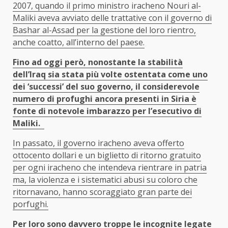
2007, quando il primo ministro iracheno Nouri al-
Maliki aveva avviato delle trattative con il governo di
Bashar al-Assad per la gestione del loro rientro,
anche coatto, all’interno del paese.
Fino ad oggi però, nonostante la stabilità
dell’Iraq sia stata più volte ostentata come uno
dei ‘successi’ del suo governo, il considerevole
numero di profughi ancora presenti in Siria è
fonte di notevole imbarazzo per l’esecutivo di
Maliki.
In passato, il governo iracheno aveva offerto
ottocento dollari e un biglietto di ritorno gratuito
per ogni iracheno che intendeva rientrare in patria
ma, la violenza e i sistematici abusi su coloro che
ritornavano, hanno scoraggiato gran parte dei
porfughi.
Per loro sono davvero troppe le incognite legate