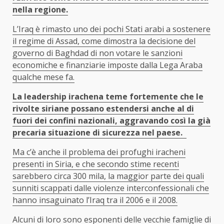
nella regione.
L’Iraq è rimasto uno dei pochi Stati arabi a sostenere
il regime di Assad, come dimostra la decisione del
governo di Baghdad di non votare le sanzioni
economiche e finanziarie imposte dalla Lega Araba
qualche mese fa.
La leadership irachena teme fortemente che le
rivolte siriane possano estendersi anche al di
fuori dei confini nazionali, aggravando così la già
precaria situazione di sicurezza nel paese.
Ma c’è anche il problema dei profughi iracheni
presenti in Siria, e che secondo stime recenti
sarebbero circa 300 mila, la maggior parte dei quali
sunniti scappati dalle violenze interconfessionali che
hanno insaguinato l’Iraq tra il 2006 e il 2008.
Alcuni di loro sono esponenti delle vecchie famiglie di