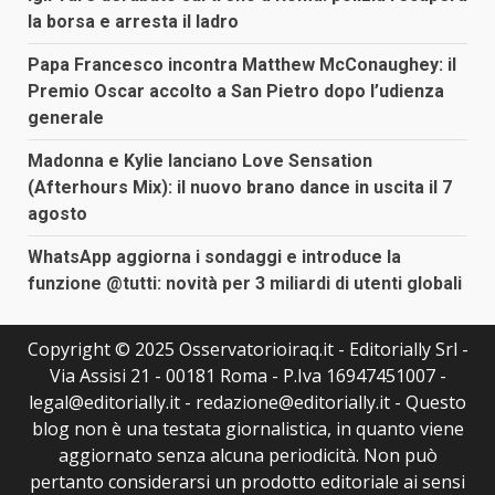
la borsa e arresta il ladro
Papa Francesco incontra Matthew McConaughey: il
Premio Oscar accolto a San Pietro dopo l’udienza
generale
Madonna e Kylie lanciano Love Sensation
(Afterhours Mix): il nuovo brano dance in uscita il 7
agosto
WhatsApp aggiorna i sondaggi e introduce la
funzione @tutti: novità per 3 miliardi di utenti globali
Copyright © 2025 Osservatorioiraq.it - Editorially Srl -
Via Assisi 21 - 00181 Roma - P.Iva 16947451007 -
legal@editorially.it - redazione@editorially.it - Questo
blog non è una testata giornalistica, in quanto viene
aggiornato senza alcuna periodicità. Non può
pertanto considerarsi un prodotto editoriale ai sensi