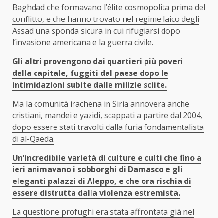
Baghdad che formavano l’élite cosmopolita prima del
conflitto, e che hanno trovato nel regime laico degli
Assad una sponda sicura in cui rifugiarsi dopo
l’invasione americana e la guerra civile.
Gli altri provengono dai quartieri più poveri
della capitale, fuggiti dal paese dopo le
intimidazioni subite dalle milizie sciite.
Ma la comunità irachena in Siria annovera anche
cristiani, mandei e yazidi, scappati a partire dal 2004,
dopo essere stati travolti dalla furia fondamentalista
di al-Qaeda.
Un’incredibile varietà di culture e culti che fino a
ieri animavano i sobborghi di Damasco e gli
eleganti palazzi di Aleppo, e che ora rischia di
essere distrutta dalla violenza estremista.
La questione profughi era stata affrontata già nel