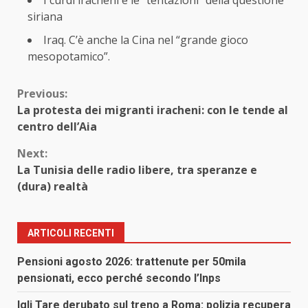
siriana
Iraq. C’è anche la Cina nel “grande gioco
mesopotamico”.
Continue
Previous:
La protesta dei migranti iracheni: con le tende al
Reading
centro dell’Aia
Next:
La Tunisia delle radio libere, tra speranze e
(dura) realtà
ARTICOLI RECENTI
Pensioni agosto 2026: trattenute per 50mila
pensionati, ecco perché secondo l’Inps
Igli Tare derubato sul treno a Roma: polizia recupera