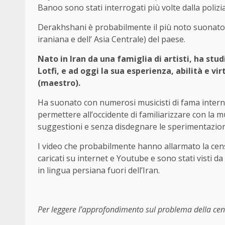
Banoo sono stati interrogati più volte dalla polizia
Derakhshani è probabilmente il più noto suonatore 
iraniana e dell’ Asia Centrale) del paese.
Nato in Iran da una famiglia di artisti, ha s
Lotfi, e ad oggi la sua esperienza, abilità e vir
(maestro).
Ha suonato con numerosi musicisti di fama interna
permettere all’occidente di familiarizzare con la m
suggestioni e senza disdegnare le sperimentazion
I video che probabilmente hanno allarmato la cen
caricati su internet e Youtube e sono stati visti da 
in lingua persiana fuori dell’Iran.
Per leggere l’approfondimento sul problema della censu