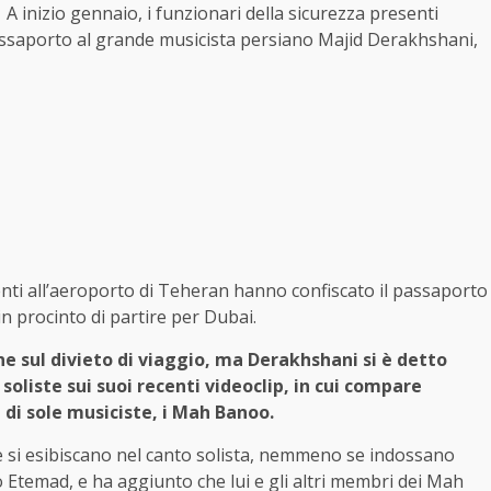
 inizio gennaio, i funzionari della sicurezza presenti
assaporto al grande musicista persiano Majid Derakhshani,
senti all’aeroporto di Teheran hanno confiscato il passaporto
n procinto di partire per Dubai.
 sul divieto di viaggio, ma Derakhshani si è detto
 soliste sui suoi recenti videoclip, in cui compare
di sole musiciste, i Mah Banoo.
e si esibiscano nel canto solista, nemmeno se indossano
no Etemad, e ha aggiunto che lui e gli altri membri dei Mah