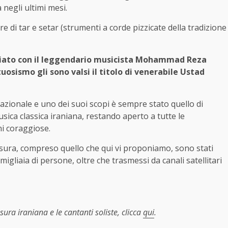
 negli ultimi mesi.
di tar e setar (strumenti a corde pizzicate della tradizione
tudiato con il leggendario musicista Mohammad Reza
tuosismo gli sono valsi il titolo di venerabile Ustad
zionale e uno dei suoi scopi è sempre stato quello di
usica classica iraniana, restando aperto a tutte le
i coraggiose.
sura, compreso quello che qui vi proponiamo, sono stati
migliaia di persone, oltre che trasmessi da canali satellitari
ra iraniana e le cantanti soliste, clicca
qui
.