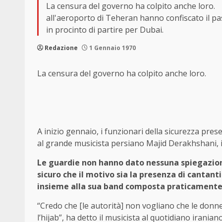
La censura del governo ha colpito anche loro. A
all'aeroporto di Teheran hanno confiscato il p
in procinto di partire per Dubai.
Redazione
1 Gennaio 1970
La censura del governo ha colpito anche loro.
A inizio gennaio, i funzionari della sicurezza pre
al grande musicista persiano Majid Derakhshani, i
Le guardie non hanno dato nessuna spiegazione
sicuro che il motivo sia la presenza di cantanti
insieme alla sua band composta praticamente 
“Credo che [le autorità] non vogliano che le donn
l’hijab”, ha detto il musicista al quotidiano irania