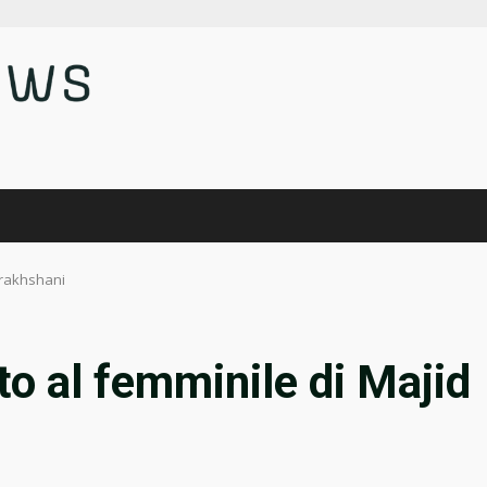
erakhshani
to al femminile di Majid