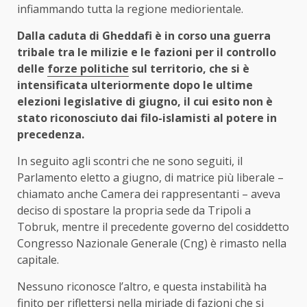
infiammando tutta la regione mediorientale.
Dalla caduta di Gheddafi è in corso una guerra
tribale tra le milizie e le fazioni per il controllo
delle
forze politiche
sul territorio, che si è
intensificata ulteriormente dopo le ultime
elezioni legislative di giugno, il cui esito non è
stato riconosciuto dai filo-islamisti al potere in
precedenza.
In seguito agli scontri che ne sono seguiti, il
Parlamento eletto a giugno, di matrice più liberale –
chiamato anche Camera dei rappresentanti – aveva
deciso di spostare la propria sede da Tripoli a
Tobruk, mentre il precedente governo del cosiddetto
Congresso Nazionale Generale (Cng) è rimasto nella
capitale.
Nessuno riconosce l’altro, e questa instabilità ha
finito per riflettersi nella miriade di fazioni che si