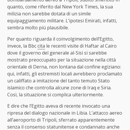
quanto, come riferito dal New York Times, la sua
milizia non sarebbe dotata di un simile
equipaggiamento militare. L’ipotesi Emirati, infatti,
sembra molto più plausibile.
Per quanto riguarda il coinvolgimento dell’Egitto,
invece, la Bbc
cita
le recenti visite di Haftar al Cairo
dove il governo del generale al-Sisi si sarebbe
mostrato preoccupato per la situazione nella città
orientale di Derna, non lontana dal confine egiziano:
qui, infatti, gli estremisti locali avrebbero proclamato
un califfato a imitazione del tanto temuto Stato
islamico che controlla alcune zone di Iraq e Siria.
Così, la situazione si complica ulteriormente.
E dire che l’Egitto aveva di recente invocato una
ripresa del dialogo nazionale in Libia. L’attacco aereo
all’aeroporto di Tripoli, sferrato apparentemente
senza il consenso statunitense e condannato anche