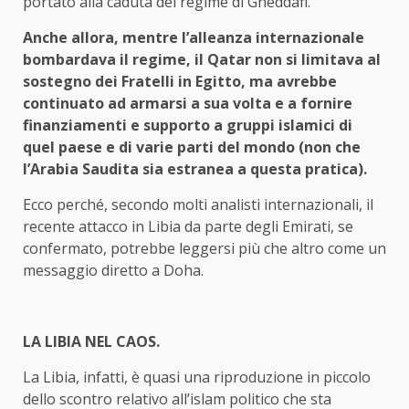
portato alla caduta del regime di Gheddafi.
Anche allora, mentre l’alleanza internazionale
bombardava il regime, il Qatar non si limitava al
sostegno dei Fratelli in Egitto, ma avrebbe
continuato ad armarsi a sua volta e a fornire
finanziamenti e supporto a gruppi islamici di
quel paese e di varie parti del mondo (non che
l’Arabia Saudita sia estranea a questa pratica).
Ecco perché, secondo molti analisti internazionali, il
recente attacco in Libia da parte degli Emirati, se
confermato, potrebbe leggersi più che altro come un
messaggio diretto a Doha.
LA LIBIA NEL CAOS.
La Libia, infatti, è quasi una riproduzione in piccolo
dello scontro relativo all’islam politico che sta