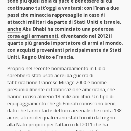
sono più quell’isola di pace e benessere di cui
continuano tutt’oggi a vantarsi: con l’Iran a due
passi che minaccia rappresaglie in caso di
attacchi militari da parte di Stati Uniti e Israele,
anche
Abu Dhabi ha cominciato una poderosa
corsa agli armamenti
, diventando nel 2012 il
quarto più grande importatore di armi al mondo,
con acquisti provenienti principalmente da Stati
Uniti, Regno Unito e Francia.
Proprio nel recente bombardamento in Libia
sarebbero stati usati aerei da guerra di
fabbricazione francese Mirage 2000 e bombe
presumibilmente di fabbricazione americana, che
hanno ucciso almeno 18 miliziani libici. Un tipo di
equipaggiamento che gli Emirati conoscono bene,
dato che fanno farte del loro arsenale che conta 138
aerei, alcuni dei quali erano stati forniti dal regno
alla Nato proprio per l’attacco del 2011 che ha