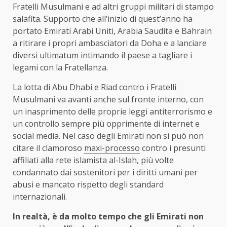
Fratelli Musulmani e ad altri gruppi militari di stampo
salafita. Supporto che all’inizio di quest’anno ha
portato Emirati Arabi Uniti, Arabia Saudita e Bahrain
a ritirare i propri ambasciatori da Doha e a lanciare
diversi ultimatum intimando il paese a tagliare i
legami con la Fratellanza.
La lotta di Abu Dhabi e Riad contro i Fratelli
Musulmani va avanti anche sul fronte interno, con
un inasprimento delle proprie leggi antiterrorismo e
un controllo sempre più opprimente di internet e
social media. Nel caso degli Emirati non si può non
citare il clamoroso
maxi-processo
contro i presunti
affiliati alla rete islamista al-Islah, più volte
condannato dai sostenitori per i diritti umani per
abusi e mancato rispetto degli standard
internazionali.
In realtà, è da molto tempo che gli Emirati non