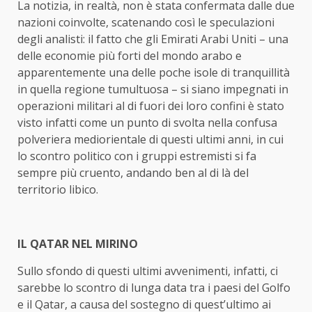
La notizia, in realtà, non è stata confermata dalle due
nazioni coinvolte, scatenando così le speculazioni
degli analisti: il fatto che gli Emirati Arabi Uniti – una
delle economie più forti del mondo arabo e
apparentemente una delle poche isole di tranquillità
in quella regione tumultuosa – si siano impegnati in
operazioni militari al di fuori dei loro confini è stato
visto infatti come un punto di svolta nella confusa
polveriera mediorientale di questi ultimi anni, in cui
lo scontro politico con i gruppi estremisti si fa
sempre più cruento, andando ben al di là del
territorio libico.
IL QATAR NEL MIRINO
Sullo sfondo di questi ultimi avvenimenti, infatti, ci
sarebbe lo scontro di lunga data tra i paesi del Golfo
e il Qatar, a causa del sostegno di quest’ultimo ai