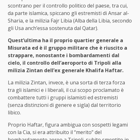
scontrano per il controllo politico del paese, tra cui,
da parte islamica, spiccano gli estremisti di Ansar al-
Sharia, e la milizia Fajr Libia (Alba della Libia, secondo
gli Usa anch’essa sostenuta dal Qatar).
Quest’ultima ha il proprio quartier generale a
Misurata ed è il gruppo militare che è riuscito a
strappare, nonostante i bombardamenti dal
cielo, il controllo dell’aeroporto di Tripoli alla
milizia Zintan dell’ex generale Khalifa Haftar.
La milizia Zintan, invece, è una sorta di terza forza
tra gli islamici e i liberali, il cui scopo proclamato è
combattere tutti i gruppi islamisti ed estremisti
(senza distinzioni di genere e sigla) dal territorio
libico.
Proprio Haftar, figura ambigua con sospetti legami
con la Cia, si era attribuito il “merito” del
bombardamento aereo a Tripoli, subito smentito in