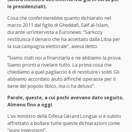
le presidenziali).
Cosa che confermerebbe quanto dichiarato nel
marzo 2011 dal figlio di Gheddafi, Saif al-Islam,
durante un’intervista a Euronews: “Sarkozy
restituisca il denaro che ha accettato dalla Libia per
la sua campagna elettorale”, aveva detto.
“Siamo stati noi a finanziarla e ne abbiamo la prova.
Siamo pronti a rivelare tutto. La prima cosa che
chiediamo a quel pagliaccio è di restituire i soldi. Gli
abbiamo accordato aiuto affinché operasse per il
bene del popolo libico, ma ci ha deluso”.
Parole, queste, a cui pochi avevano dato seguito.
Almeno fino a oggi
.
L’ex ministro della Difesa Gérard Longue si è subito
affrettato a bollare tutte queste dichiarazioni come
“pure invenzioni”.