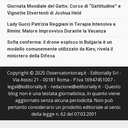
Giornata Mondiale del Gatto: Corso di “Gattitudine” e
Vignette Divertenti di Joshua Held
Lady Gucci Patrizia Reggiani in Terapia Intensiva a
Rimini: Malore Improvviso Durante la Vacanza
Sofia conferma: il drone esploso in Bulgaria è un
modello comunemente utilizzato da Kiev, rivela il
ministero della Difesa
Copyright © 2025 Osservatorioiraq.it - Editorially Srl -
Via Assisi 21 - 00181 Roma - P.Iva 16947451007 -
legal@editorially.it - redazione@editorially.it - Questo
blog non è una testata giornalistica, in quanto viene
aggiornato senza alcuna periodicità. Non può
pertanto considerarsi un prodotto editoriale ai sensi
della legge n. 62 del 07.03.2001