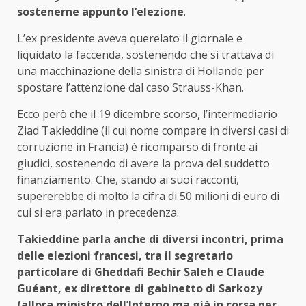
sostenerne appunto l’elezione
.
L’ex presidente aveva querelato il giornale e
liquidato la faccenda, sostenendo che si trattava di
una macchinazione della sinistra di Hollande per
spostare l’attenzione dal caso Strauss-Khan.
Ecco però che il 19 dicembre scorso, l’intermediario
Ziad Takieddine (il cui nome compare in diversi casi di
corruzione in Francia) è ricomparso di fronte ai
giudici, sostenendo di avere la prova del suddetto
finanziamento. Che, stando ai suoi racconti,
supererebbe di molto la cifra di 50 milioni di euro di
cui si era parlato in precedenza.
Takieddine parla anche di diversi incontri, prima
delle elezioni francesi, tra il segretario
particolare di Gheddafi Bechir Saleh e Claude
Guéant, ex direttore di gabinetto di Sarkozy
(allora ministro dell’Interno ma già in corsa per