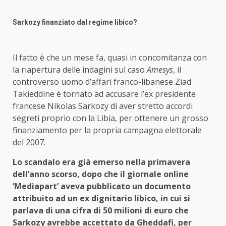
Sarkozy finanziato dal regime libico?
Il fatto è che un mese fa, quasi in concomitanza con
la riapertura delle indagini sul caso
Amesys
, il
controverso uomo d’affari franco-libanese Ziad
Takieddine è tornato ad accusare l’ex presidente
francese Nikolas Sarkozy di aver stretto accordi
segreti proprio con la Libia, per ottenere un grosso
finanziamento per la propria campagna elettorale
del 2007.
Lo scandalo era già emerso nella primavera
dell’anno scorso, dopo che il giornale online
‘Mediapart’ aveva pubblicato un documento
attribuito ad un ex dignitario libico, in cui si
parlava di una cifra di 50 milioni di euro che
Sarkozy avrebbe accettato da Gheddafi, per