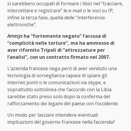
si sarebbero occupati di formare i libici nel “tracciare,
intercettare e registrare” le e-mail o le voci su IP;
infine la terza fase, quella delle “interferenze
elettroniche”.
Amesys
ha “fortemente negato” l’accusa di
“complicità nelle torture”, ma ha ammesso di
aver rifornito Tripoli di “attrezzature per
l’analisi”, con un contratto firmato nel 2007.
L’azienda francese nega però di aver venduto una
tecnologia di sorveglianza capace di spiare gli
internet point o le comunicazioni via skype, e
soprattutto sottolinea che l’accordo con la Libia
sarebbe stato preso solo dopo la conferma del
rafforzamento dei legami del paese con l’occidente.
Un modo per lasciare intendere eventuali
implicazioni del governo francese nella faccenda?