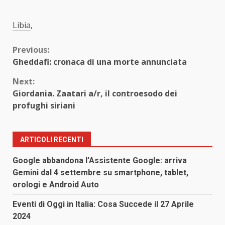
Libia
,
Continue
Previous:
Gheddafi: cronaca di una morte annunciata
Reading
Next:
Giordania. Zaatari a/r, il controesodo dei
profughi siriani
ARTICOLI RECENTI
Google abbandona l’Assistente Google: arriva
Gemini dal 4 settembre su smartphone, tablet,
orologi e Android Auto
Eventi di Oggi in Italia: Cosa Succede il 27 Aprile
2024