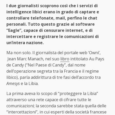
I due giornalisti scoprono così che i servizi di
intelligence libici erano in grado di captare e
controllare telefonate, mail, perfino le chat
personali. Tutto questo grazie al software
“Eagle”, capace di censurare internet, e di
intercettare e registrare le comunicazioni di
un’intera nazione.
Ma non solo. Il giornalista del portale web ‘Owni’,
Jean Marc Manach, nel suo
libro
intitolato Au Pays
de Candy (“Nel Paese di Candy”, dal nome
dell’operazione segreta tra la Francia e il regime
libico), parla addirittura di tre fasi dell’accordo tra
Amesys
e la Libia.
La prima aveva lo scopo di “proteggere la Libia”
attraverso una rete capace di cifrare tutte le
comunicazioni; la seconda sarebbe stata quella delle
“intercettazioni”, in cui esperti della società francese