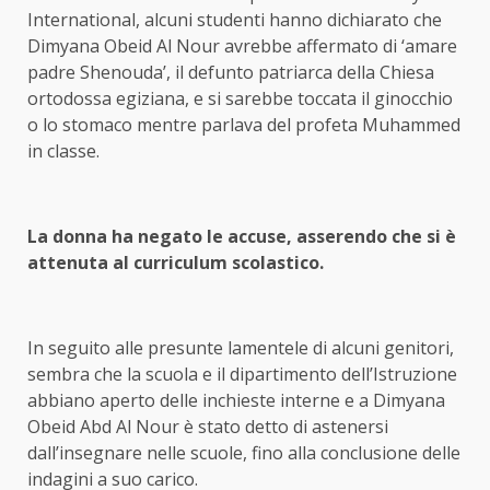
International, alcuni studenti hanno dichiarato che
Dimyana Obeid Al Nour avrebbe affermato di ‘amare
padre Shenouda’, il defunto patriarca della Chiesa
ortodossa egiziana, e si sarebbe toccata il ginocchio
o lo stomaco mentre parlava del profeta Muhammed
in classe.
La donna ha negato le accuse, asserendo che si è
attenuta al curriculum scolastico.
In seguito alle presunte lamentele di alcuni genitori,
sembra che la scuola e il dipartimento dell’Istruzione
abbiano aperto delle inchieste interne e a Dimyana
Obeid Abd Al Nour è stato detto di astenersi
dall’insegnare nelle scuole, fino alla conclusione delle
indagini a suo carico.