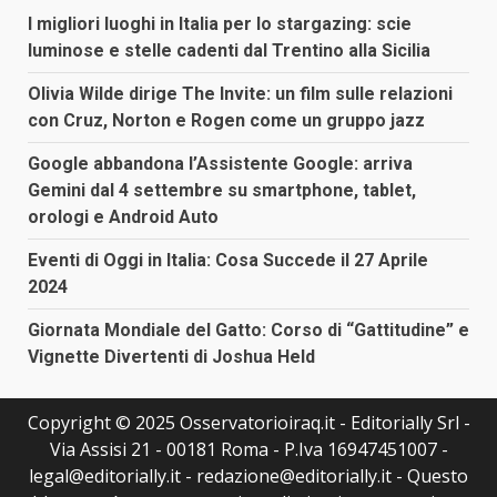
I migliori luoghi in Italia per lo stargazing: scie
luminose e stelle cadenti dal Trentino alla Sicilia
Olivia Wilde dirige The Invite: un film sulle relazioni
con Cruz, Norton e Rogen come un gruppo jazz
Google abbandona l’Assistente Google: arriva
Gemini dal 4 settembre su smartphone, tablet,
orologi e Android Auto
Eventi di Oggi in Italia: Cosa Succede il 27 Aprile
2024
Giornata Mondiale del Gatto: Corso di “Gattitudine” e
Vignette Divertenti di Joshua Held
Copyright © 2025 Osservatorioiraq.it - Editorially Srl -
Via Assisi 21 - 00181 Roma - P.Iva 16947451007 -
legal@editorially.it - redazione@editorially.it - Questo