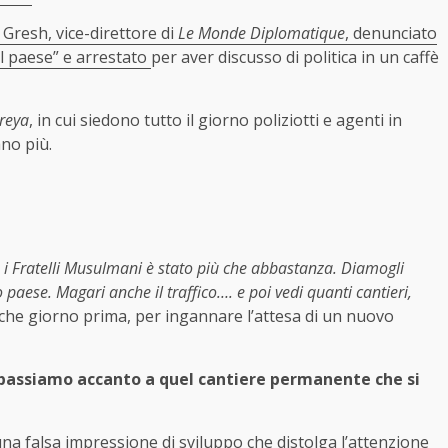
 Gresh, vice-direttore di
Le Monde Diplomatique
, denunciato
il paese” e
arrestato
per aver discusso di politica in un caffè
rreya
, in cui siedono tutto il giorno poliziotti e agenti in
ano più.
 e i Fratelli Musulmani è stato più che abbastanza. Diamogli
paese. Magari anche il traffico…. e poi vedi quanti cantieri,
che giorno prima, per ingannare l’attesa di un nuovo
 passiamo accanto a quel cantiere permanente che si
una falsa impressione di sviluppo che distolga l’attenzione