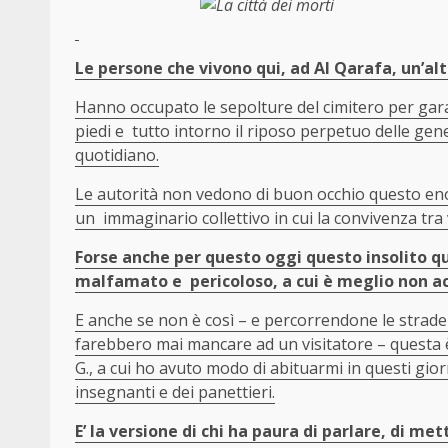
Le persone che vivono qui, ad Al Qarafa, un’alt
Hanno occupato le sepolture del cimitero per garan
piedi e tutto intorno il riposo perpetuo delle gen
quotidiano.
Le autorità non vedono di buon occhio questo e
un immaginario collettivo in cui la convivenza tra 
Forse anche per questo oggi questo insolito qu
malfamato e pericoloso, a cui è meglio non ac
E anche se non è così – e percorrendone le strade 
farebbero mai mancare ad un visitatore – questa è 
G., a cui ho avuto modo di abituarmi in questi giorni
insegnanti e dei panettieri.
E’ la versione di chi ha paura di parlare, di me