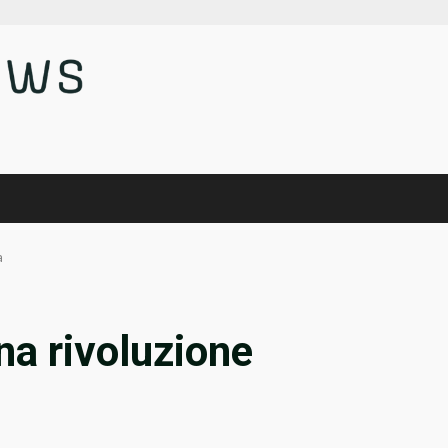
a
na rivoluzione