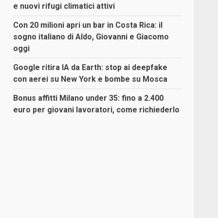
e nuovi rifugi climatici attivi
Con 20 milioni apri un bar in Costa Rica: il
sogno italiano di Aldo, Giovanni e Giacomo
oggi
Google ritira IA da Earth: stop ai deepfake
con aerei su New York e bombe su Mosca
Bonus affitti Milano under 35: fino a 2.400
euro per giovani lavoratori, come richiederlo