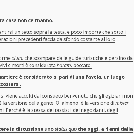
ra casa non ce l’hanno.
tirsi un tetto sopra la testa, e poco importa che sotto i
erazioni precedenti faccia da sfondo costante al loro
norme
slum
, che scompare dalle guide turistiche e persino da
vivi e morti è considerata
haram
, peccato.
artiere è considerato al pari di una favela, un luogo
costarsi.
si viene accolti dal consueto benvenuto che gli egiziani non
la versione della gente. O, almeno, è la versione di
mister
. Perché è la stessa dei tassisti, dei negozianti, degli
ttere in discussione uno
status quo
che oggi, a 4 anni dalla