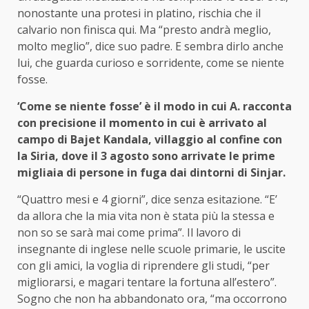
nonostante una protesi in platino, rischia che il
calvario non finisca qui. Ma “presto andrà meglio,
molto meglio”, dice suo padre. E sembra dirlo anche
lui, che guarda curioso e sorridente, come se niente
fosse.
‘Come se niente fosse’ è il modo in cui A. racconta
con precisione il momento in cui è arrivato al
campo di Bajet Kandala, villaggio al confine con
la Siria, dove il 3 agosto sono arrivate le prime
migliaia di persone in fuga dai dintorni di Sinjar.
“Quattro mesi e 4 giorni”, dice senza esitazione. “E’
da allora che la mia vita non è stata più la stessa e
non so se sarà mai come prima”. Il lavoro di
insegnante di inglese nelle scuole primarie, le uscite
con gli amici, la voglia di riprendere gli studi, “per
migliorarsi, e magari tentare la fortuna all’estero”.
Sogno che non ha abbandonato ora, “ma occorrono