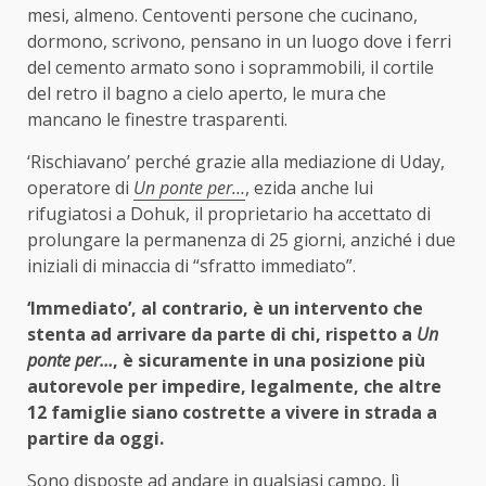
mesi, almeno. Centoventi persone che cucinano,
dormono, scrivono, pensano in un luogo dove i ferri
del cemento armato sono i soprammobili, il cortile
del retro il bagno a cielo aperto, le mura che
mancano le finestre trasparenti.
‘Rischiavano’ perché grazie alla mediazione di Uday,
operatore di
Un ponte per…
, ezida anche lui
rifugiatosi a Dohuk, il proprietario ha accettato di
prolungare la permanenza di 25 giorni, anziché i due
iniziali di minaccia di “sfratto immediato”.
‘Immediato’, al contrario, è un intervento che
stenta ad arrivare da parte di chi, rispetto a
Un
ponte per…
, è sicuramente in una posizione più
autorevole per impedire, legalmente, che altre
12 famiglie siano costrette a vivere in strada a
partire da oggi.
Sono disposte ad andare in qualsiasi campo, lì