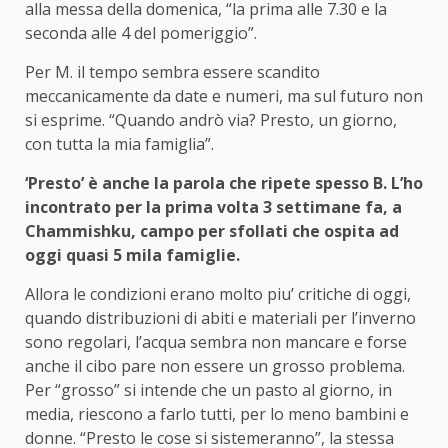
alla messa della domenica, “la prima alle 7.30 e la
seconda alle 4 del pomeriggio”.
Per M. il tempo sembra essere scandito
meccanicamente da date e numeri, ma sul futuro non
si esprime. “Quando andrò via? Presto, un giorno,
con tutta la mia famiglia”.
‘Presto’ è anche la parola che ripete spesso B. L’ho
incontrato per la prima volta 3 settimane fa, a
Chammishku, campo per sfollati che ospita ad
oggi quasi 5 mila famiglie.
Allora le condizioni erano molto piu’ critiche di oggi,
quando distribuzioni di abiti e materiali per l’inverno
sono regolari, l’acqua sembra non mancare e forse
anche il cibo pare non essere un grosso problema.
Per “grosso” si intende che un pasto al giorno, in
media, riescono a farlo tutti, per lo meno bambini e
donne. “Presto le cose si sistemeranno”, la stessa