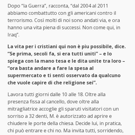
Dopo “la Guerra”, racconta, “dal 2004 al 2011
abbiamo combattutto con gli americani contro il
terrorismo. Così molti di noi sono andati via, e ora
hanno una vita piena di successi. Non come qui, in
Iraq”.
La vita per i cristiani qui non è piu possibile, dice.
“Se prima, secoli fa, si era tutti uniti” – e lo
spiega con la mano tesa e le dita unite tra loro –
“ora basta andare a fare la spesa al
supermercato e ti senti osservato da qualcuno
che vuole capire di che religione sei”.
Lavora tutti giorni dalle 10 alle 18. Oltre alla
presenza fissa al cancello, dove oltre alla
mitragliatrice accoglie gli sparuti visitatori con un
sorriso a 32 denti, M. è autorizzato ad aprire e
chiudere le porte della chiesa. Decide lui, in pratica,
chi può entrare e chi no. Ma invita tutti, sorridendo,