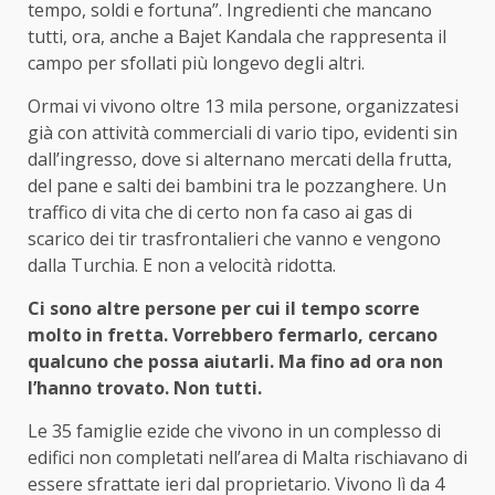
tempo, soldi e fortuna”. Ingredienti che mancano
tutti, ora, anche a Bajet Kandala che rappresenta il
campo per sfollati più longevo degli altri.
Ormai vi vivono oltre 13 mila persone, organizzatesi
già con attività commerciali di vario tipo, evidenti sin
dall’ingresso, dove si alternano mercati della frutta,
del pane e salti dei bambini tra le pozzanghere. Un
traffico di vita che di certo non fa caso ai gas di
scarico dei tir trasfrontalieri che vanno e vengono
dalla Turchia. E non a velocità ridotta.
Ci sono altre persone per cui il tempo scorre
molto in fretta. Vorrebbero fermarlo, cercano
qualcuno che possa aiutarli. Ma fino ad ora non
l’hanno trovato. Non tutti.
Le 35 famiglie ezide che vivono in un complesso di
edifici non completati nell’area di Malta rischiavano di
essere sfrattate ieri dal proprietario. Vivono lì da 4