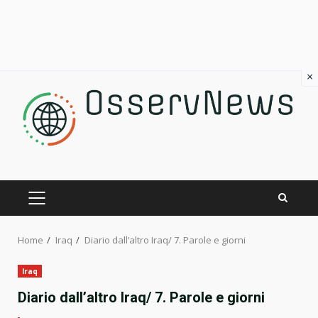
×
Skip
to
content
PRIMARY
MENU
Home
Iraq
Diario dall’altro Iraq/ 7. Parole e giorni
Iraq
Diario dall’altro Iraq/ 7. Parole e giorni