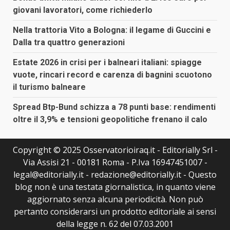
giovani lavoratori, come richiederlo
Nella trattoria Vito a Bologna: il legame di Guccini e
Dalla tra quattro generazioni
Estate 2026 in crisi per i balneari italiani: spiagge
vuote, rincari record e carenza di bagnini scuotono
il turismo balneare
Spread Btp-Bund schizza a 78 punti base: rendimenti
oltre il 3,9% e tensioni geopolitiche frenano il calo
Copyright © 2025 Osservatorioiraq.it - Editorially Srl -
Via Assisi 21 - 00181 Roma - P.Iva 16947451007 -
legal@editorially.it - redazione@editorially.it - Questo
blog non è una testata giornalistica, in quanto viene
aggiornato senza alcuna periodicità. Non può
pertanto considerarsi un prodotto editoriale ai sensi
della legge n. 62 del 07.03.2001