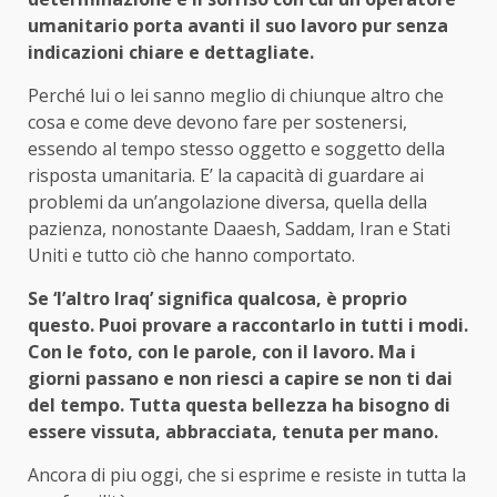
umanitario porta avanti il suo lavoro pur senza
indicazioni chiare e dettagliate.
Perché lui o lei sanno meglio di chiunque altro che
cosa e come deve devono fare per sostenersi,
essendo al tempo stesso oggetto e soggetto della
risposta umanitaria. E’ la capacità di guardare ai
problemi da un’angolazione diversa, quella della
pazienza, nonostante Daaesh, Saddam, Iran e Stati
Uniti e tutto ciò che hanno comportato.
Se ‘l’altro Iraq’ significa qualcosa, è proprio
questo. Puoi provare a raccontarlo in tutti i modi.
Con le foto, con le parole, con il lavoro. Ma i
giorni passano e non riesci a capire se non ti dai
del tempo. Tutta questa bellezza ha bisogno di
essere vissuta, abbracciata, tenuta per mano.
Ancora di piu oggi, che si esprime e resiste in tutta la