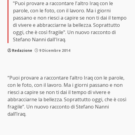
"Puoi provare a raccontare l'altro Iraq con le
parole, con le foto, con il lavoro. Ma i giorni
passano e non riesci a capire se non ti dai il tempo
di vivere e abbracciarne la bellezza. Soprattutto
oggi, che è così fragile". Un nuovo racconto di
Stefano Nanni dall'Iraq.
Redazione
9 Dicembre 2014
“Puoi provare a raccontare l’altro Iraq con le parole,
con le foto, con il lavoro. Ma i giorni passano e non
riesci a capire se non ti dai il tempo di vivere e
abbracciarne la bellezza. Soprattutto oggi, che è così
fragile”. Un nuovo racconto di Stefano Nanni
dall’Iraq.