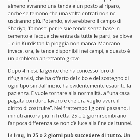
almeno avranno una tenda e un posto al riparo,
anche se temono che una volta entrati non ne
usciranno più. Potendo, eviterebbero il campo di
Shariya, ‘famoso’ per le sue tende senza base in
cemento e l’acqua che entra da tutte le parti, se piove
– e in Kurdistan la pioggia non manca. Mancano
invece, ora, le tende disponibili nei campi, e questo è
un problema altrettanto grave.
Dopo 4 mesi, la gente che ha concesso loro di
rifugiarvisi, che ha offerto del cibo e del sostegno di
ogni tipo sin dall’inizio, ha evidentemente esaurito la
pazienza. E vuole tornare alla normalità, a “una casa
pagata con duro lavoro e che ora voglio avere il
diritto di costruire”. Nel frattempo i giorni passano, i
minuti ancora più in fretta: 25 o 2 giorni sembrano
far poca differenza se non c’è luce alla fine del tunnel.
In Iraq, in 25 o 2 giorni può succedere di tutto. Un