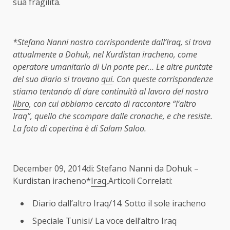
sua fragilità.
*
Stefano Nanni nostro corrispondente dall’Iraq, si trova
attualmente a Dohuk, nel Kurdistan iracheno, come
operatore umanitario di Un ponte per… Le altre puntate
del suo diario si trovano
qui
. Con queste corrispondenze
stiamo tentando di dare continuità al lavoro del nostro
libro
, con cui abbiamo cercato di raccontare “l’altro
Iraq”, quello che scompare dalle cronache, e che resiste.
La foto di copertina è di Salam Saloo.
December 09, 2014di: Stefano Nanni da Dohuk –
Kurdistan iracheno*
Iraq
,Articoli Correlati:
Diario dall’altro Iraq/14. Sotto il sole iracheno
Speciale Tunisi/ La voce dell’altro Iraq