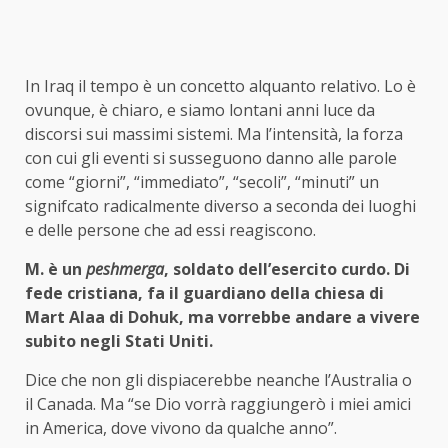
In Iraq il tempo è un concetto alquanto relativo. Lo è
ovunque, è chiaro, e siamo lontani anni luce da
discorsi sui massimi sistemi. Ma l’intensità, la forza
con cui gli eventi si susseguono danno alle parole
come “giorni”, “immediato”, “secoli”, “minuti” un
signifcato radicalmente diverso a seconda dei luoghi
e delle persone che ad essi reagiscono.
M. è un
peshmerga
, soldato dell’esercito curdo. Di
fede cristiana, fa il guardiano della chiesa di
Mart Alaa di Dohuk, ma vorrebbe andare a vivere
subito negli Stati Uniti.
Dice che non gli dispiacerebbe neanche l’Australia o
il Canada. Ma “se Dio vorrà raggiungerò i miei amici
in America, dove vivono da qualche anno”.