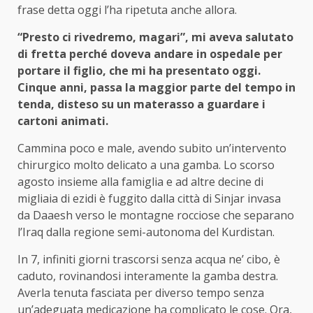
frase detta oggi l’ha ripetuta anche allora.
“Presto ci rivedremo, magari”, mi aveva salutato
di fretta perché doveva andare in ospedale per
portare il figlio, che mi ha presentato oggi.
Cinque anni, passa la maggior parte del tempo in
tenda, disteso su un materasso a guardare i
cartoni animati.
Cammina poco e male, avendo subito un’intervento
chirurgico molto delicato a una gamba. Lo scorso
agosto insieme alla famiglia e ad altre decine di
migliaia di ezidi è fuggito dalla città di Sinjar invasa
da Daaesh verso le montagne rocciose che separano
l’Iraq dalla regione semi-autonoma del Kurdistan.
In 7, infiniti giorni trascorsi senza acqua ne’ cibo, è
caduto, rovinandosi interamente la gamba destra.
Averla tenuta fasciata per diverso tempo senza
un’adeguata medicazione ha complicato le cose. Ora,