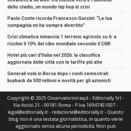
dello stadio, un mondo hip hop in crisi
Paolo Conte ricorda Francesco Guccini: “La tua
compagnia mi ha sempre divertito”
Crisi climatica minaccia 1 terreno agricolo su 6: a
rischio il 10% del cibo mondiale secondo il CNR
Hotel più cari d’Italia nel 2026: la classifica
aggiornata delle città con le tariffe più alte
Generali vola in Borsa dopo i conti semestrali:
buyback da 500 milioni e novità per gli azionisti
Copyright © 2025 Osservatorioiraq.it - Editorially Srl -
Via Assisi 21 - 00181 Roma - P.Iva 16947451007 -
legal@editorially.it - redazione@editorially.it - Questo
blog non è una testata giornalistica, in quanto viene
aggiornato senza alcuna periodicità. Non può