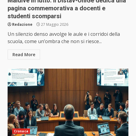
Maldive in lutto: il Distav-UniGe dedica una
pagina commemorativa a docenti e
studenti scomparsi
Redazione
27 Maggio 2026
Un silenzio denso avvolge le aule e i corridoi della
scuola, come un’ombra che non si riesce...
Read More
Cronaca