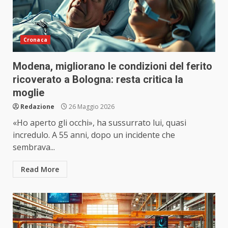
Cronaca
Modena, migliorano le condizioni del ferito
ricoverato a Bologna: resta critica la
moglie
Redazione
26 Maggio 2026
«Ho aperto gli occhi», ha sussurrato lui, quasi
incredulo. A 55 anni, dopo un incidente che
sembrava...
Read More