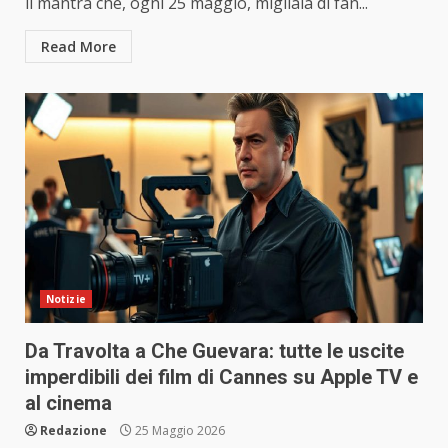
il mantra che, ogni 25 maggio, migliaia di fan...
Read More
Notizie
Da Travolta a Che Guevara: tutte le uscite
imperdibili dei film di Cannes su Apple TV e
al cinema
Redazione
25 Maggio 2026