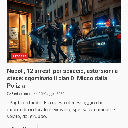
Cronaca
Napoli, 12 arresti per spaccio, estorsioni e
stese: sgominato il clan Di Micco dalla
Polizia
Redazione
26 Maggio 2026
«Paghi o chiudi». Era questo il messaggio che
imprenditori locali ricevevano, spesso con minacce
velate, dal gruppo...