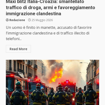
Maxi blitz Italia-Croazia: smantellato
traffico di droga, armi e favoreggiamento
immigrazione clandestina
Redazione
25 Maggio 2026
Un uomo è finito in manette, accusato di favorire
l’immigrazione clandestina e di traffico illecito di
telefoni...
Read More