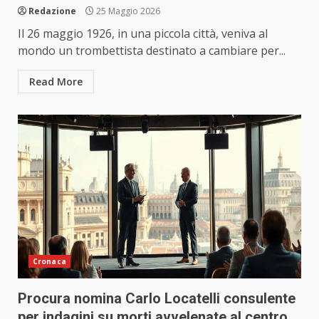
Redazione
25 Maggio 2026
Il 26 maggio 1926, in una piccola città, veniva al
mondo un trombettista destinato a cambiare per...
Read More
Cronaca
Procura nomina Carlo Locatelli consulente
per indagini su morti avvelenate al centro