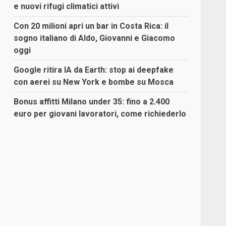
e nuovi rifugi climatici attivi
Con 20 milioni apri un bar in Costa Rica: il
sogno italiano di Aldo, Giovanni e Giacomo
oggi
Google ritira IA da Earth: stop ai deepfake
con aerei su New York e bombe su Mosca
Bonus affitti Milano under 35: fino a 2.400
euro per giovani lavoratori, come richiederlo