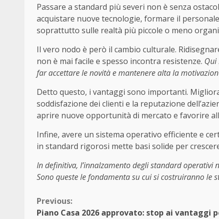
Passare a standard più severi non è senza ostacoli.
acquistare nuove tecnologie, formare il personale
soprattutto sulle realtà più piccole o meno organi
Il vero nodo è però il cambio culturale. Ridisegnar
non è mai facile e spesso incontra resistenze.
Qui 
far accettare le novità e mantenere alta la motivazion
Detto questo, i vantaggi sono importanti. Migliorar
soddisfazione dei clienti e la reputazione dell’azi
aprire nuove opportunità di mercato e favorire all
Infine, avere un sistema operativo efficiente e cer
in standard rigorosi mette basi solide per crescere
In definitiva, l’innalzamento degli standard operativ
Sono queste le fondamenta su cui si costruiranno le st
Continue
Previous:
Piano Casa 2026 approvato: stop ai vantaggi p