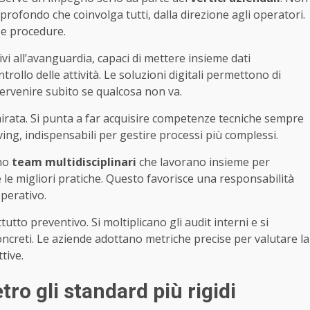
rofondo che coinvolga tutti, dalla direzione agli operatori.
 e procedure.
i all’avanguardia, capaci di mettere insieme dati
ntrollo delle attività. Le soluzioni digitali permettono di
ervenire subito se qualcosa non va.
irata. Si punta a far acquisire competenze tecniche sempre
ing, indispensabili per gestire processi più complessi.
ano
team multidisciplinari
che lavorano insieme per
e le migliori pratiche. Questo favorisce una responsabilità
perativo.
tutto preventivo. Si moltiplicano gli audit interni e si
ncreti. Le aziende adottano metriche precise per valutare la
tive.
tro gli standard più rigidi