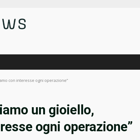
liamo con interesse ogni operazione”
iamo un gioiello,
resse ogni operazione”