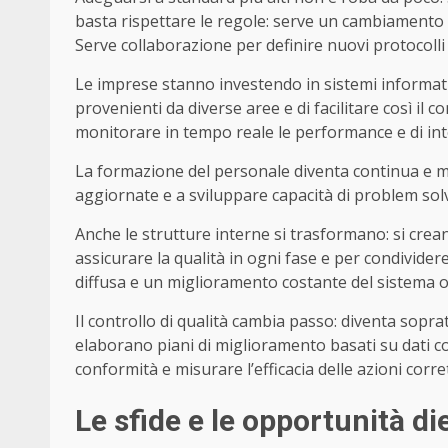
basta rispettare le regole: serve un cambiamento p
Serve collaborazione per definire nuovi protocolli
Le imprese stanno investendo in sistemi informativ
provenienti da diverse aree e di facilitare così il co
monitorare in tempo reale le performance e di int
La formazione del personale diventa continua e m
aggiornate e a sviluppare capacità di problem solv
Anche le strutture interne si trasformano: si cre
assicurare la qualità in ogni fase e per condivider
diffusa e un miglioramento costante del sistema o
Il controllo di qualità cambia passo: diventa soprat
elaborano piani di miglioramento basati su dati co
conformità e misurare l’efficacia delle azioni corret
Le sfide e le opportunità die