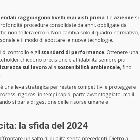
aziendali raggiungono livelli mai visti prima
. Le
aziende
si
 profondità procedure consolidate da anni, obbligate da
he non tollera errori. Non cambia solo il quadro normativo,
sonale e il modo di adottare le nuove tecnologie.
 di controllo e gli
standard di performance
. Ottenere una
akeholder chiedono precisione e affidabilità sempre più
icurezza sul lavoro
alla
sostenibilità ambientale
, fino
i
.
 è una leva strategica per restare competitivi e proteggere
rocessi rigorosi in tempi rapidi parte avvantaggiato, ma il
ando si parla di gestione delle risorse umane e
ita: la sfida del 2024
affrontare un salto di qualità senza precedenti. Dietro a