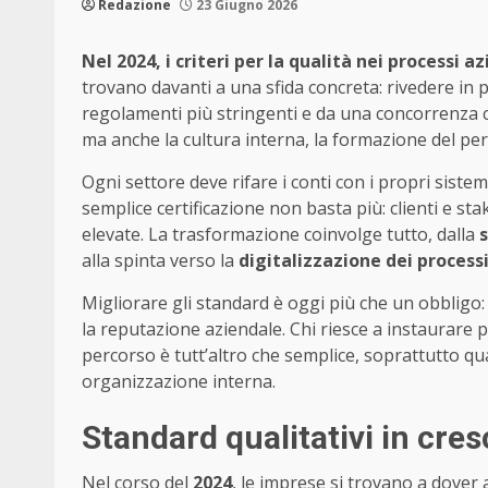
Redazione
23 Giugno 2026
Nel 2024, i criteri per la qualità nei processi 
trovano davanti a una sfida concreta: rivedere in
regolamenti più stringenti e da una concorrenza c
ma anche la cultura interna, la formazione del per
Ogni settore deve rifare i conti con i propri sistemi
semplice certificazione non basta più: clienti e st
elevate. La trasformazione coinvolge tutto, dalla
s
alla spinta verso la
digitalizzazione dei process
Migliorare gli standard è oggi più che un obbligo:
la reputazione aziendale. Chi riesce a instaurare p
percorso è tutt’altro che semplice, soprattutto qu
organizzazione interna.
Standard qualitativi in cresc
Nel corso del
2024
, le imprese si trovano a dover 