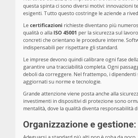
questa spinta ci sono diversi motivi: innovazioni 
esigenti. Tutto questo costringe le aziende a rivede
Le
certificazioni
richieste diventano più numeros
qualità o alla
ISO 45001
per la sicurezza sul lavor
concreti che orientano le procedure interne. Softw
indispensabili per rispettare gli standard.
Le imprese devono quindi calibrare ogni fase della
garantire una tracciabilità completa. Ogni passaggi
deboli da correggere. Nel frattempo, i dipendenti
aggiornati su norme e tecnologie.
Grande attenzione viene posta anche alla sicurezz
investimenti in dispositivi di protezione sono or
mentalità, dove la qualità diventa responsabilità di 
Organizzazione e gestione
Adeguarsi a standard più alti non è roba da poco