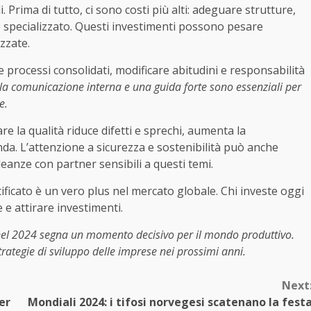
 Prima di tutto, ci sono costi più alti: adeguare strutture,
 specializzato. Questi investimenti possono pesare
zzate.
e processi consolidati, modificare abitudini e responsabilità
la comunicazione interna e una guida forte sono essenziali per
e.
e la qualità riduce difetti e sprechi, aumenta la
enda. L’attenzione a sicurezza e sostenibilità può anche
eanze con partner sensibili a questi temi.
tificato è un vero plus nel mercato globale. Chi investe oggi
 e attirare investimenti.
i nel 2024 segna un momento decisivo per il mondo produttivo.
rategie di sviluppo delle imprese nei prossimi anni.
Next
er
Mondiali 2024: i tifosi norvegesi scatenano la fest