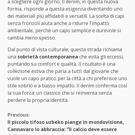
a scegliere ogni giorno. Il denim, in questa nuova
forma, risponde a questa esigenza diventando uno
dei materiali più affidabili e versatili. La scelta di capi
senza fronzoli aiuta anche a ridurre l’impatto
ambientale, perché un capo semplice e durevole si
cambia meno spesso.
Dal punto di vista culturale, questa strada richiama
una
sobrietà contemporanea
che evita gli eccessi,
puntando su comfort e qualità. Il risultato è una
collezione estiva che parla a tutti: dal giovane che
vuole un capo pratico per la città a chi preferisce uno
stile sobrio e a basso impatto. Il denim conferma così
la sua forza: un classico che si reinventa senza
perdere la propria identità.
Continue
Previous:
Il piccolo tifoso uzbeko piange in mondovisione,
Reading
Cannavaro lo abbraccia: “Il calcio deve essere