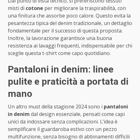
Dal punto di vista tecnico, si preferiscono tessuti
misti di
cotone
per migliorare la traspirabilità, con
una finitura che assorbe poco calore. Questo evita la
pesantezza tipica del denim tradizionale, un dettaglio
fondamentale per il successo di questa proposta.
Inoltre, la lavorazione garantisce una buona
resistenza ai lavaggi frequenti, indispensabile per chi
sceglie questa t-shirt come capo quotidiano.
Pantaloni in denim: linee
pulite e praticità a portata di
mano
Un altro must della stagione 2024 sono i
pantaloni
in denim
dal design essenziale, pensati come capi
unici da indossare senza complicazioni. L’idea è
semplificare il guardaroba estivo con un pezzo
multifunzione, senza bisogno di abbinamenti difficili