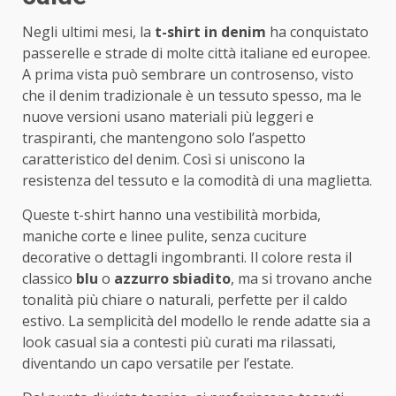
Negli ultimi mesi, la
t-shirt in denim
ha conquistato
passerelle e strade di molte città italiane ed europee.
A prima vista può sembrare un controsenso, visto
che il denim tradizionale è un tessuto spesso, ma le
nuove versioni usano materiali più leggeri e
traspiranti, che mantengono solo l’aspetto
caratteristico del denim. Così si uniscono la
resistenza del tessuto e la comodità di una maglietta.
Queste t-shirt hanno una vestibilità morbida,
maniche corte e linee pulite, senza cuciture
decorative o dettagli ingombranti. Il colore resta il
classico
blu
o
azzurro sbiadito
, ma si trovano anche
tonalità più chiare o naturali, perfette per il caldo
estivo. La semplicità del modello le rende adatte sia a
look casual sia a contesti più curati ma rilassati,
diventando un capo versatile per l’estate.