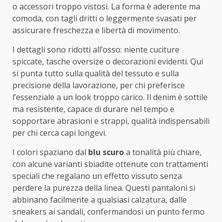
o accessori troppo vistosi. La forma è aderente ma
comoda, con tagli dritti o leggermente svasati per
assicurare freschezza e libertà di movimento.
I dettagli sono ridotti all’osso: niente cuciture
spiccate, tasche oversize o decorazioni evidenti. Qui
si punta tutto sulla qualità del tessuto e sulla
precisione della lavorazione, per chi preferisce
l’essenziale a un look troppo carico. Il denim è sottile
ma resistente, capace di durare nel tempo e
sopportare abrasioni e strappi, qualità indispensabili
per chi cerca capi longevi.
I colori spaziano dal
blu scuro
a tonalità più chiare,
con alcune varianti sbiadite ottenute con trattamenti
speciali che regalano un effetto vissuto senza
perdere la purezza della linea. Questi pantaloni si
abbinano facilmente a qualsiasi calzatura, dalle
sneakers ai sandali, confermandosi un punto fermo