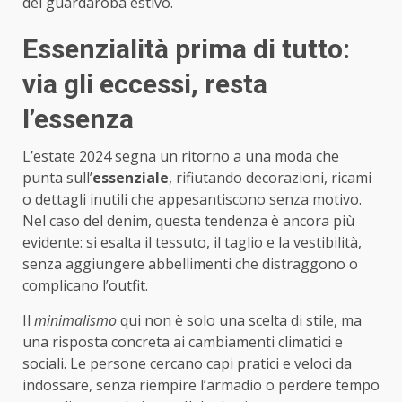
del guardaroba estivo.
Essenzialità prima di tutto:
via gli eccessi, resta
l’essenza
L’estate 2024 segna un ritorno a una moda che
punta sull’
essenziale
, rifiutando decorazioni, ricami
o dettagli inutili che appesantiscono senza motivo.
Nel caso del denim, questa tendenza è ancora più
evidente: si esalta il tessuto, il taglio e la vestibilità,
senza aggiungere abbellimenti che distraggono o
complicano l’outfit.
Il
minimalismo
qui non è solo una scelta di stile, ma
una risposta concreta ai cambiamenti climatici e
sociali. Le persone cercano capi pratici e veloci da
indossare, senza riempire l’armadio o perdere tempo