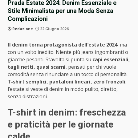
Prada Estate 2024: Denim Essenziale e
Stile Minimalista per una Moda Senza
Complicazioni
Redazione
22 Giugno 2026
Il denim torna protagonista dell’estate 2024
, ma
con un volto inedito. Niente più jeans ingombranti o
giacche pesanti. Stavolta si punta su
capi essenziali,
tagli netti, quasi scarni
, pensati per chi vuole
comodità senza rinunciare a un tocco di personalità.
T-shirt semplici, pantaloni lineari, zero fronzoli
:
l’estate si veste di denim in modo pulito, diretto,
senza distrazioni.
T-shirt in denim: freschezza
e praticità per le giornate
calde