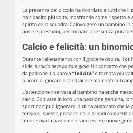
La presenza del piccolo ha ricordato a tutti che il
c
ha ribadito più volte, mostrando come rispetto e a
spirito della squadra. Coinvolgere un bambino in
ansie e pressioni, per tornare all’essenza pura del
Calcio e felicità: un binomi
Durante l’allenamento con il giovane ospite, il
ct
h
sfide:
il calcio deve portare gioia
. Un concetto che pe
da padrone. La parola
“felicità”
è tornata più volt
piacere di giocare e condividere momenti sul cam
L’attenzione riservata al bambino ha anche messo in
calcio. Coltivare in loro una passione genuina, lon
sport non può ignorare. Il
ct
ha auspicato che la 
tensioni, spesso presenti nelle grandi competizioni
tenere viva la passione e far crescere nuove generaz