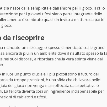
alcio
nasce dalla semplicità e dall’amore per il gioco. Il
ct
lo
ttenzione per i giovani tifosi siano parte integrante dello
 allenamento è sembrato quasi un invito a mettere da parte
 gioco.
o da riscoprire
a rilanciato un messaggio spesso dimenticato tra le grandi
sa ancora di più in un ambiente dove il risultato spesso la f
e nei suoi discorsi, a ricordare che la vera spinta viene dal
po.
 luce un punto cruciale: i più piccoli sono il futuro del
tana da troppe pressioni, è una sfida che chi lavora nello
gioia del gioco non venga mai soffocata da aspettative o
. La felicità diventa così un ingrediente indispensabile per
ioni di calciatori e tifosi.