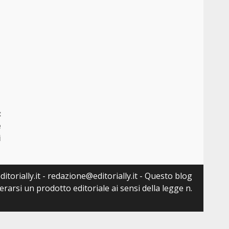
:
e
i
itorially.it - redazione@editorially.it - Questo blog
arsi un prodotto editoriale ai sensi della legge n.