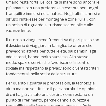
umano resta forte. Le località di mare sono ancora le
più amate, con una preferenza crescente per luoghi
tranquilli e immersi nella natura. Negli ultimi anni si è
diffuso l’interesse per montagne e zone rurali, con
un occhio di riguardo al turismo sostenibile e alle
vacanze lente.
Il ritorno a viaggi meno frenetici va di pari passo con
il desiderio di viaggiare in famiglia. Le offerte che
prevedono attività per tutte le età, dai bambini agli
adolescenti, hanno molto successo. Allo stesso
modo, spazi e servizi che favoriscono l’incontro
sociale ma rispettano la privacy sono diventati criteri
fondamentali nella scelta delle strutture.
Per quanto riguarda le prenotazioni, la tecnologia
aiuta ma non sostituisce il passaparola. Le opinioni
di chi ha già visitato una destinazione restano un
punto di riferimento, perché danno sicurezza e
tranquillità nella fase di preparazione delle ferie.