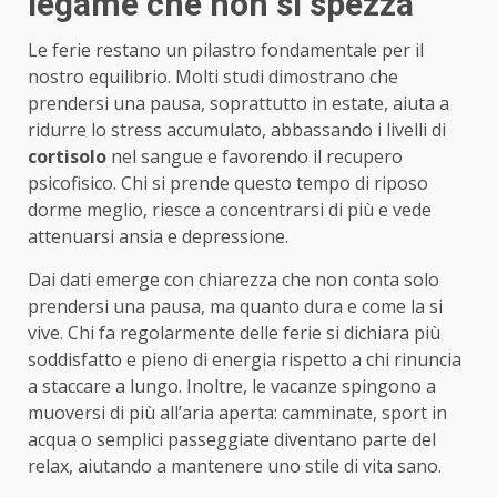
legame che non si spezza
Le ferie restano un pilastro fondamentale per il
nostro equilibrio. Molti studi dimostrano che
prendersi una pausa, soprattutto in estate, aiuta a
ridurre lo stress accumulato, abbassando i livelli di
cortisolo
nel sangue e favorendo il recupero
psicofisico. Chi si prende questo tempo di riposo
dorme meglio, riesce a concentrarsi di più e vede
attenuarsi ansia e depressione.
Dai dati emerge con chiarezza che non conta solo
prendersi una pausa, ma quanto dura e come la si
vive. Chi fa regolarmente delle ferie si dichiara più
soddisfatto e pieno di energia rispetto a chi rinuncia
a staccare a lungo. Inoltre, le vacanze spingono a
muoversi di più all’aria aperta: camminate, sport in
acqua o semplici passeggiate diventano parte del
relax, aiutando a mantenere uno stile di vita sano.