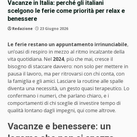
Vacanze in Italia: perché gli italiani
scelgono le ferie come priorità per relax e
benessere
Redazione
23 Giugno 2026
Le ferie restano un appuntamento irrinunciabile
,
un’oasi di respiro in mezzo al ritmo incalzante della
vita quotidiana. Nel
2024
, più che mai, cresce il
bisogno di staccare davvero: non solo per mettere in
pausa il lavoro, ma per ritrovarsi con chi conta, con
la famiglia e gli amici. Lasciare la routine alle spalle
diventa una necessità, un gesto quasi terapeutico. Lo
confermano i numeri, che parlano chiaro, e i
comportamenti di chi sceglie di investire tempo di
qualità lontano dagli impegni, qui come altrove.
Vacanze e benessere: un