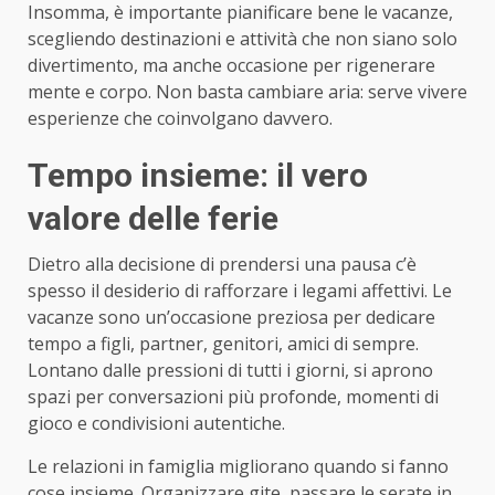
Insomma, è importante pianificare bene le vacanze,
scegliendo destinazioni e attività che non siano solo
divertimento, ma anche occasione per rigenerare
mente e corpo. Non basta cambiare aria: serve vivere
esperienze che coinvolgano davvero.
Tempo insieme: il vero
valore delle ferie
Dietro alla decisione di prendersi una pausa c’è
spesso il desiderio di rafforzare i legami affettivi. Le
vacanze sono un’occasione preziosa per dedicare
tempo a figli, partner, genitori, amici di sempre.
Lontano dalle pressioni di tutti i giorni, si aprono
spazi per conversazioni più profonde, momenti di
gioco e condivisioni autentiche.
Le relazioni in famiglia migliorano quando si fanno
cose insieme. Organizzare gite, passare le serate in