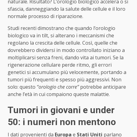
naturale. Risultato? L’orologio biologico accelera o si
sfascia, danneggiando la salute delle cellule e il loro
normale processo di riparazione.
Studi recenti dimostrano che quando l’orologio
biologico va in tilt, si alterano i meccanismi che
regolano la crescita delle cellule. Così, quelle che
dovrebbero dividersi in modo controllato iniziano a
moltiplicarsi senza freni, dando vita ai tumori. Se la
rigenerazione cellulare perde ritmo, gli errori
genetici si accumulano più velocemente, portando a
tumori più frequenti e spesso più aggressivi. Non
solo: questo
“orologio che corre”
potrebbe anticipare
anche l’età in cui compaiono queste malattie.
Tumori in giovani e under
50: i numeri non mentono
I dati provenienti da
Europa
e
Stati Uniti
parlano