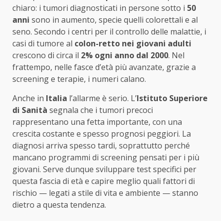
chiaro: i tumori diagnosticati in persone sotto i
50
anni
sono in aumento, specie quelli colorettali e al
seno. Secondo i centri per il controllo delle malattie, i
casi di tumore al
colon-retto nei giovani adulti
crescono di circa il
2% ogni anno dal 2000
. Nel
frattempo, nelle fasce d’età più avanzate, grazie a
screening e terapie, i numeri calano.
Anche in
Italia
l’allarme è serio. L’
Istituto Superiore
di Sanità
segnala che i tumori precoci
rappresentano una fetta importante, con una
crescita costante e spesso prognosi peggiori. La
diagnosi arriva spesso tardi, soprattutto perché
mancano programmi di screening pensati per i più
giovani. Serve dunque sviluppare test specifici per
questa fascia di età e capire meglio quali fattori di
rischio — legati a stile di vita e ambiente — stanno
dietro a questa tendenza.