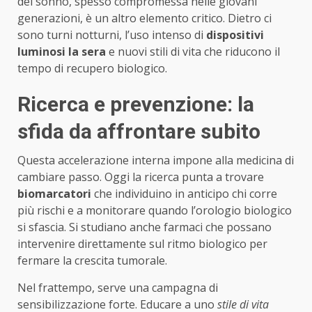
del sonno, spesso compromessa nelle giovani
generazioni, è un altro elemento critico. Dietro ci
sono turni notturni, l’uso intenso di
dispositivi
luminosi la sera
e nuovi stili di vita che riducono il
tempo di recupero biologico.
Ricerca e prevenzione: la
sfida da affrontare subito
Questa accelerazione interna impone alla medicina di
cambiare passo. Oggi la ricerca punta a trovare
biomarcatori
che individuino in anticipo chi corre
più rischi e a monitorare quando l’orologio biologico
si sfascia. Si studiano anche farmaci che possano
intervenire direttamente sul ritmo biologico per
fermare la crescita tumorale.
Nel frattempo, serve una campagna di
sensibilizzazione forte. Educare a uno
stile di vita