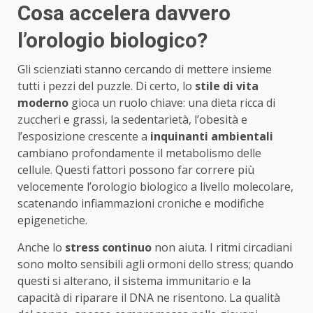
Cosa accelera davvero
l’orologio biologico?
Gli scienziati stanno cercando di mettere insieme
tutti i pezzi del puzzle. Di certo, lo
stile di vita
moderno
gioca un ruolo chiave: una dieta ricca di
zuccheri e grassi, la sedentarietà, l’obesità e
l’esposizione crescente a
inquinanti ambientali
cambiano profondamente il metabolismo delle
cellule. Questi fattori possono far correre più
velocemente l’orologio biologico a livello molecolare,
scatenando infiammazioni croniche e modifiche
epigenetiche.
Anche lo
stress continuo
non aiuta. I ritmi circadiani
sono molto sensibili agli ormoni dello stress; quando
questi si alterano, il sistema immunitario e la
capacità di riparare il DNA ne risentono. La qualità