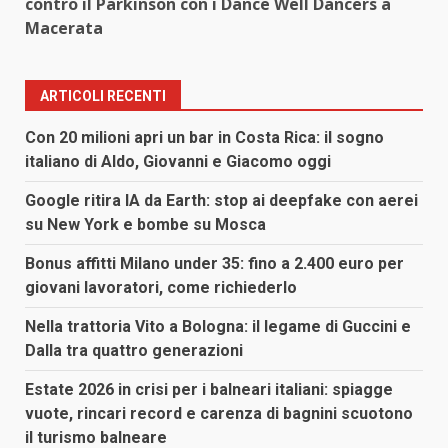
contro il Parkinson con i Dance Well Dancers a
Macerata
ARTICOLI RECENTI
Con 20 milioni apri un bar in Costa Rica: il sogno
italiano di Aldo, Giovanni e Giacomo oggi
Google ritira IA da Earth: stop ai deepfake con aerei
su New York e bombe su Mosca
Bonus affitti Milano under 35: fino a 2.400 euro per
giovani lavoratori, come richiederlo
Nella trattoria Vito a Bologna: il legame di Guccini e
Dalla tra quattro generazioni
Estate 2026 in crisi per i balneari italiani: spiagge
vuote, rincari record e carenza di bagnini scuotono
il turismo balneare