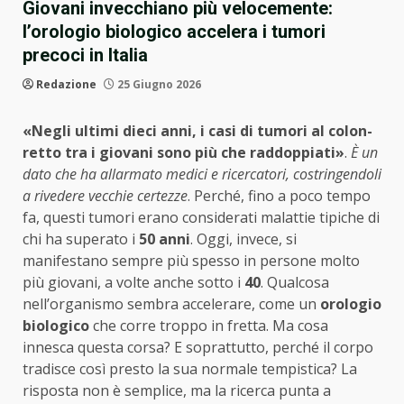
Giovani invecchiano più velocemente:
l’orologio biologico accelera i tumori
precoci in Italia
Redazione
25 Giugno 2026
«Negli ultimi dieci anni, i casi di tumori al colon-
retto tra i giovani sono più che raddoppiati»
.
È un
dato che ha allarmato medici e ricercatori, costringendoli
a rivedere vecchie certezze
. Perché, fino a poco tempo
fa, questi tumori erano considerati malattie tipiche di
chi ha superato i
50 anni
. Oggi, invece, si
manifestano sempre più spesso in persone molto
più giovani, a volte anche sotto i
40
. Qualcosa
nell’organismo sembra accelerare, come un
orologio
biologico
che corre troppo in fretta. Ma cosa
innesca questa corsa? E soprattutto, perché il corpo
tradisce così presto la sua normale tempistica? La
risposta non è semplice, ma la ricerca punta a