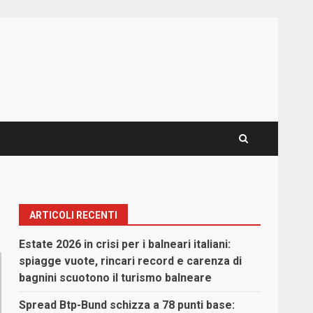
ARTICOLI RECENTI
Estate 2026 in crisi per i balneari italiani:
spiagge vuote, rincari record e carenza di
bagnini scuotono il turismo balneare
Spread Btp-Bund schizza a 78 punti base: