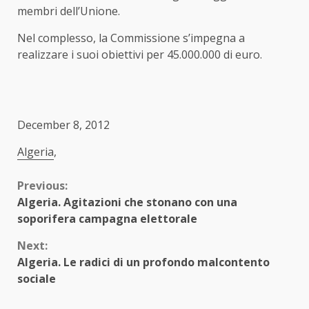
membri dell’Unione.
Nel complesso, la Commissione s’impegna a
realizzare i suoi obiettivi per 45.000.000 di euro.
December 8, 2012
Algeria
,
Continue
Previous:
Algeria. Agitazioni che stonano con una
Reading
soporifera campagna elettorale
Next:
Algeria. Le radici di un profondo malcontento
sociale