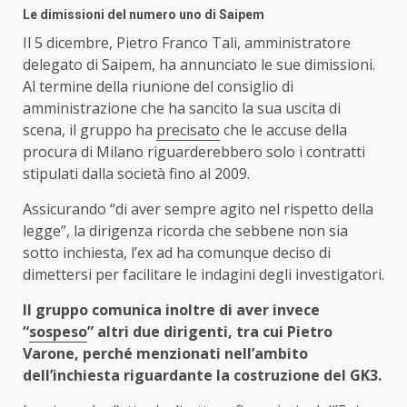
Le dimissioni del numero uno di Saipem
Il 5 dicembre, Pietro Franco Tali, amministratore
delegato di Saipem, ha annunciato le sue dimissioni.
Al termine della riunione del consiglio di
amministrazione che ha sancito la sua uscita di
scena, il gruppo ha
precisato
che le accuse della
procura di Milano riguarderebbero solo i contratti
stipulati dalla società fino al 2009.
Assicurando “di aver sempre agito nel rispetto della
legge”, la dirigenza ricorda che sebbene non sia
sotto inchiesta, l’ex ad ha comunque deciso di
dimettersi per facilitare le indagini degli investigatori.
Il gruppo comunica inoltre di aver invece
“
sospeso
” altri due dirigenti, tra cui Pietro
Varone, perché menzionati nell’ambito
dell’inchiesta riguardante la costruzione del GK3.