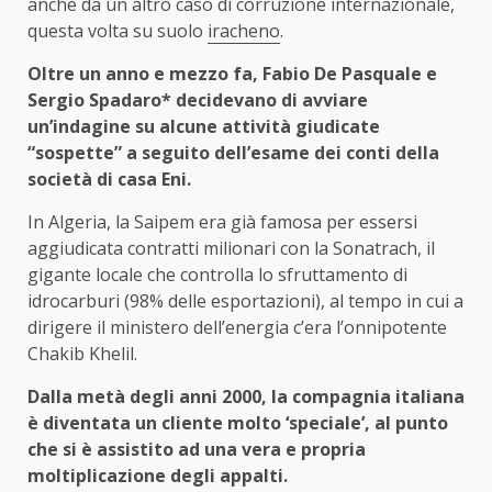
anche da un altro caso di corruzione internazionale,
questa volta su suolo
iracheno
.
Oltre un anno e mezzo fa, Fabio De Pasquale e
Sergio Spadaro* decidevano di avviare
un’indagine su alcune attività giudicate
“sospette” a seguito dell’esame dei conti della
società di casa Eni.
In Algeria, la Saipem era già famosa per essersi
aggiudicata contratti milionari con la Sonatrach, il
gigante locale che controlla lo sfruttamento di
idrocarburi (98% delle esportazioni), al tempo in cui a
dirigere il ministero dell’energia c’era l’onnipotente
Chakib Khelil.
Dalla metà degli anni 2000, la compagnia italiana
è diventata un cliente molto ‘speciale’, al punto
che si è assistito ad una vera e propria
moltiplicazione degli appalti.