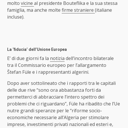
molto
vicine
al presidente Bouteflika e la sua stessa
famiglia, ma anche molte
firme straniere
(italiane
incluse).
La ‘fiducia’ dell’Unione Europea
E’ di due giorni fa la
notizia
dell’incontro bilaterale
tra il Commissario europeo per l’allargamento
Štefan Füle e i rappresentanti algerini.
Dopo aver sottolineato che i rapporti tra le capitali
delle due rive “sono ora abbastanza forti da
permetterci di abbracciare l’intero spettro dei
problemi che ci riguardano”, Füle ha ribadito che l’Ue
nutre grandi speranze per le “riforme socio-
economiche necessarie all’Algeria per stimolare
imprese, investimenti privati nazionali ed esteri e,