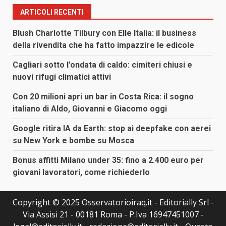
ARTICOLI RECENTI
Blush Charlotte Tilbury con Elle Italia: il business
della rivendita che ha fatto impazzire le edicole
Cagliari sotto l’ondata di caldo: cimiteri chiusi e
nuovi rifugi climatici attivi
Con 20 milioni apri un bar in Costa Rica: il sogno
italiano di Aldo, Giovanni e Giacomo oggi
Google ritira IA da Earth: stop ai deepfake con aerei
su New York e bombe su Mosca
Bonus affitti Milano under 35: fino a 2.400 euro per
giovani lavoratori, come richiederlo
Copyright © 2025 Osservatorioiraq.it - Editorially Srl -
Via Assisi 21 - 00181 Roma - P.Iva 16947451007 -