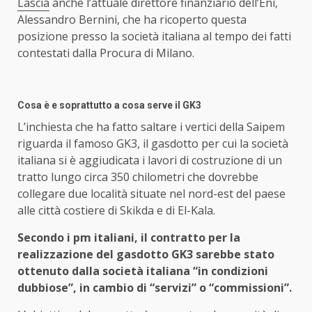
Lascia
anche l’attuale direttore finanziario dell’Eni,
Alessandro Bernini, che ha ricoperto questa
posizione presso la società italiana al tempo dei fatti
contestati dalla Procura di Milano.
Cosa è e soprattutto a cosa serve il GK3
L’inchiesta che ha fatto saltare i vertici della Saipem
riguarda il famoso GK3, il gasdotto per cui la società
italiana si è aggiudicata i lavori di costruzione di un
tratto lungo circa 350 chilometri che dovrebbe
collegare due località situate nel nord-est del paese
alle città costiere di Skikda e di El-Kala.
Secondo i pm italiani, il contratto per la
realizzazione del gasdotto GK3 sarebbe stato
ottenuto dalla società italiana “in condizioni
dubbiose”, in cambio di “servizi” o “commissioni”.