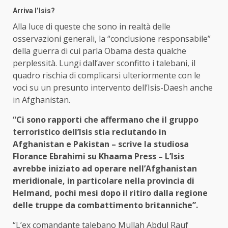
Arriva l’Isis?
Alla luce di queste che sono in realtà delle
osservazioni generali, la “conclusione responsabile”
della guerra di cui parla Obama desta qualche
perplessità. Lungi dall’aver sconfitto i talebani, il
quadro rischia di complicarsi ulteriormente con le
voci su un presunto intervento dell’Isis-Daesh anche
in Afghanistan.
“Ci sono rapporti che affermano che il gruppo
terroristico dell’Isis stia reclutando in
Afghanistan e Pakistan – scrive la studiosa
Florance Ebrahimi su Khaama Press – L’Isis
avrebbe iniziato ad operare nell’Afghanistan
meridionale, in particolare nella provincia di
Helmand, pochi mesi dopo il ritiro dalla regione
delle truppe da combattimento britanniche”.
“L’ex comandante talebano Mullah Abdul Rauf