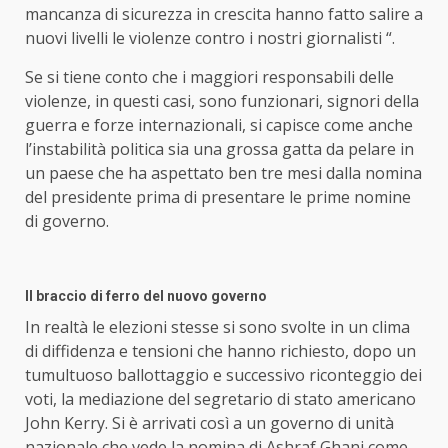
mancanza di sicurezza in crescita hanno fatto salire a
nuovi livelli le violenze contro i nostri giornalisti “.
Se si tiene conto che i maggiori responsabili delle
violenze, in questi casi, sono funzionari, signori della
guerra e forze internazionali, si capisce come anche
l’instabilità politica sia una grossa gatta da pelare in
un paese che ha aspettato ben tre mesi dalla nomina
del presidente prima di presentare le prime nomine
di governo.
Il braccio di ferro del nuovo governo
In realtà le elezioni stesse si sono svolte in un clima
di diffidenza e tensioni che hanno richiesto, dopo un
tumultuoso ballottaggio e successivo riconteggio dei
voti, la mediazione del segretario di stato americano
John Kerry. Si è arrivati così a un governo di unità
nazionale che vede la nomina di Ashraf Ghani come