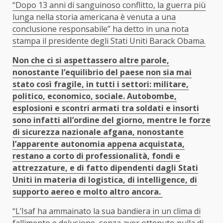
“Dopo 13 anni di sanguinoso conflitto, la guerra più
lunga nella storia americana è venuta a una
conclusione responsabile” ha detto in una nota
stampa il presidente degli Stati Uniti Barack Obama.
Non che ci si aspettassero altre parole,
nonostante l’equilibrio del paese non sia mai
stato così fragile, in tutti i settori: militare,
politico, economico, sociale.
Autobombe,
esplosioni e scontri armati tra soldati e insorti
sono infatti all’ordine del giorno, mentre le forze
di sicurezza nazionale afgana, nonostante
l’apparente autonomia appena acquistata,
restano a corto di professionalità, fondi e
attrezzature, e di fatto dipendenti dagli Stati
Uniti in materia di logistica, di intelligence, di
supporto aereo e molto altro ancora.
“L’Isaf ha ammainato la sua bandiera in un clima di
fallimento e delusione, senza aver ottenuto nulla di