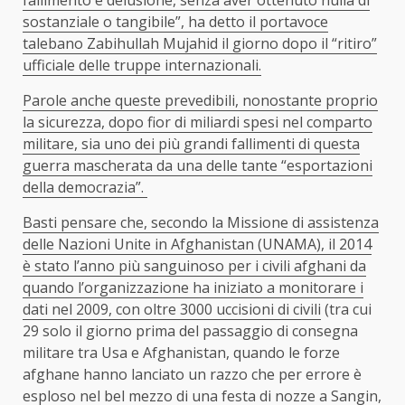
sostanziale o tangibile”, ha detto il portavoce
talebano Zabihullah Mujahid il giorno dopo il “ritiro”
ufficiale delle truppe internazionali.
Parole anche queste prevedibili, nonostante proprio
la sicurezza, dopo fior di miliardi spesi nel comparto
militare, sia uno dei più grandi fallimenti di questa
guerra mascherata da una delle tante “esportazioni
della democrazia”.
Basti pensare che, secondo la Missione di assistenza
delle Nazioni Unite in Afghanistan (UNAMA), il 2014
è stato l’anno più sanguinoso per i civili afghani da
quando l’organizzazione ha iniziato a monitorare i
dati nel 2009, con oltre
3000 uccisioni di civili
(tra cui
29 solo il giorno prima del passaggio di consegna
militare tra Usa e Afghanistan, quando le forze
afghane hanno lanciato un razzo che per errore è
esploso nel bel mezzo di una festa di nozze a
Sangin
,