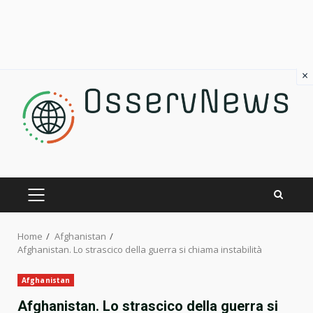
×
Skip
to
content
PRIMARY
MENU
Home
Afghanistan
Afghanistan. Lo strascico della guerra si chiama instabilità
Afghanistan
Afghanistan. Lo strascico della guerra si