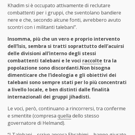
Khadim si è occupato attivamente di reclutare
combattenti per i gruppi, che sventolano bandiere
nere e che, secondo alcune fonti, avrebbero avuto
scontri con i militanti talebani”.
Insomma, più che un vero e proprio intervento
dell’Isis, sembra si tratti soprattutto dell’acuirsi
delle divisioni all’interno degli stessi
combattenti talebani e le voci
raccolte
tra la
popolazione sono discordanti.Non bisogna
dimenticare che l’ideologia e gli obiettivi dei
talebani sono sempre stati per lo più concentrati
a livello locale, e ben distinti dalle finalità
internazionali dei gruppi jihadisti.
Le voci, però, continuano a rincorrersi, tra conferme
e smentite (compresa
quella
dello stesso
governatore di Helmand).
“I Talebani – scrive ancora Ebrahimi – hanno giurato