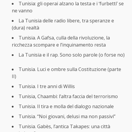
Tunisia: gli operai alzano la testa e i ‘furbetti’ se
ne vanno
La Tunisia delle radio libere, tra speranze e
(dura) realtà
Tunisia. A Gafsa, culla della rivoluzione, la
ricchezza scompare e l’inquinamento resta
La Tunisia e il rap. Sono solo parole (o forse no)
Tunisia. Luci e ombre sulla Costituzione (parte
II)
Tunisia. I tre anni di Willis
Tunisia, Chaambi: l’altra faccia del terrorismo
Tunisia. Il tira e molla del dialogo nazionale
Tunisia. “Noi giovani, delusi ma non passivi”
Tunisia. Gabès, l’antica Takapes: una città