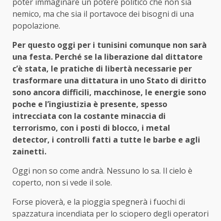
poter immaginare un potere politico che non sia
nemico, ma che sia il portavoce dei bisogni di una
popolazione.
Per questo oggi per i tunisini comunque non sarà
una festa. Perché se la liberazione dal dittatore
c’è stata, le pratiche di libertà necessarie per
trasformare una dittatura in uno Stato di diritto
sono ancora difficili, macchinose, le energie sono
poche e l’ingiustizia è presente, spesso
intrecciata con la costante minaccia di
terrorismo, con i posti di blocco, i metal
detector, i controlli fatti a tutte le barbe e agli
zainetti.
Oggi non so come andrà. Nessuno lo sa. Il cielo è
coperto, non si vede il sole.
Forse pioverà, e la pioggia spegnerà i fuochi di
spazzatura incendiata per lo sciopero degli operatori