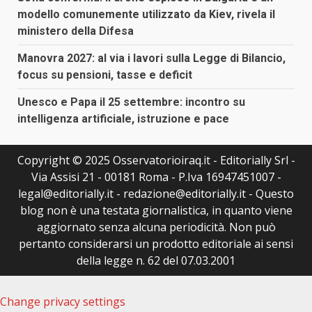
modello comunemente utilizzato da Kiev, rivela il
ministero della Difesa
Manovra 2027: al via i lavori sulla Legge di Bilancio,
focus su pensioni, tasse e deficit
Unesco e Papa il 25 settembre: incontro su
intelligenza artificiale, istruzione e pace
Copyright © 2025 Osservatorioiraq.it - Editorially Srl -
Via Assisi 21 - 00181 Roma - P.Iva 16947451007 -
legal@editorially.it - redazione@editorially.it - Questo
blog non è una testata giornalistica, in quanto viene
aggiornato senza alcuna periodicità. Non può
pertanto considerarsi un prodotto editoriale ai sensi
della legge n. 62 del 07.03.2001
Change privacy settings