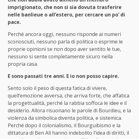
imprigionato, che non si sia dovuta trasferire
nelle banlieue o all’estero, per cercare un po’ di
pace.
Perché ancora oggi, nessuno risponde ai numeri
sconosciuti, nessuno parla di politica o esprime le
proprie opinioni se non dopo aver sentito le tue,
nessuno si sente completamente sicuro nella
propria casa.
E sono passati tre anni. E io non posso capire.
Sento solo il peso di questa fatica di vivere,
quell’emozione avversa, che arriva forte, che affatica
la progettualità, perché la rabbia soffoca le idee e il
desiderio. Allora risuonano le parole di Bourdieu, e la
violenza da simbolica diventa politica, e sistemica.
Perché dopo il colonialismo, il Bourguibismo e la
dittatura di Ben Alì hanno indebolito l’idea di diritti, il