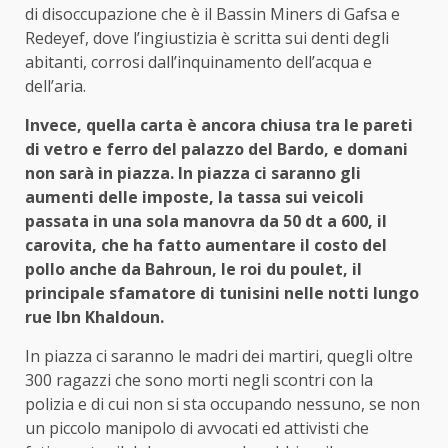
di disoccupazione che è il Bassin Miners di Gafsa e
Redeyef, dove l’ingiustizia è scritta sui denti degli
abitanti, corrosi dall’inquinamento dell’acqua e
dell’aria.
Invece, quella carta è ancora chiusa tra le pareti
di vetro e ferro del palazzo del Bardo, e domani
non sarà in piazza. In piazza ci saranno gli
aumenti delle imposte, la tassa sui veicoli
passata in una sola manovra da 50 dt a 600, il
carovita, che ha fatto aumentare il costo del
pollo anche da Bahroun, le roi du poulet, il
principale sfamatore di tunisini nelle notti lungo
rue Ibn Khaldoun.
In piazza ci saranno le madri dei martiri, quegli oltre
300 ragazzi che sono morti negli scontri con la
polizia e di cui non si sta occupando nessuno, se non
un piccolo manipolo di avvocati ed attivisti che