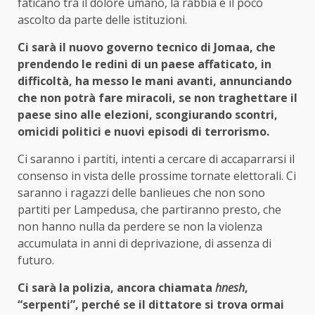
faticano tra il dolore umano, la rabbia e il poco
ascolto da parte delle istituzioni.
Ci sarà il nuovo governo tecnico di Jomaa, che
prendendo le redini di un paese affaticato, in
difficoltà, ha messo le mani avanti, annunciando
che non potrà fare miracoli, se non traghettare il
paese sino alle elezioni, scongiurando scontri,
omicidi politici e nuovi episodi di terrorismo.
Ci saranno i partiti, intenti a cercare di accaparrarsi il
consenso in vista delle prossime tornate elettorali. Ci
saranno i ragazzi delle banlieues che non sono
partiti per Lampedusa, che partiranno presto, che
non hanno nulla da perdere se non la violenza
accumulata in anni di deprivazione, di assenza di
futuro.
Ci sarà la polizia, ancora chiamata
hnesh
,
“serpenti”, perché se il dittatore si trova ormai