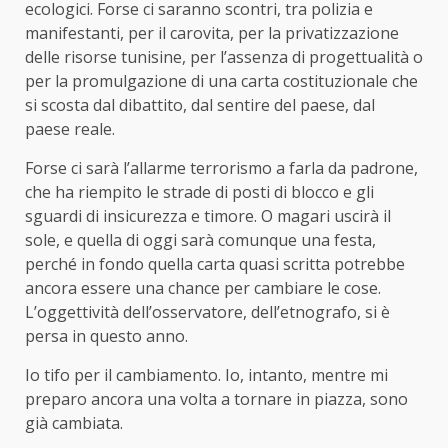
ecologici. Forse ci saranno scontri, tra polizia e
manifestanti, per il carovita, per la privatizzazione
delle risorse tunisine, per l’assenza di progettualità o
per la promulgazione di una carta costituzionale che
si scosta dal dibattito, dal sentire del paese, dal
paese reale.
Forse ci sarà l’allarme terrorismo a farla da padrone,
che ha riempito le strade di posti di blocco e gli
sguardi di insicurezza e timore. O magari uscirà il
sole, e quella di oggi sarà comunque una festa,
perché in fondo quella carta quasi scritta potrebbe
ancora essere una chance per cambiare le cose.
L’oggettività dell’osservatore, dell’etnografo, si è
persa in questo anno.
Io tifo per il cambiamento. Io, intanto, mentre mi
preparo ancora una volta a tornare in piazza, sono
già cambiata.