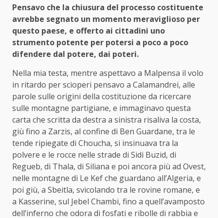
Pensavo che la chiusura del processo costituente
avrebbe segnato un momento meraviglioso per
questo paese, e offerto ai cittadini uno
strumento potente per potersi a poco a poco
difendere dal potere, dai poteri.
Nella mia testa, mentre aspettavo a Malpensa il volo
in ritardo per scioperi pensavo a Calamandrei, alle
parole sulle origini della costituzione da ricercare
sulle montagne partigiane, e immaginavo questa
carta che scritta da destra a sinistra risaliva la costa,
giù fino a Zarzis, al confine di Ben Guardane, tra le
tende ripiegate di Choucha, si insinuava tra la
polvere e le rocce nelle strade di Sidi Buzid, di
Regueb, di Thala, di Siliana e poi ancora più ad Ovest,
nelle montagne di Le Kef che guardano all’Algeria, e
poi giù, a Sbeitla, svicolando tra le rovine romane, e
a Kasserine, sul Jebel Chambi, fino a quell’avamposto
dell’inferno che odora di fosfati e ribolle di rabbia e