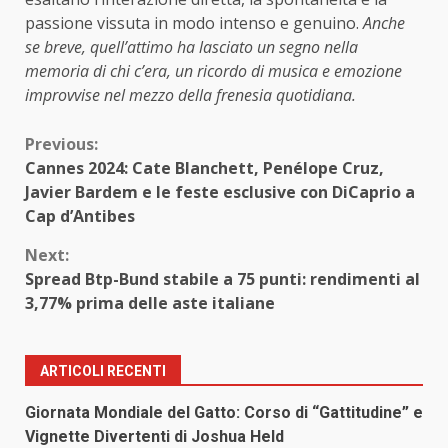
passione vissuta in modo intenso e genuino.
Anche
se breve, quell’attimo ha lasciato un segno nella
memoria di chi c’era, un ricordo di musica e emozione
improvvise nel mezzo della frenesia quotidiana.
Continue
Previous:
Cannes 2024: Cate Blanchett, Penélope Cruz,
Reading
Javier Bardem e le feste esclusive con DiCaprio a
Cap d’Antibes
Next:
Spread Btp-Bund stabile a 75 punti: rendimenti al
3,77% prima delle aste italiane
ARTICOLI RECENTI
Giornata Mondiale del Gatto: Corso di “Gattitudine” e
Vignette Divertenti di Joshua Held