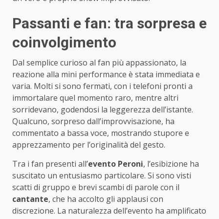
Passanti e fan: tra sorpresa e
coinvolgimento
Dal semplice curioso al fan più appassionato, la
reazione alla mini performance è stata immediata e
varia. Molti si sono fermati, con i telefoni pronti a
immortalare quel momento raro, mentre altri
sorridevano, godendosi la leggerezza dell’istante.
Qualcuno, sorpreso dall’improvvisazione, ha
commentato a bassa voce, mostrando stupore e
apprezzamento per l’originalità del gesto.
Tra i fan presenti all’
evento Peroni
, l’esibizione ha
suscitato un entusiasmo particolare. Si sono visti
scatti di gruppo e brevi scambi di parole con il
cantante
, che ha accolto gli applausi con
discrezione. La naturalezza dell’evento ha amplificato