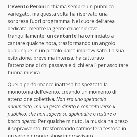
L’
evento Peroni
richiama sempre un pubblico
variegato, ma questa volta ha riservato una
sorpresa fuori programma. Nel cuore dell’area
dedicata, mentre la gente chiacchierava
tranquillamente, un
cantante
ha cominciato a
cantare qualche nota, trasformando un angolo
qualunque in un piccolo palco improvvisato. La sua
esibizione, breve ma intensa, ha catturato
l’attenzione di chi passava e di chi era lì per ascoltare
buona musica.
Quella performance inattesa ha spezzato la
monotonia dell’evento, creando un momento di
attenzione collettiva.
Non era uno spettacolo
annunciato, ma un gesto diretto e concreto verso il
pubblico, che non sapeva se applaudire o restare a
bocca aperta.
Per qualche minuto, la musica ha preso
il sopravvento, trasformando l’atmosfera festosa in
un vero e proprio show improvvisato.