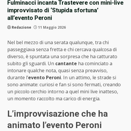
Fulminacci incanta Trastevere con mini-live
improvvisato di ‘Stupida sfortuna’
all’evento Peroni
Redazione
11 Maggio 2026
Nel bel mezzo di una serata qualunque, tra chi
passeggiava senza fretta e chi cercava qualcosa di
diverso, è spuntata una sorpresa che ha catturato
subito gli sguardi. Un
cantante
ha cominciato a
intonare qualche nota, quasi senza preavviso,
durante l’
evento Peroni
. In un attimo, le strade si
sono animate: curiosi e fan si sono fermati, creando
un piccolo cerchio intorno a quel mini live inatteso,
un momento raccolto ma carico di energia.
L’improvvisazione che ha
animato l’evento Peroni