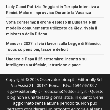
Lady Gucci Patrizia Reggiani in Terapia Intensiva a
Rimini: Malore Improvviso Durante la Vacanza
Sofia conferma: il drone esploso in Bulgaria è un
modello comunemente utilizzato da Kiev, rivela il
ministero della Difesa
Manovra 2027: al via i lavori sulla Legge di Bilancio,
focus su pensioni, tasse e deficit
Unesco e Papa il 25 settembre: incontro su
intelligenza artificiale, istruzione e pace
Copyright © 2025 Osservatorioiraq.it - Editorially Srl -
Via Assisi 21 - 00181 Roma - P.Iva 16947451007 -
legal@editorially.it - redazione@editorially.it - Questo
blog non è una testata giornalistica, in quanto viene
aggiornato senza alcuna periodicità. Non può
pertanto considerarsi un prodotto editoriale ai sensi