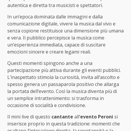
autentica e diretta tra musicisti e spettatori.
In un’epoca dominata dalle immagini e dalla
comunicazione digitale, vivere la musica dal vivo e
senza copione restituisce una dimensione più umana
e vera. Il pubblico percepisce la musica come
un’esperienza immediata, capace di suscitare
emozioni sincere e creare legami reali.
Questi momenti spingono anche a una
partecipazione più attiva durante gli eventi pubblici.
L’inaspettato stimola la curiosità, invita all’ascolto e
spesso genera un passaparola positivo che allarga
la portata dell’evento. Così la musica diventa più di
un semplice intrattenimento: si trasforma in
occasione di socialità e condivisione.
Il mini live di questo
cantante
all’
evento Peroni
si
inserisce proprio in questa tradizione: momenti che
esaltano l’interazione diretta, la spontaneità e la