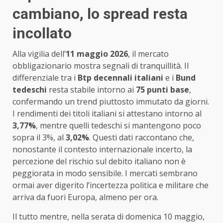
cambiano, lo spread resta
incollato
Alla vigilia dell’
11 maggio 2026
, il mercato
obbligazionario mostra segnali di tranquillità. Il
differenziale tra i
Btp decennali italiani
e i
Bund
tedeschi
resta stabile intorno ai
75 punti base
,
confermando un trend piuttosto immutato da giorni.
I rendimenti dei titoli italiani si attestano intorno al
3,77%
, mentre quelli tedeschi si mantengono poco
sopra il 3%, al
3,02%
. Questi dati raccontano che,
nonostante il contesto internazionale incerto, la
percezione del rischio sul debito italiano non è
peggiorata in modo sensibile. I mercati sembrano
ormai aver digerito l’incertezza politica e militare che
arriva da fuori Europa, almeno per ora.
Il tutto mentre, nella serata di domenica 10 maggio,