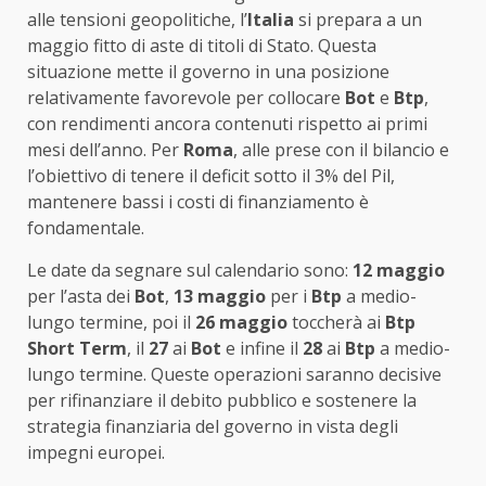
alle tensioni geopolitiche, l’
Italia
si prepara a un
maggio fitto di aste di titoli di Stato. Questa
situazione mette il governo in una posizione
relativamente favorevole per collocare
Bot
e
Btp
,
con rendimenti ancora contenuti rispetto ai primi
mesi dell’anno. Per
Roma
, alle prese con il bilancio e
l’obiettivo di tenere il deficit sotto il 3% del Pil,
mantenere bassi i costi di finanziamento è
fondamentale.
Le date da segnare sul calendario sono:
12 maggio
per l’asta dei
Bot
,
13 maggio
per i
Btp
a medio-
lungo termine, poi il
26 maggio
toccherà ai
Btp
Short Term
, il
27
ai
Bot
e infine il
28
ai
Btp
a medio-
lungo termine. Queste operazioni saranno decisive
per rifinanziare il debito pubblico e sostenere la
strategia finanziaria del governo in vista degli
impegni europei.