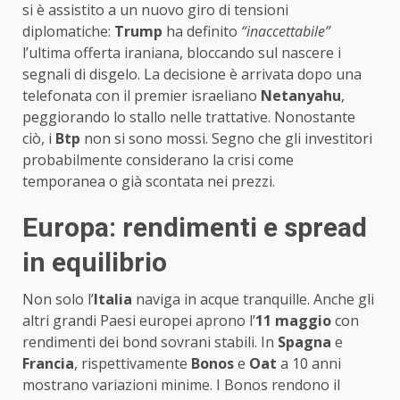
si è assistito a un nuovo giro di tensioni
diplomatiche:
Trump
ha definito
“inaccettabile”
l’ultima offerta iraniana, bloccando sul nascere i
segnali di disgelo. La decisione è arrivata dopo una
telefonata con il premier israeliano
Netanyahu
,
peggiorando lo stallo nelle trattative. Nonostante
ciò, i
Btp
non si sono mossi. Segno che gli investitori
probabilmente considerano la crisi come
temporanea o già scontata nei prezzi.
Europa: rendimenti e spread
in equilibrio
Non solo l’
Italia
naviga in acque tranquille. Anche gli
altri grandi Paesi europei aprono l’
11 maggio
con
rendimenti dei bond sovrani stabili. In
Spagna
e
Francia
, rispettivamente
Bonos
e
Oat
a 10 anni
mostrano variazioni minime. I Bonos rendono il