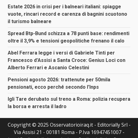
Estate 2026 in crisi per i balneari italiani: spiagge
vuote, rincari record e carenza di bagnini scuotono
il turismo balneare
Spread Btp-Bund schizza a 78 punti base: rendimenti
oltre il 3,9% e tensioni geopolitiche frenano il calo
Abel Ferrara legge i versi di Gabriele Tinti per
Francesco d’Assisi a Santa Croce: Genius Loci con
Alberto Ferrari e Ascanio Celestini
Pensioni agosto 2026: trattenute per 50mila
pensionati, ecco perché secondo l’Inps
Igli Tare derubato sul treno a Roma: polizia recupera
la borsa e arresta il ladro
Copyright © 2025 Osservatorioiraq.it - Editorially Srl -
Via Assisi 21 - 00181 Roma - P.Iva 16947451007 -