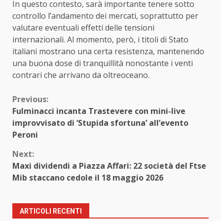
In questo contesto, sarà importante tenere sotto
controllo l’andamento dei mercati, soprattutto per
valutare eventuali effetti delle tensioni
internazionali. Al momento, però, i titoli di Stato
italiani mostrano una certa resistenza, mantenendo
una buona dose di tranquillità nonostante i venti
contrari che arrivano da oltreoceano.
Continue
Previous:
Fulminacci incanta Trastevere con mini-live
Reading
improvvisato di ‘Stupida sfortuna’ all’evento
Peroni
Next:
Maxi dividendi a Piazza Affari: 22 società del Ftse
Mib staccano cedole il 18 maggio 2026
ARTICOLI RECENTI