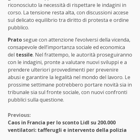
riconosciuto la necessità di rispettare le indagini in
corso. La tensione resta alta, con discussioni accese
sul delicato equilibrio tra diritto di protesta e ordine
pubblico.
Prato
segue con attenzione l’evolversi della vicenda,
consapevole dell’importanza sociale ed economica
del
tessile
. Nel frattempo, le autorità proseguiranno
con le indagini, pronte a valutare nuovi sviluppi e a
prendere ulteriori provvedimenti per prevenire
abusi e garantire la legalità nel mondo del lavoro. Le
prossime settimane potrebbero portare novità sia in
tribunale sia sul fronte sociale, con nuovi confronti
pubblici sulla questione.
Continue
Previous:
Caos in Francia per lo sconto Lidl su 200.000
Reading
ventilatori: tafferugli e intervento della polizia