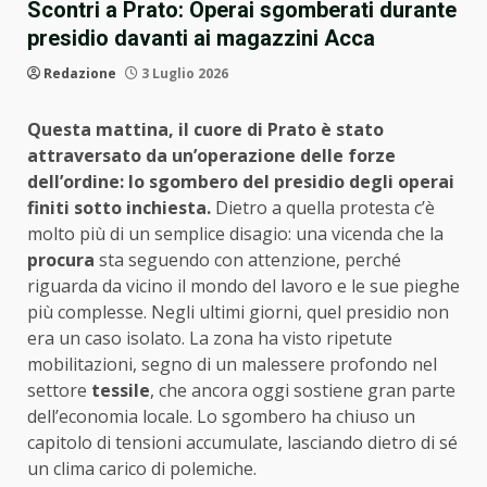
Scontri a Prato: Operai sgomberati durante
presidio davanti ai magazzini Acca
Redazione
3 Luglio 2026
Questa mattina, il cuore di Prato è stato
attraversato da un’operazione delle forze
dell’ordine: lo sgombero del presidio degli operai
finiti sotto inchiesta.
Dietro a quella protesta c’è
molto più di un semplice disagio: una vicenda che la
procura
sta seguendo con attenzione, perché
riguarda da vicino il mondo del lavoro e le sue pieghe
più complesse. Negli ultimi giorni, quel presidio non
era un caso isolato. La zona ha visto ripetute
mobilitazioni, segno di un malessere profondo nel
settore
tessile
, che ancora oggi sostiene gran parte
dell’economia locale. Lo sgombero ha chiuso un
capitolo di tensioni accumulate, lasciando dietro di sé
un clima carico di polemiche.