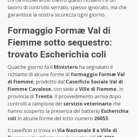
lavoro di controllo serrato, spesso ignorato, ma che
garantisce la nostra sicurezza ogni giorno.
Formaggio Formæ Val di
Fiemme sotto sequestro:
trovato Escherichia coli
Qualche giorno fa il
Ministero
ha segnalato il
richiamo di alcune forme di
formaggio Formæ Val
di Fiemme
, prodotto dal
Caseificio Sociale Val di
Fiemme Cavalese
, con sede a
Ville di Fiemme
, in
provincia di
Trento
. Il provvedimento arriva dopo
controlli a campione del
servizio veterinario
che
hanno scoperto la presenza del batterio
Escherichia
coli
in alcune forme del lotto numero
26053
.
Il caseificio si trova in
Via Nazionale 8 a Ville di