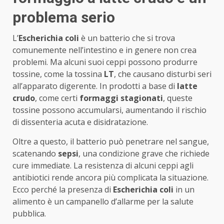
problema serio
L’
Escherichia coli
è un batterio che si trova
comunemente nell’intestino e in genere non crea
problemi. Ma alcuni suoi ceppi possono produrre
tossine, come la tossina
LT
, che causano disturbi seri
all’apparato digerente. In prodotti a base di
latte
crudo
, come certi
formaggi stagionati
, queste
tossine possono accumularsi, aumentando il rischio
di dissenteria acuta e disidratazione.
Oltre a questo, il batterio può penetrare nel sangue,
scatenando
sepsi
, una condizione grave che richiede
cure immediate. La resistenza di alcuni ceppi agli
antibiotici rende ancora più complicata la situazione.
Ecco perché la presenza di
Escherichia coli
in un
alimento è un campanello d’allarme per la salute
pubblica.