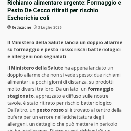
Richiamo alimentare urgente: Formaggio e
Pesto De Cecco ritirati per rischio
Escherichia coli
Redazione
3 Luglio 2026
Il Ministero della Salute lancia un doppio allarme
su formaggio e pesto rosso: rischi batteriologici
e allergeni non segnalati
Il
Ministero della Salute
ha appena lanciato un
doppio allarme che non si vede spesso: due richiami
alimentari, a pochi giorni di distanza, su prodotti
molto diversi tra loro. Da un lato, un
formaggio
stagionato
, apprezzato e diffuso sulle nostre
tavole, è stato ritirato per rischio batteriologico.
Dall’altro, un
pesto rosso
si è trovato al centro della
bufera per un errore nell’etichettatura degli
allergeni, un dettaglio che può mettere in pericolo
chi ha intolleranze. Dietro questi richiami c’è un