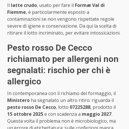
Il
latte crudo
, usato per fare il
Formæ Val di
Fiemme
, è particolarmente esposto a
contaminazioni se non vengono rispettate regole
severe di igiene e conservazione. Da qui la scelta di
ritirare il lotto incriminato, per evitare intossicazioni.
Pesto rosso De Cecco
richiamato per allergeni non
segnalati: rischio per chi è
allergico
In contemporanea con il richiamo del formaggio, il
Ministero
ha segnalato un altro ritiro: riguarda il
pesto rosso De Cecco
, lotto
07225288
, prodotto il
15 ottobre 2025
e con scadenza a
maggio 2027
.
Questa volta il problema non è microbiologico, ma
un errore di etichettatura: sulle confezioni manca