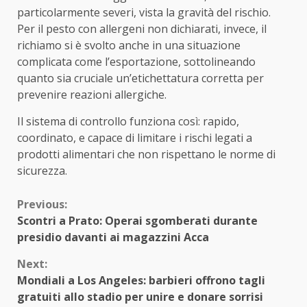
particolarmente severi, vista la gravità del rischio.
Per il pesto con allergeni non dichiarati, invece, il
richiamo si è svolto anche in una situazione
complicata come l’esportazione, sottolineando
quanto sia cruciale un’etichettatura corretta per
prevenire reazioni allergiche.
Il sistema di controllo funziona così: rapido,
coordinato, e capace di limitare i rischi legati a
prodotti alimentari che non rispettano le norme di
sicurezza.
Continue
Previous:
Scontri a Prato: Operai sgomberati durante
Reading
presidio davanti ai magazzini Acca
Next:
Mondiali a Los Angeles: barbieri offrono tagli
gratuiti allo stadio per unire e donare sorrisi