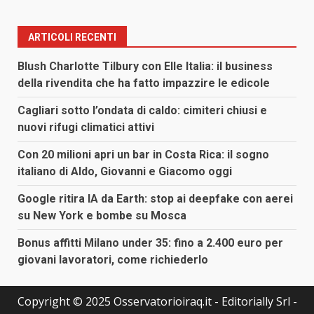
ARTICOLI RECENTI
Blush Charlotte Tilbury con Elle Italia: il business
della rivendita che ha fatto impazzire le edicole
Cagliari sotto l’ondata di caldo: cimiteri chiusi e
nuovi rifugi climatici attivi
Con 20 milioni apri un bar in Costa Rica: il sogno
italiano di Aldo, Giovanni e Giacomo oggi
Google ritira IA da Earth: stop ai deepfake con aerei
su New York e bombe su Mosca
Bonus affitti Milano under 35: fino a 2.400 euro per
giovani lavoratori, come richiederlo
Copyright © 2025 Osservatorioiraq.it - Editorially Srl -