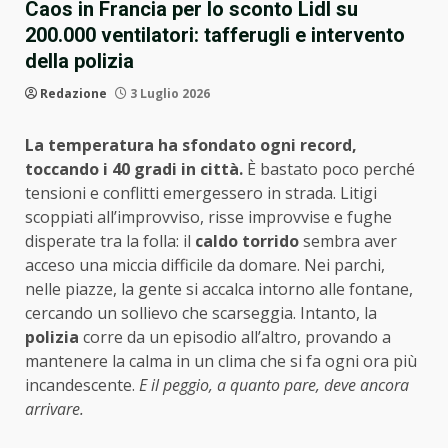
Caos in Francia per lo sconto Lidl su
200.000 ventilatori: tafferugli e intervento
della polizia
Redazione
3 Luglio 2026
La temperatura ha sfondato ogni record,
toccando i 40 gradi in città.
È bastato poco perché
tensioni e conflitti emergessero in strada. Litigi
scoppiati all’improvviso, risse improvvise e fughe
disperate tra la folla: il
caldo torrido
sembra aver
acceso una miccia difficile da domare. Nei parchi,
nelle piazze, la gente si accalca intorno alle fontane,
cercando un sollievo che scarseggia. Intanto, la
polizia
corre da un episodio all’altro, provando a
mantenere la calma in un clima che si fa ogni ora più
incandescente.
E il peggio, a quanto pare, deve ancora
arrivare.