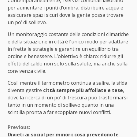
Contemporaneamente, i servizi comunali lavorano
per aumentare i punti d’ombra, distribuire acqua e
assicurare spazi sicuri dove la gente possa trovare
un po’ di sollievo.
Un monitoraggio costante delle condizioni climatiche
e della situazione in città è l’unico modo per adattare
in fretta le strategie e garantire un equilibrio tra
ordine e benessere. L’obiettivo è chiaro: ridurre gli
effetti del caldo non solo sulla salute, ma anche sulla
convivenza civile.
Così, mentre il termometro continua a salire, la sfida
diventa gestire
città sempre più affollate e tese
,
dove la ricerca di un po’ di frescura può trasformarsi
tanto in un momento di sollievo quanto in una
scintilla pronta a far scoppiare nuovi conflitti.
Continue
Previous:
Divieti ai social per minori: cosa prevedono le