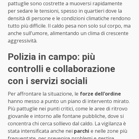
pattuglie sono costrette a muoversi rapidamente
per sedare le tensioni, spesso in quartieri dove la
densità di persone e le condizioni climatiche rendono
tutto più difficile. Il caldo pesa non solo sul corpo, ma
anche sull’umore, alimentando un clima di crescente
aggressività.
Polizia in campo: più
controlli e collaborazione
con i servizi sociali
Per affrontare la situazione, le
forze dell’ordine
hanno messo a punto un piano di intervento mirato.
Più pattuglie nei punti critici, come le aree di ritrovo
giovanile e intorno alle fontane pubbliche, dove si
concentra chi cerca sollievo dal caldo. La vigilanza è
stata intensificata anche nei
parchi
e nelle zone più
frequentate, per prevenire problemi e gestire