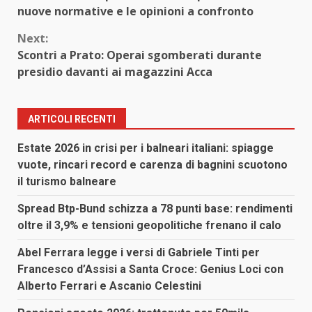
Reading
nuove normative e le opinioni a confronto
Next:
Scontri a Prato: Operai sgomberati durante
presidio davanti ai magazzini Acca
ARTICOLI RECENTI
Estate 2026 in crisi per i balneari italiani: spiagge
vuote, rincari record e carenza di bagnini scuotono
il turismo balneare
Spread Btp-Bund schizza a 78 punti base: rendimenti
oltre il 3,9% e tensioni geopolitiche frenano il calo
Abel Ferrara legge i versi di Gabriele Tinti per
Francesco d’Assisi a Santa Croce: Genius Loci con
Alberto Ferrari e Ascanio Celestini