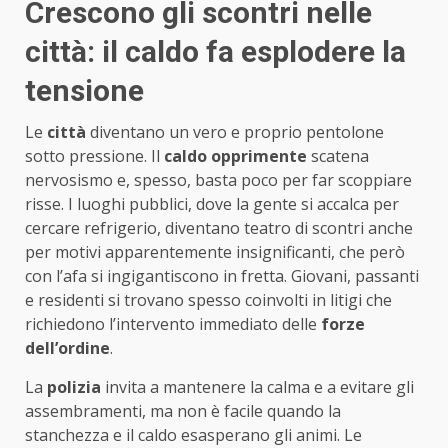
Crescono gli scontri nelle
città: il caldo fa esplodere la
tensione
Le
città
diventano un vero e proprio pentolone
sotto pressione. Il
caldo opprimente
scatena
nervosismo e, spesso, basta poco per far scoppiare
risse. I luoghi pubblici, dove la gente si accalca per
cercare refrigerio, diventano teatro di scontri anche
per motivi apparentemente insignificanti, che però
con l’afa si ingigantiscono in fretta. Giovani, passanti
e residenti si trovano spesso coinvolti in litigi che
richiedono l’intervento immediato delle
forze
dell’ordine
.
La
polizia
invita a mantenere la calma e a evitare gli
assembramenti, ma non è facile quando la
stanchezza e il caldo esasperano gli animi. Le