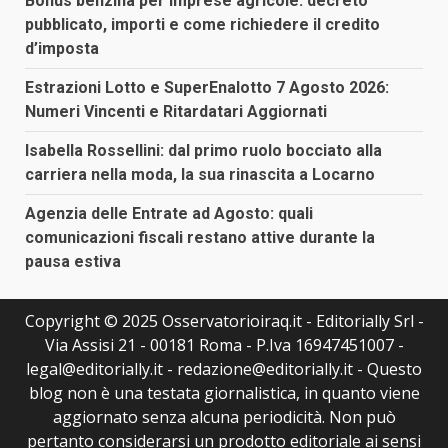
Bonus benzina per imprese agricole: decreto
pubblicato, importi e come richiedere il credito
d’imposta
Estrazioni Lotto e SuperEnalotto 7 Agosto 2026:
Numeri Vincenti e Ritardatari Aggiornati
Isabella Rossellini: dal primo ruolo bocciato alla
carriera nella moda, la sua rinascita a Locarno
Agenzia delle Entrate ad Agosto: quali
comunicazioni fiscali restano attive durante la
pausa estiva
Copyright © 2025 Osservatorioiraq.it - Editorially Srl -
Via Assisi 21 - 00181 Roma - P.Iva 16947451007 -
legal@editorially.it - redazione@editorially.it - Questo
blog non è una testata giornalistica, in quanto viene
aggiornato senza alcuna periodicità. Non può
pertanto considerarsi un prodotto editoriale ai sensi