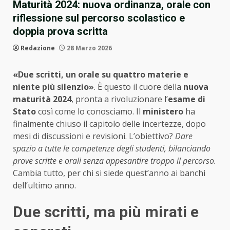
Maturità 2024: nuova ordinanza, orale con
riflessione sul percorso scolastico e
doppia prova scritta
Redazione
28 Marzo 2026
«Due scritti, un orale su quattro materie e
niente più silenzio»
. È questo il cuore della
nuova
maturità 2024
, pronta a rivoluzionare l’
esame di
Stato
così come lo conosciamo. Il
ministero
ha
finalmente chiuso il capitolo delle incertezze, dopo
mesi di discussioni e revisioni. L’obiettivo?
Dare
spazio a tutte le competenze degli studenti, bilanciando
prove scritte e orali senza appesantire troppo il percorso.
Cambia tutto, per chi si siede quest’anno ai banchi
dell’ultimo anno.
Due scritti, ma più mirati e