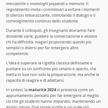
meccaniche o monologhi preparati a memoria.
Il
regolamento invita i commissari a evitare i momenti
di silenzio imbarazzante, stimolando il dialogo e il
coinvolgimento continuo dello studente.
Durante il colloquio, gli insegnanti dovranno fare
domande varie, guidare la conversazione e aiutare
chi ha difficoltà, magari proponendo quesiti più
semplici o diversi per far emergere altre
competenze.
L’idea è superare la rigidità classica dell’esame e
puntare su un confronto più umano e aperto, che
metta in luce non solo la preparazione, ma anche la
capacità di reagire e di adattarsi.
In sintesi, la
maturità 2024
si presenta come un
appuntamento pensato per far emergere al meglio
ciò che gli studenti hanno imparato, mantenendo un
giusto rigore. Due prove scritte e un orale più