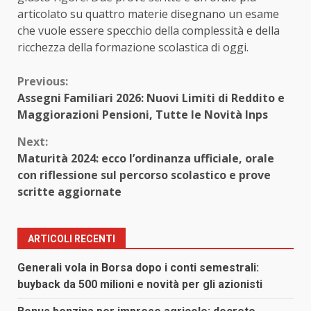
articolato su quattro materie disegnano un esame
che vuole essere specchio della complessità e della
ricchezza della formazione scolastica di oggi.
Continue
Previous:
Assegni Familiari 2026: Nuovi Limiti di Reddito e
Reading
Maggiorazioni Pensioni, Tutte le Novità Inps
Next:
Maturità 2024: ecco l’ordinanza ufficiale, orale
con riflessione sul percorso scolastico e prove
scritte aggiornate
ARTICOLI RECENTI
Generali vola in Borsa dopo i conti semestrali:
buyback da 500 milioni e novità per gli azionisti