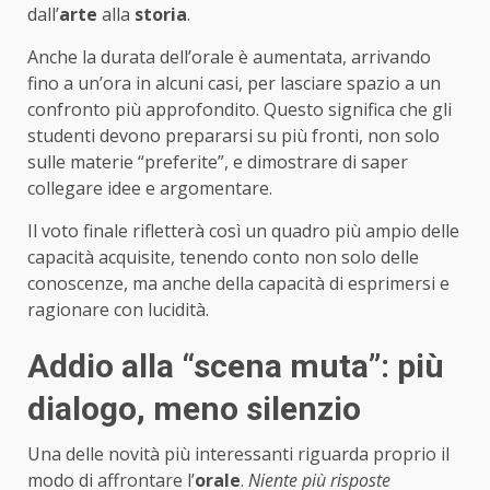
dall’
arte
alla
storia
.
Anche la durata dell’orale è aumentata, arrivando
fino a un’ora in alcuni casi, per lasciare spazio a un
confronto più approfondito. Questo significa che gli
studenti devono prepararsi su più fronti, non solo
sulle materie “preferite”, e dimostrare di saper
collegare idee e argomentare.
Il voto finale rifletterà così un quadro più ampio delle
capacità acquisite, tenendo conto non solo delle
conoscenze, ma anche della capacità di esprimersi e
ragionare con lucidità.
Addio alla “scena muta”: più
dialogo, meno silenzio
Una delle novità più interessanti riguarda proprio il
modo di affrontare l’
orale
.
Niente più risposte