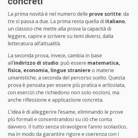
concreti
La prima novità è nel numero delle
prove scritte
: da
tre si passa a due. La prima resta quella di
italiano
,
un classico che mette alla prova la capacità di
leggere, capire e scrivere su temi diversi, dalla
letteratura all’attualità.
La seconda prova, invece, cambia in base
all’
indirizzo di studio
: può essere
matematica,
fisica, economia, lingue straniere
o materie
umanistiche, a seconda del percorso scelto. Questa
prova è pensata per essere più pratica e articolata,
con esercizi che richiedono non solo nozioni, ma
anche riflessione e applicazione concreta.
L’idea è di alleggerire l’esame, eliminando le prove
più formali e concentrandosi su ciò che conta
davvero. Il tutto senza stravolgere l’anno scolastico,
ma in modo da garantire rigore e coerenza con i