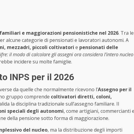
familiari e maggiorazioni pensionistiche nel 2026
. Tra le
er alcune categorie di pensionati e lavoratori autonomi. A
oni, mezzadri, piccoli coltivatori
e
pensionati delle
ifre: il modo di calcolare gli assegni ora considera l’intero nucleo
ebbe incidere su molte famiglie.
o INPS per il 2026
iverse da quelle che normalmente ricevono l’
Assegno per il
primo gruppo comprende
coltivatori diretti, coloni,
valida la disciplina tradizionale sull’assegno familiare. Il
ioni speciali degli autonomi
, come artigiani, commercianti 
ione della pensione sotto forma di maggiorazione.
mplessivo del nucleo
, ma la distribuzione degli importi