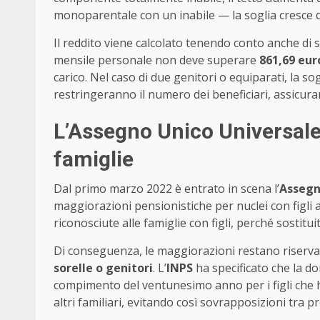
monoparentale con un inabile — la soglia cresce 
Il reddito viene calcolato tenendo conto anche di so
mensile personale non deve superare
861,69 eur
carico. Nel caso di due genitori o equiparati, la sog
restringeranno il numero dei beneficiari, assicur
L’Assegno Unico Universale 
famiglie
Dal primo marzo 2022 è entrato in scena l’
Assegn
maggiorazioni pensionistiche per nuclei con figli 
riconosciute alle famiglie con figli, perché sostit
Di conseguenza, le maggiorazioni restano riservate
sorelle o genitori
. L’
INPS
ha specificato che la 
compimento del ventunesimo anno per i figli che 
altri familiari, evitando così sovrapposizioni tra pr