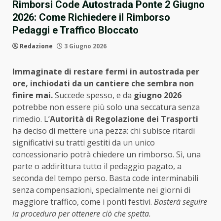
Rimborsi Code Autostrada Ponte 2 Giugno
2026: Come Richiedere il Rimborso
Pedaggi e Traffico Bloccato
Redazione
3 Giugno 2026
Immaginate di restare fermi in autostrada per
ore, inchiodati da un cantiere che sembra non
finire mai.
Succede spesso, e da
giugno 2026
potrebbe non essere più solo una seccatura senza
rimedio. L’
Autorità di Regolazione dei Trasporti
ha deciso di mettere una pezza: chi subisce ritardi
significativi su tratti gestiti da un unico
concessionario potrà chiedere un rimborso. Sì, una
parte o addirittura tutto il pedaggio pagato, a
seconda del tempo perso. Basta code interminabili
senza compensazioni, specialmente nei giorni di
maggiore traffico, come i ponti festivi.
Basterà seguire
la procedura per ottenere ciò che spetta.