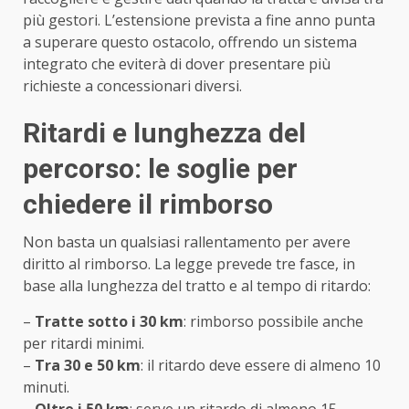
più gestori. L’estensione prevista a fine anno punta
a superare questo ostacolo, offrendo un sistema
integrato che eviterà di dover presentare più
richieste a concessionari diversi.
Ritardi e lunghezza del
percorso: le soglie per
chiedere il rimborso
Non basta un qualsiasi rallentamento per avere
diritto al rimborso. La legge prevede tre fasce, in
base alla lunghezza del tratto e al tempo di ritardo:
–
Tratte sotto i 30 km
: rimborso possibile anche
per ritardi minimi.
–
Tra 30 e 50 km
: il ritardo deve essere di almeno 10
minuti.
–
Oltre i 50 km
: serve un ritardo di almeno 15