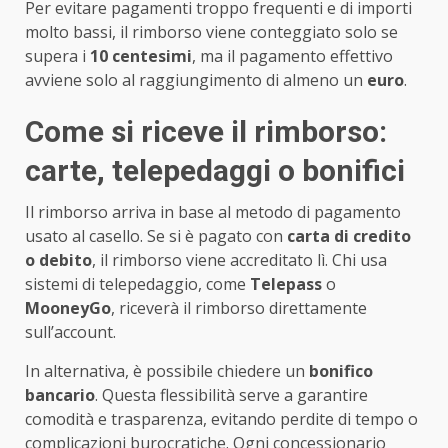
Per evitare pagamenti troppo frequenti e di importi
molto bassi, il rimborso viene conteggiato solo se
supera i
10 centesimi
, ma il pagamento effettivo
avviene solo al raggiungimento di almeno un
euro
.
Come si riceve il rimborso:
carte, telepedaggi o bonifici
Il rimborso arriva in base al metodo di pagamento
usato al casello. Se si è pagato con
carta di credito
o debito
, il rimborso viene accreditato lì. Chi usa
sistemi di telepedaggio, come
Telepass
o
MooneyGo
, riceverà il rimborso direttamente
sull’account.
In alternativa, è possibile chiedere un
bonifico
bancario
. Questa flessibilità serve a garantire
comodità e trasparenza, evitando perdite di tempo o
complicazioni burocratiche. Ogni concessionario