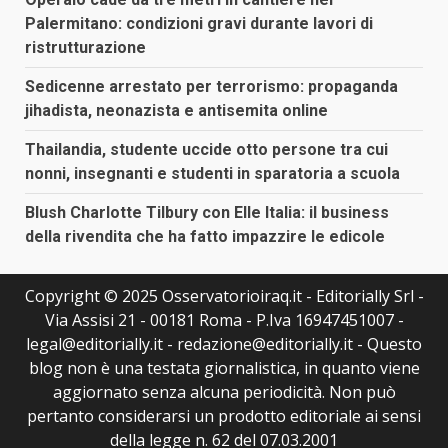
Palermitano: condizioni gravi durante lavori di
ristrutturazione
Sedicenne arrestato per terrorismo: propaganda
jihadista, neonazista e antisemita online
Thailandia, studente uccide otto persone tra cui
nonni, insegnanti e studenti in sparatoria a scuola
Blush Charlotte Tilbury con Elle Italia: il business
della rivendita che ha fatto impazzire le edicole
Copyright © 2025 Osservatorioiraq.it - Editorially Srl -
Via Assisi 21 - 00181 Roma - P.Iva 16947451007 -
legal@editorially.it - redazione@editorially.it - Questo
blog non è una testata giornalistica, in quanto viene
aggiornato senza alcuna periodicità. Non può
pertanto considerarsi un prodotto editoriale ai sensi
della legge n. 62 del 07.03.2001