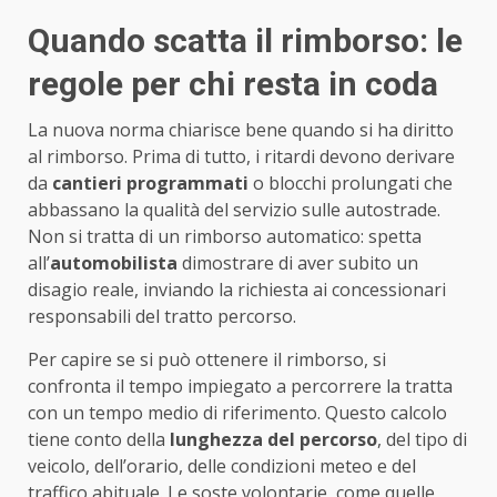
Quando scatta il rimborso: le
regole per chi resta in coda
La nuova norma chiarisce bene quando si ha diritto
al rimborso. Prima di tutto, i ritardi devono derivare
da
cantieri programmati
o blocchi prolungati che
abbassano la qualità del servizio sulle autostrade.
Non si tratta di un rimborso automatico: spetta
all’
automobilista
dimostrare di aver subito un
disagio reale, inviando la richiesta ai concessionari
responsabili del tratto percorso.
Per capire se si può ottenere il rimborso, si
confronta il tempo impiegato a percorrere la tratta
con un tempo medio di riferimento. Questo calcolo
tiene conto della
lunghezza del percorso
, del tipo di
veicolo, dell’orario, delle condizioni meteo e del
traffico abituale. Le soste volontarie, come quelle