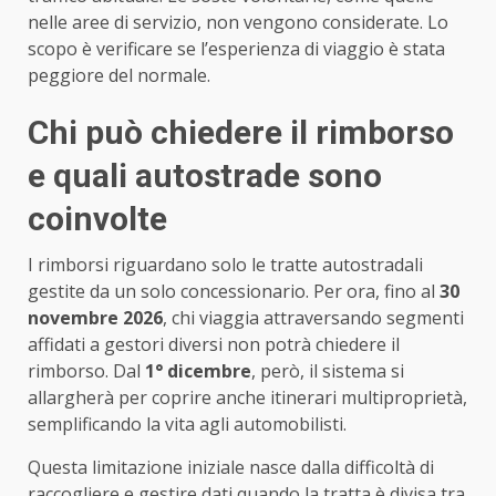
nelle aree di servizio, non vengono considerate. Lo
scopo è verificare se l’esperienza di viaggio è stata
peggiore del normale.
Chi può chiedere il rimborso
e quali autostrade sono
coinvolte
I rimborsi riguardano solo le tratte autostradali
gestite da un solo concessionario. Per ora, fino al
30
novembre 2026
, chi viaggia attraversando segmenti
affidati a gestori diversi non potrà chiedere il
rimborso. Dal
1° dicembre
, però, il sistema si
allargherà per coprire anche itinerari multiproprietà,
semplificando la vita agli automobilisti.
Questa limitazione iniziale nasce dalla difficoltà di
raccogliere e gestire dati quando la tratta è divisa tra