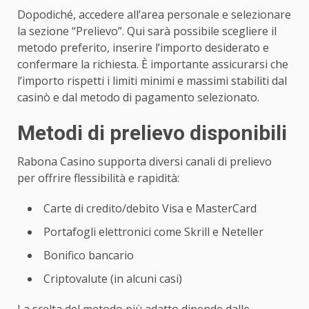
Dopodiché, accedere all’area personale e selezionare
la sezione “Prelievo”. Qui sarà possibile scegliere il
metodo preferito, inserire l’importo desiderato e
confermare la richiesta. È importante assicurarsi che
l’importo rispetti i limiti minimi e massimi stabiliti dal
casinò e dal metodo di pagamento selezionato.
Metodi di prelievo disponibili
Rabona Casino supporta diversi canali di prelievo
per offrire flessibilità e rapidità:
Carte di credito/debito Visa e MasterCard
Portafogli elettronici come Skrill e Neteller
Bonifico bancario
Criptovalute (in alcuni casi)
La scelta del metodo più adatto dipende dalle