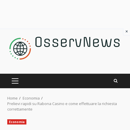
×
Skip
to
content
PRIMARY
MENU
Home
Economia
Prelievi rapidi su Rabona Casino e come effettuare la richiesta
correttamente
Economia