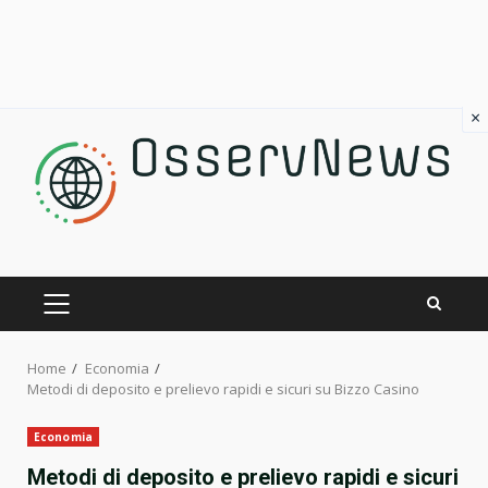
×
Skip
to
content
PRIMARY
MENU
Home
Economia
Metodi di deposito e prelievo rapidi e sicuri su Bizzo Casino
Economia
Metodi di deposito e prelievo rapidi e sicuri