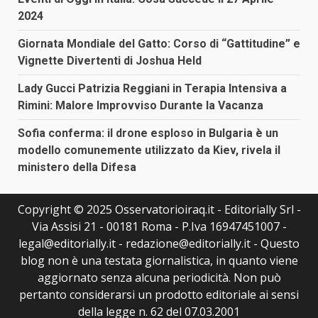
2024
Giornata Mondiale del Gatto: Corso di “Gattitudine” e
Vignette Divertenti di Joshua Held
Lady Gucci Patrizia Reggiani in Terapia Intensiva a
Rimini: Malore Improvviso Durante la Vacanza
Sofia conferma: il drone esploso in Bulgaria è un
modello comunemente utilizzato da Kiev, rivela il
ministero della Difesa
Copyright © 2025 Osservatorioiraq.it - Editorially Srl -
Via Assisi 21 - 00181 Roma - P.Iva 16947451007 -
legal@editorially.it - redazione@editorially.it - Questo
blog non è una testata giornalistica, in quanto viene
aggiornato senza alcuna periodicità. Non può
pertanto considerarsi un prodotto editoriale ai sensi
della legge n. 62 del 07.03.2001