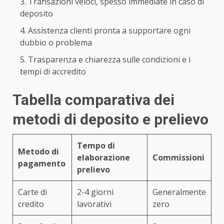
Transazioni veloci, spesso immediate in caso di
deposito
Assistenza clienti pronta a supportare ogni
dubbio o problema
Trasparenza e chiarezza sulle condizioni e i
tempi di accredito
Tabella comparativa dei
metodi di deposito e prelievo
Tempo di
Metodo di
elaborazione
Commissioni
pagamento
prelievo
Carte di
2-4 giorni
Generalmente
credito
lavorativi
zero