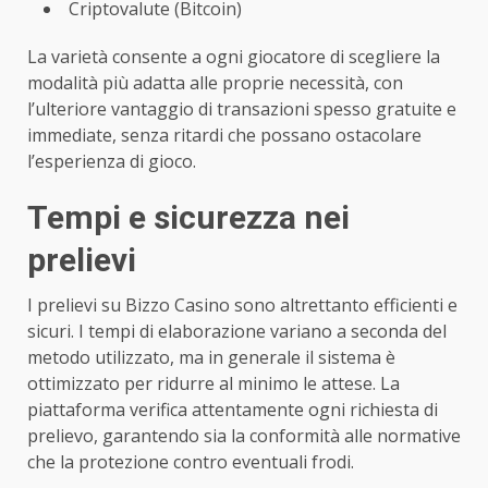
Criptovalute (Bitcoin)
La varietà consente a ogni giocatore di scegliere la
modalità più adatta alle proprie necessità, con
l’ulteriore vantaggio di transazioni spesso gratuite e
immediate, senza ritardi che possano ostacolare
l’esperienza di gioco.
Tempi e sicurezza nei
prelievi
I prelievi su Bizzo Casino sono altrettanto efficienti e
sicuri. I tempi di elaborazione variano a seconda del
metodo utilizzato, ma in generale il sistema è
ottimizzato per ridurre al minimo le attese. La
piattaforma verifica attentamente ogni richiesta di
prelievo, garantendo sia la conformità alle normative
che la protezione contro eventuali frodi.